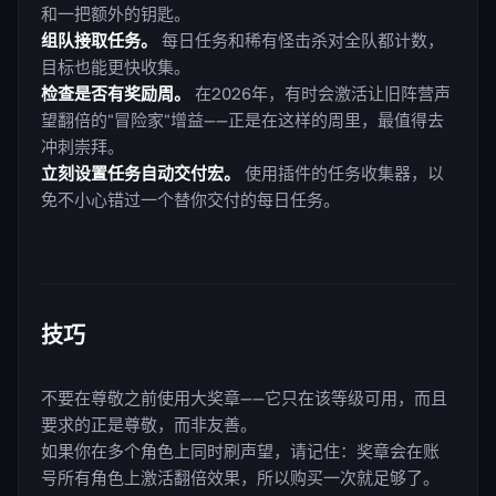
和一把额外的钥匙。
组队接取任务。
每日任务和稀有怪击杀对全队都计数，
目标也能更快收集。
检查是否有奖励周。
在2026年，有时会激活让旧阵营声
望翻倍的"冒险家"增益——正是在这样的周里，最值得去
冲刺崇拜。
立刻设置任务自动交付宏。
使用插件的任务收集器，以
免不小心错过一个替你交付的每日任务。
技巧
不要在尊敬之前使用大奖章——它只在该等级可用，而且
要求的正是尊敬，而非友善。
如果你在多个角色上同时刷声望，请记住：奖章会在账
号所有角色上激活翻倍效果，所以购买一次就足够了。