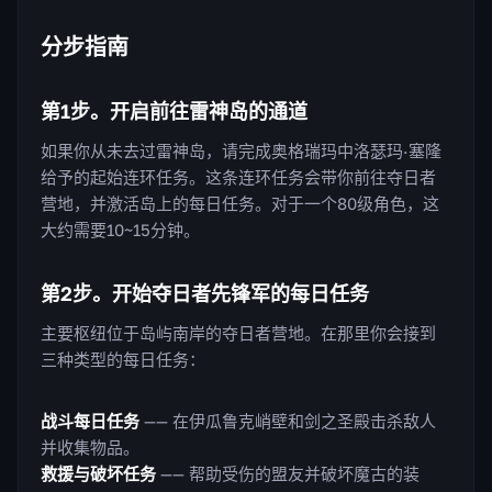
分步指南
第1步。开启前往雷神岛的通道
如果你从未去过雷神岛，请完成奥格瑞玛中洛瑟玛·塞隆
给予的起始连环任务。这条连环任务会带你前往夺日者
营地，并激活岛上的每日任务。对于一个80级角色，这
大约需要10~15分钟。
第2步。开始夺日者先锋军的每日任务
主要枢纽位于岛屿南岸的夺日者营地。在那里你会接到
三种类型的每日任务：
战斗每日任务
—— 在伊瓜鲁克峭壁和剑之圣殿击杀敌人
并收集物品。
救援与破坏任务
—— 帮助受伤的盟友并破坏魔古的装