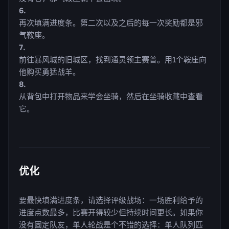
再次填满进度条。第二次以及之后的每一次奖励都是邪
气鞍座。
前往暴风城的旧城区，找到通灵领主赛普。用1个鞍座向
他购买勇猛战羊。
从背包中打开物品来学会坐骑，然后在坐骑收藏中查看
它。
优化
要最快填满进度条，请选择评级战场：一场胜利给予的
进度点数最多，比赛开得较少但持续时间更长。如果你
没有固定队友，单人轮战是个不错的选择：单人队列匹