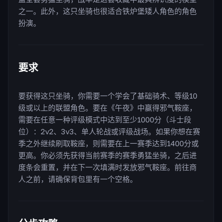
之一。此外，这只坐骑也很适合铁炉堡矮人角色的角色
扮演。
要求
要获得这只坐骑，你需要一个学会了基础骑术、等级10
级或以上的联盟角色。要在《午夜》中赢得邪气鞍座，
需要在任意一种评级模式中达到至少1000分（斗士段
位）：2v2、3v3、单人轮战或评级战场。如果你想在赛
季之外继续刷取鞍座，则需要在上一赛季达到1400分或
更高。你必须先获得当前赛季的赛季勇猛坐骑，之后进
度条会重置，并在下一次填满时发放邪气鞍座。前往商
人之前，请确保背包里有一个空格。