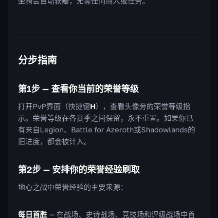
坐骑会自动获赠，无需任何商人或任务。
分步指南
第1步 — 查看你当前的荣誉等级
打开PvP界面（快捷键
H
），查看头像旁的荣誉等级指
示。荣誉等级在各赛季之间保留，永不重置。如果你已
有来自Legion、Battle for Azeroth或Shadowlands的
旧进度，都会被计入。
第2步 — 安排你的荣誉经验刷取
地心之战中荣誉经验的主要来源：
每日首胜
— 在战场、史诗战场、竞技场和评级战场中首