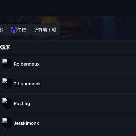
部
午夜
所有地下城
尖玩家
Roibendeux
Titiquemonk
Razhäg
Jetskimonk