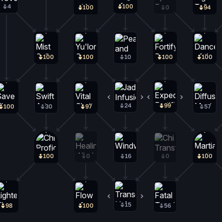
4
2
100
0
100
0
94
100
100
10
100
100
24
0
99
1
100
30
97
57
100
0
16
0
100
15
0
98
100
56