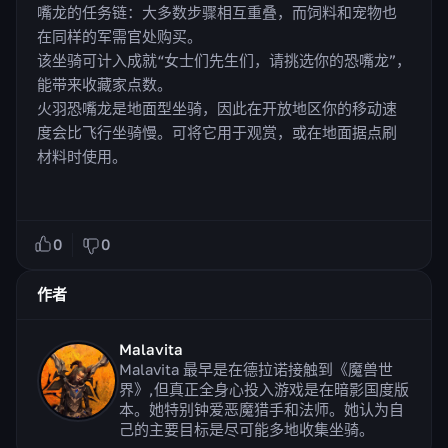
嘴龙的任务链：大多数步骤相互重叠，而饲料和宠物也
在同样的军需官处购买。
该坐骑可计入成就“女士们先生们，请挑选你的恐嘴龙”，
能带来收藏家点数。
火羽恐嘴龙是地面型坐骑，因此在开放地区你的移动速
度会比飞行坐骑慢。可将它用于观赏，或在地面据点刷
材料时使用。
0
0
作者
Malavita
Malavita 最早是在德拉诺接触到《魔兽世
界》,但真正全身心投入游戏是在暗影国度版
本。她特别钟爱恶魔猎手和法师。她认为自
己的主要目标是尽可能多地收集坐骑。