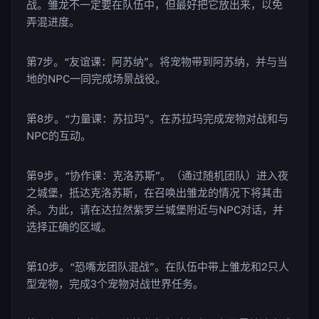
战。雏龙不一定要在队伍中，但最好把它放出来，以免
弄混进度。
第7步。“友谊课：阿苏纳”。将宠物带到阿苏纳，并与当
地的NPC一同完成场景战役。
第8步。“力量课：苏拉玛”。在苏拉玛完成宠物对战和与
NPC的互动。
第9步。“协作课：克洛苏斯”。（通过随机团队）进入夜
之城堡，抵达克洛苏斯，在召唤出雏龙的情况下将其击
杀。为此，请在达拉然紫罗兰城堡附近与NPC对话，并
选择正确的区域。
第10步。“恐嘴龙团队混战”。在队伍中带上雏龙和2只人
型宠物，完成3个宠物对战世界任务。