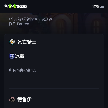
攻略
2026年3月25日 12.0.1补丁额外职业改动
1个月前
1
分钟
103
次浏览
作者 Fouren
死亡骑士
冰霜
所有伤害提高4%。
德鲁伊