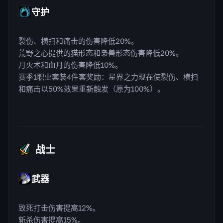
守护
裂伤、横扫和痛击的伤害降低20%。
荒野之心提供的猫形态和枭兽形态伤害降低20%。
月火术和血月的伤害降低10%。
赛季1职业套装4件套奖励：星界之力现在使裂伤、横扫
和痛击以50%效果重新触发（原为100%）。
战士
武器
致死打击伤害提高12%。
斩杀伤害提高15%。