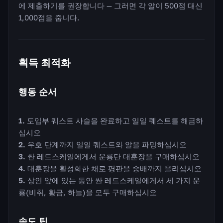
에 제출하기를 권장합니다 — 그러면 각 알이 500점 대신
1,000점을 줍니다.
획득 최적화
행동 순서
도입부 퀘스트 사슬을 완료하고 일일 퀘스트를 해금하
십시오
우호 단계까지 일일 퀘스트와 알을 파밍하십시오
싼 레드스케일에게서 운룡단 대훈장을 구매하십시오
대훈장을 활성화한 채로 평판을 숭배까지 올리십시오
상인 앞에 있는 동안 싼 레드스케일에게서 세 가지 운
룡(비취, 황금, 하늘)을 모두 구매하십시오
속도 팁