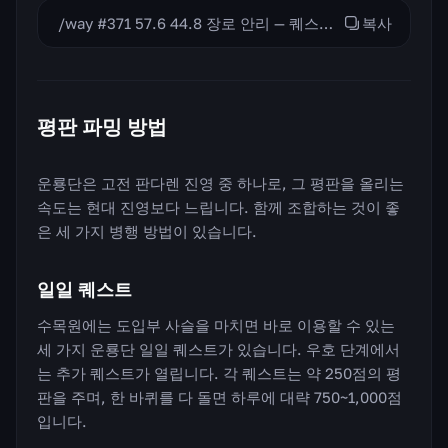
/way #371 57.6 44.8 장로 안리 — 퀘스트 사슬 시작 /way #371 56.6 44.4 싼 레드스케일 — 탈것 상인
복사
평판 파밍 방법
운룡단은 고전 판다렌 진영 중 하나로, 그 평판을 올리는
속도는 현대 진영보다 느립니다. 함께 조합하는 것이 좋
은 세 가지 병행 방법이 있습니다.
일일 퀘스트
수목원에는 도입부 사슬을 마치면 바로 이용할 수 있는
세 가지 운룡단 일일 퀘스트가 있습니다. 우호 단계에서
는 추가 퀘스트가 열립니다. 각 퀘스트는 약 250점의 평
판을 주며, 한 바퀴를 다 돌면 하루에 대략 750~1,000점
입니다.