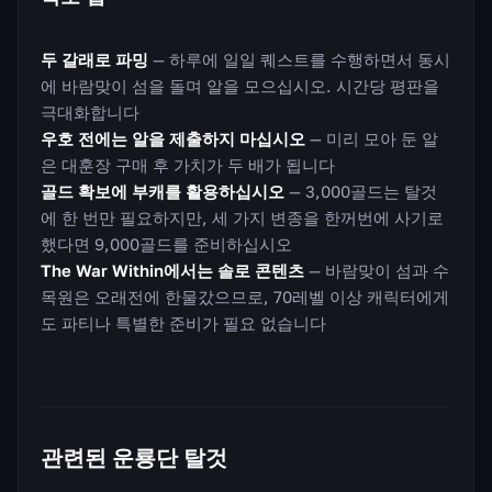
두 갈래로 파밍
— 하루에 일일 퀘스트를 수행하면서 동시
에 바람맞이 섬을 돌며 알을 모으십시오. 시간당 평판을
극대화합니다
우호 전에는 알을 제출하지 마십시오
— 미리 모아 둔 알
은 대훈장 구매 후 가치가 두 배가 됩니다
골드 확보에 부캐를 활용하십시오
— 3,000골드는 탈것
에 한 번만 필요하지만, 세 가지 변종을 한꺼번에 사기로
했다면 9,000골드를 준비하십시오
The War Within에서는 솔로 콘텐츠
— 바람맞이 섬과 수
목원은 오래전에 한물갔으므로, 70레벨 이상 캐릭터에게
도 파티나 특별한 준비가 필요 없습니다
관련된 운룡단 탈것