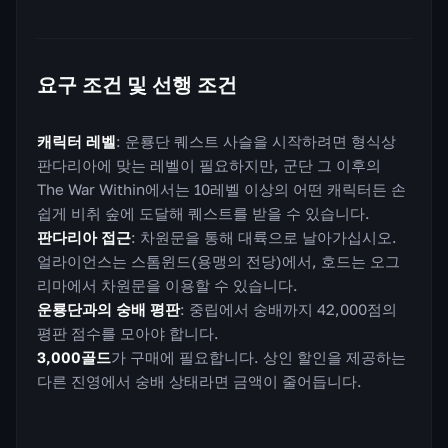
요구 조건 및 선행 조건
캐릭터 레벨
: 운룡단 퀘스트 사슬을 시작하려면 형식상
판다리아에 맞는 레벨이 필요하지만, 군단 그 이후의
The War Within에서는 10레벨 이상의 어떤 캐릭터든 손
쉽게 비취 숲에 도달해 퀘스트를 받을 수 있습니다.
판다리아 접근
: 차원문을 통해 대륙으로 날아가십시오.
얼라이언스는 스톰윈드(용맹의 전당)에서, 호드는 오그
리마에서 차원문을 이용할 수 있습니다.
운룡단과의 숭배 평판
: 중립에서 숭배까지 42,000점의
평판 점수를 모아야 합니다.
3,000골드
가 구매에 필요합니다. 상인 할인을 제공하는
다른 진영에서 숭배 상태라면 금액이 줄어듭니다.