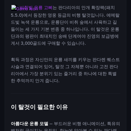
비취빛 운룡 고삐
는 판다리아의 안개 확장팩(패치
5.5.0)에서 등장한 영웅 등급의 비행 탈것입니다. 에메랄
드빛 녹색 운룡으로, 운룡단이 비취 숲에서 사육하고 길
들이는 세 가지 기본 변종 중 하나입니다. 이 탈것은 운룡
단과의 평판이 최대치인 숭배 단계여야 진영의 보급병에
게서 3,000골드에 구매할 수 있습니다.
획득 과정은 자신만의 운룡 새끼를 키우는 판다렌 퀘스트
사슬과 연결되어 있어, 탈것 그 자체뿐 아니라 고전 판다
리아에서 가장 분위기 있는 줄거리 중 하나에 대한 특별
한 추억까지 안겨 줍니다.
이 탈것이 필요한 이유
아름다운 운룡 모델
— 부드러운 비행 애니메이션, 특유의
뱀처럼 굽이치는 움직임, 한눈에 알아볼 수 있는 판다렌