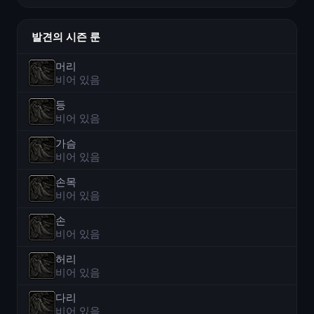
발견의 시즌 룬
머리
비어 있음
등
비어 있음
가슴
비어 있음
손목
비어 있음
손
비어 있음
허리
비어 있음
다리
비어 있음