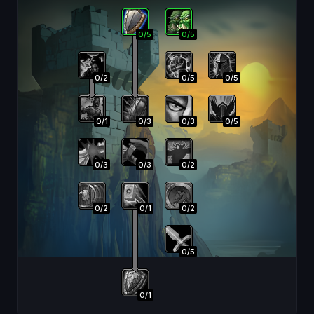
0
/
5
0
/
5
0
/
2
0
/
5
0
/
5
0
/
1
0
/
3
0
/
3
0
/
5
0
/
3
0
/
3
0
/
2
0
/
2
0
/
1
0
/
2
0
/
5
0
/
1