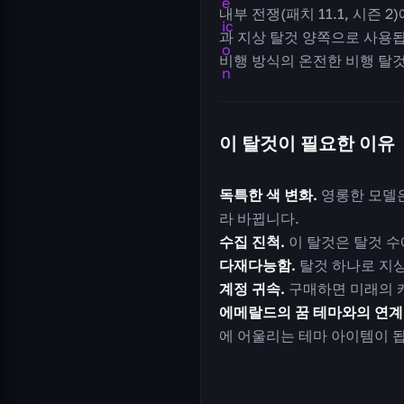
내부 전쟁(패치 11.1, 시즌
과 지상 탈것 양쪽으로 사용됩
비행 방식의 온전한 비행 탈것
이 탈것이 필요한 이유
독특한 색 변화.
영롱한 모델은
라 바뀝니다.
수집 진척.
이 탈것은 탈것 수
다재다능함.
탈것 하나로 지상
계정 귀속.
구매하면 미래의 
에메랄드의 꿈 테마와의 연계
에 어울리는 테마 아이템이 