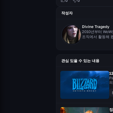
0
0
작성자
Divine Tragedy
2010년부터 Wo
조직에서 활동해 
관심 있을 수 있는 내용
1
P
의
을
징