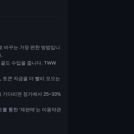
액으로 바꾸는 가장 편한 방법입니
.
골드 수입을 줍니다. TWW
, 토큰 자금을 더 빨리 모으는
기다리면 정가에서 25~33%
를 통한 '재판매'는 이용약관