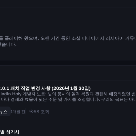
W를 플레이해 왔으며, 오랜 기간 동안 소셜 미디어에서 러시아어 커
왔습니다.
2.0.1 패치 직업 변경 사항 (2026년 1월 30일)
aladin Holy 개발자 노트: 빛의 용사의 일격 복원과 관련해 예정되었던
 마나 경제와 효율이 낮은 주문 몇 가지를 조정합니다. 우리의 목표는 마
 장려하여 비슷한 결과를 얻는 것입니다. 즉,...
뉴스
58
조회
1개월 전
벌 성기사