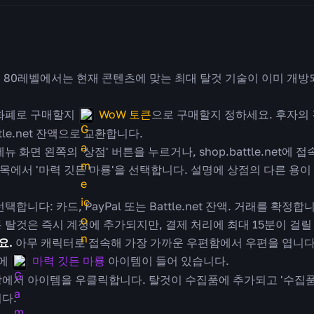
.
80레벨에서는 현재 콘텐츠에 맞는 최대 탈것 기술이 이미 개방
화폐로 구매할지
WoW 토큰
으로 구매할지 정하세요. 후자의 
le.net 잔액으로 교환합니다.
 화면 왼쪽의 '상점' 버튼을 누르거나, shop.battle.net에
항목에서 '마력 깃든 마룡'을 선택합니다. 설명에 상점의 다른 용이
합니다: 카드, PayPal 또는 Battle.net 잔액. 거래를 확정합
 탈것은 즉시 계정에 추가되지만, 결제 처리에 최대 15분이 걸릴
요.
아무 캐릭터로 접속해 가장 가까운 우편함에서 우편을 엽니다. 'B
지에
마력 깃든 마룡
아이템이 들어 있습니다.
에서 아이템을 우클릭합니다. 탈것이 수집품에 추가되고 '수집품'
다.