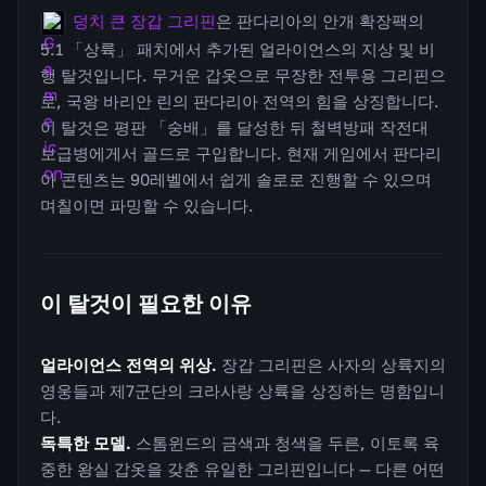
덩치 큰 장갑 그리핀
은 판다리아의 안개 확장팩의
5.1 「상륙」 패치에서 추가된 얼라이언스의 지상 및 비
행 탈것입니다. 무거운 갑옷으로 무장한 전투용 그리핀으
로, 국왕 바리안 린의 판다리아 전역의 힘을 상징합니다.
이 탈것은 평판 「숭배」를 달성한 뒤 철벽방패 작전대
보급병에게서 골드로 구입합니다. 현재 게임에서 판다리
아 콘텐츠는 90레벨에서 쉽게 솔로로 진행할 수 있으며
며칠이면 파밍할 수 있습니다.
이 탈것이 필요한 이유
얼라이언스 전역의 위상.
장갑 그리핀은 사자의 상륙지의
영웅들과 제7군단의 크라사랑 상륙을 상징하는 명함입니
다.
독특한 모델.
스톰윈드의 금색과 청색을 두른, 이토록 육
중한 왕실 갑옷을 갖춘 유일한 그리핀입니다 — 다른 어떤