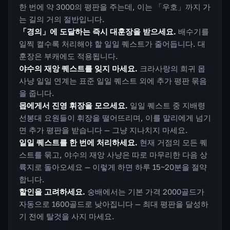
한 번에 약 3000의 평판을 주는데, 이는 「우호」까지 가
는 길의 거의 절반입니다.
「경의」에 도달하는 즉시 대훈장을 받으세요.
배수기를
일찍 켤수록 처리해야 할 일일 퀘스트가 줄어듭니다. 대
훈장은 부캐에도 적용됩니다.
야수의 재앙 퀘스트를 잊지 마세요.
크라사랑의 희귀 몹
사냥 일일 연계는 표준 일일 퀘스트 외에 추가 평판 묶음
을 줍니다.
몹에게서 진영 휘장을 모으세요.
일일 퀘스트 중 지배령
선봉대 요원들이 휘장을 떨어뜨리며, 이를 말리에게 넘기
면 추가 평판을 받습니다 — 그냥 지나치지 마세요.
일일 퀘스트를 한 번에 처리하세요.
현재 거점의 모든 퀘
스트를 묶고, 야수의 재앙 사냥은 따로 마무리한 다음 상
륙지로 돌아오세요 — 이렇게 하면 하루 15~20분을 절약
합니다.
할인을 고려하세요.
숭배에서는 기본 가격 2000골드가
자동으로 1600골드로 낮아집니다 — 최대 평판을 달성하
기 전에 탈것을 사지 마세요.