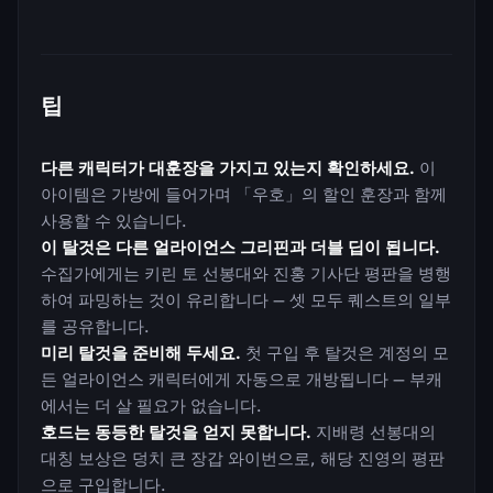
팁
다른 캐릭터가 대훈장을 가지고 있는지 확인하세요.
이
아이템은 가방에 들어가며 「우호」의 할인 훈장과 함께
사용할 수 있습니다.
이 탈것은 다른 얼라이언스 그리핀과 더블 딥이 됩니다.
수집가에게는 키린 토 선봉대와 진홍 기사단 평판을 병행
하여 파밍하는 것이 유리합니다 — 셋 모두 퀘스트의 일부
를 공유합니다.
미리 탈것을 준비해 두세요.
첫 구입 후 탈것은 계정의 모
든 얼라이언스 캐릭터에게 자동으로 개방됩니다 — 부캐
에서는 더 살 필요가 없습니다.
호드는 동등한 탈것을 얻지 못합니다.
지배령 선봉대의
대칭 보상은 덩치 큰 장갑 와이번으로, 해당 진영의 평판
으로 구입합니다.