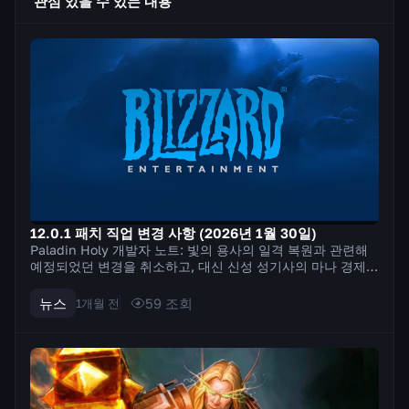
관심 있을 수 있는 내용
12.0.1 패치 직업 변경 사항 (2026년 1월 30일)
Paladin Holy 개발자 노트: 빛의 용사의 일격 복원과 관련해
예정되었던 변경을 취소하고, 대신 신성 성기사의 마나 경제와
효율이 낮은 주문 몇 가지를 조정합니다. 우리의 목표는 마나
제약을 완화하고 추가 주문 사용을 장려하여 비슷한 결과를 얻
뉴스
59
조회
1개월 전
는 것입니다. 즉,...