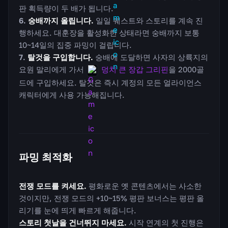
판 획득량이 두 배가 됩니다.
숭배까지 올립니다.
일일 퀘스트와 스토리를 계속 진
행하세요. 대훈장을 활성화한 상태라면 숭배까지 보통
10~14일의 집중 파밍이 걸립니다.
탈것을 구입합니다.
숭배에 도달하면 사자의 상륙지의
요원 말리에게 가서
덩치 큰 장갑 그리핀
을 2000골
드에 구입하세요. 탈것은 즉시 계정의 모든 얼라이언스
캐릭터에게 사용 가능해집니다.
파밍 최적화
전쟁 모드를 켜세요.
평화로운 옛 콘텐츠에서는 사소한
것이지만, 전쟁 모드의 +10~15% 평판 보너스는 평판 올
리기를 눈에 띄게 빠르게 해줍니다.
스토리 첫날을 건너뛰지 마세요.
시작 연계의 첫 진행은