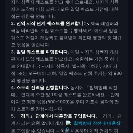
자의 상륙지 퀘스트를 받고 배에 오르세요. 사자의 상륙
지에 도착해 비행 교관과 모든 일일 퀘스트 거점에 대한
접근 권한을 얻습니다.
전역 시작 연계 퀘스트를 완료합니다.
제독 테일러와
국왕 바리안의 도입 퀘스트를 수행하세요. 이로써 일일
퀘스트 거점이 개방되고 철벽방패 작전대 평판의 첫 대규
모 묶음을 얻습니다.
일일 퀘스트를 파밍합니다.
매일 사자의 상륙지 게시
판에서 도입 퀘스트를 받으세요. 순환하는 거점 중 하나
로 안내합니다: 사자의 상륙지, 빌지워터 해안, 지배 거
점, 또는 오구데이 폐허. 일일 퀘스트 전체 주기는 약 900
의 평판을 줍니다.
스토리 전역을 진행합니다.
동시에 「철벽방패 작전
대」 연계의 주간 및 1회성 퀘스트를 완료하세요 — 단계
마다 큰 평판 묶음(500~1000)을 주며 가로쉬 몰락의 전
체 스토리를 진행시킵니다.
「경의」 단계에서 대훈장을 구입합니다.
「경의」 단
계가 되면 요원 말리에게서
철벽방패 작전대 대훈장
을 구입할 수 있습니다 — 이를 사용하면 계정 전체의 평