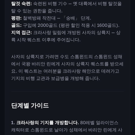
탈것 숙련:
숙련된 비행 기수 — 옛 대륙에서 비행 탈것을
탈 수 있는 권한을 줍니다.
평판:
철벽방패 작전대 — 「숭배」 단계.
골드:
구입에 2000골드 (평판 할인 적용 시 1600골드).
지역 접근:
크라사랑 밀림에 개방된 사자의 상륙지 — 상
륙 시작 퀘스트 이후에 주어집니다.
사자의 상륙지로 가려면 수도 스톰윈드의 스톰윈드 성채
에서 국왕 바리안 린에게 사자의 상륙지 퀘스트를 받으세
요. 이 퀘스트는 여러분을 크라사랑 해안으로 데려가고
기지의 비행 교관과 보급병을 개방해 줍니다.
단계별 가이드
크라사랑의 기지를 개방합니다.
80레벨 얼라이언스
캐릭터로 스톰윈드로 날아가 성채에서 바리안 린에게 사