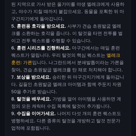
된 지역으로 가서 받은 올가미를 야생 엘레크에게 사용하
고, 야수가 지칠 때까지 붙잡으세요. 동물을 포획한 뒤 마
구간지기에게 돌아갑니다.
훈련용 호각을 받으세요.
사부가 견습 초원발굽 엘레
크를 소환하는 호각을 줍니다. 이 탈것을 타면 전투를 벌
이고 전투 퀘스트를 수행할 수 있습니다.
훈련 시리즈를 진행하세요.
마구간에서는 매일 훈련
퀘스트가 열립니다. 우리 탈것의 핵심 퀘스트는
엘레크
훈련: 가른
입니다. 나그란드에서 분쇄발톱이라는 가른을
찾아, 견습 초원발굽 엘레크를 탄 채로 처치해야 합니다.
보상을 받으세요.
승리한 뒤 마구간지기에게 돌아갑니
다. 길들인 초원발굽 엘레크 아이템과 함께 주둔지 자원
50을 추가로 받습니다.
탈것을 배우세요.
가방을 열어 아이템을 사용하면 계
정의 모든 캐릭터 수집 목록에 탈것이 추가됩니다.
수집을 이어가세요.
나머지 다섯 개의 훈련 퀘스트도
병행하세요. 다른 종류의 탈것을 개방하고 탈것 전문가
업적에 포함됩니다.