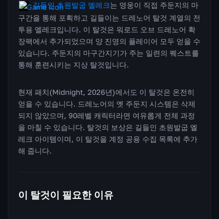
길들인 초원발굽 엘레크
는 영웅이 직접 주둔지의 마
구간을 통해 포획하고 길들이는 드레노어 탈것 계열의 전
투용 엘레크입니다. 이 탈것은 워로드 오브 드레노어 확
장팩에서 추가되었으며 양 진영의 플레이어 모두 얻을 수
있습니다. 주둔지의 마구간지기가 주는 일련의 퀘스트를
통해 훈련시키는 지상 탈것입니다.
현재 패치(Midnight, 2026년)에서도 이 탈것은 온전히
얻을 수 있습니다. 드레노어의 옛 주둔지 시스템은 삭제
되지 않았으며, 90레벨 캐릭터라면 여유롭게 전체 과정
을 마칠 수 있습니다. 탈것의 보상은 길들인 초원발굽 엘
레크 아이템이며, 이 탈것을 계정 공용 수집 목록에 추가
해 줍니다.
이 탈것이 필요한 이유