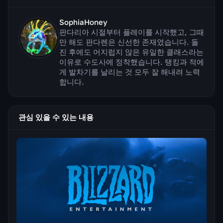
SophiaHoney
판다리아 시절부터 플레이를 시작했고, 그때
만 해도 판다렌은 신선한 존재였습니다. 돌
진 후에도 어지럽지 않은 유일한 클래스라는
이유로 수도사에 정착했습니다. 탱킹과 적에
게 발차기를 날리는 것 모두 잘 해내려 노력
합니다.
관심 있을 수 있는 내용