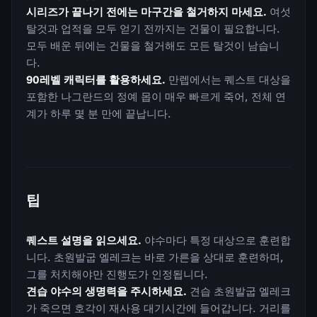
시리즈가 끝나기 전에는 마구간을 철거하지 마세요.
여섯
탈것과 업적을 모두 얻기 전까지는 건물이 필요합니다.
모두 배운 뒤에는 건물을 철거해도 모든 탈것이 남습니
다.
90레벨 캐릭터를 활용하세요.
만렙에서는 퀘스트 대상을
포함한 나그란드의 정예 몹이 매우 빠르게 죽어, 전체 연
계가 하루 몇 분 만에 끝납니다.
팁
퀘스트 설명을 읽으세요.
야수마다 특정 대상으로 훈련합
니다. 초원발굽 엘레크는 바로 가른을 상대로 훈련하며,
그를 처치해야만 진행도가 인정됩니다.
견습 야수의 생명력을 주시하세요.
견습 초원발굽 엘레크
가 죽으면 호각이 재사용 대기시간에 들어갑니다. 거리를