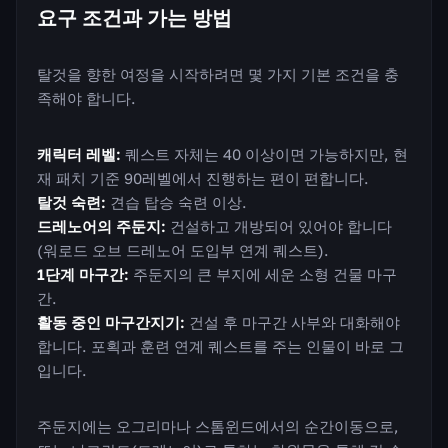
요구 조건과 가는 방법
탈것을 향한 여정을 시작하려면 몇 가지 기본 조건을 충
족해야 합니다.
캐릭터 레벨:
퀘스트 자체는 40 이상이면 가능하지만, 현
재 패치 기준 90레벨에서 진행하는 편이 편합니다.
탈것 숙련:
견습 탑승 숙련 이상.
드레노어의 주둔지:
건설하고 개방되어 있어야 합니다
(워로드 오브 드레노어 도입부 연계 퀘스트).
1단계 마구간:
주둔지의 큰 부지에 세운 소형 건물 마구
간.
활동 중인 마구간지기:
건설 후 마구간 사부와 대화해야
합니다. 포획과 훈련 연계 퀘스트를 주는 인물이 바로 그
입니다.
주둔지에는 오그리마나 스톰윈드에서의 순간이동으로,