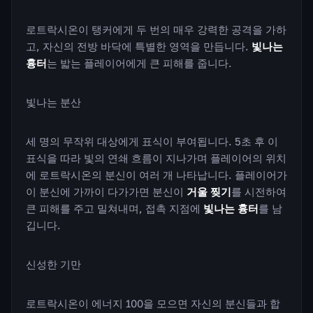
로트락시온이 탱커에게 두 번의 매우 강력한 공격을 가하
고, 자신의 전방 바닥에 특별한 영역을 만듭니다.
빛나는
흉터
는 밟는 플레이어에게 큰 피해를 줍니다.
빛나는 분산
세 명의 무작위 대상에게 표식이 부여됩니다. 5초 후 이
표식을 따라 빛의 연쇄 흐름이 지나가며 플레이어의 위치
에 로트락시온의 분신이 여러 개 나타납니다. 플레이어가
이 분신에 가까이 다가가면 분신이
거울 찢기
를 시전하여
큰 피해를 주고 밀쳐내며, 접촉 지점에
빛나는 흉터
를 남
깁니다.
신성한 기만
로트락시온이 에너지 100을 모으면 자신의 분신들과 합