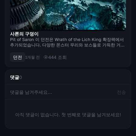
사론의 구덩이
Pit of Saron 이 던전은 Wrath of the Lich King 확장팩에서
추가되었습니다. 다양한 몬스터 무리와 보스들로 가득한 거대
한 전투장입니다. 플레이어의 목표는 6개의 캠프를 해방하고
세 명의 보스를 처치하는 것입니다. 이 가이드에서는 모든 던
던전
444
조회
1개월 전
전 메커...
댓글
0
전송
아직 댓글이 없습니다. 첫 번째로 댓글을 남겨보세요!