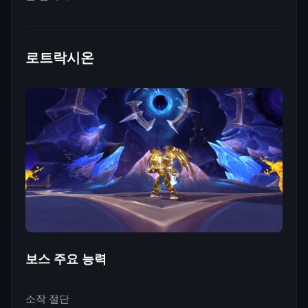
로트락시온
보스 주요 능력
소작 절단