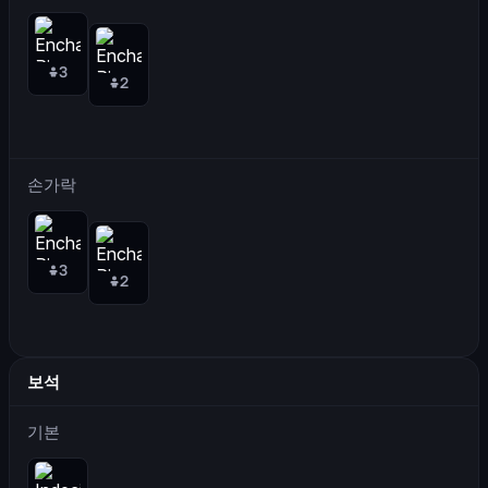
3
2
손가락
3
2
보석
기본