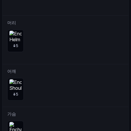
머리
5
어깨
5
가슴