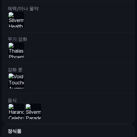
체력/마나 물약
무기 강화
강화 룬
음식
장식품