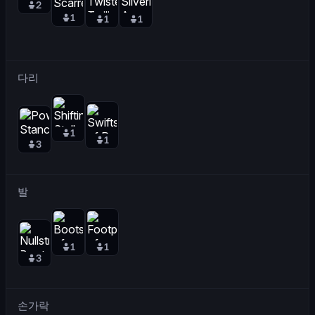
2
1
1
1
다리
1
1
3
발
1
1
3
손가락