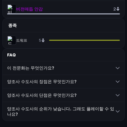
비전매듭 안감
2
종족
드워프
5
FAQ
이 전문화는 무엇인가요?
수도사: 양조사는 지연 피해 메커니즘을 사용하는 탱커입니
양조사 수도사의 장점은 무엇인가요?
다.
주문 시전을 방해할 수 있는 기술을 보유하고 있습니다
양조사 수도사의 단점은 무엇인가요?
적절한 생존력을 가지고 있습니다
초보자에게 복잡한 지연 피해 메커니즘입니다
뛰어난 기동성을 가지고 있습니다
양조사 수도사의 순위가 낮습니다. 그래도 플레이할 수 있
중첩과 기술 재사용 대기시간을 추적해야 합니다
나요?
관리해야 할 기술이 많은 복잡한 순환을 가지고 있습니다
네, 티어 목록의 위치와 상관없이 어떤 직업이나 전문화든 플