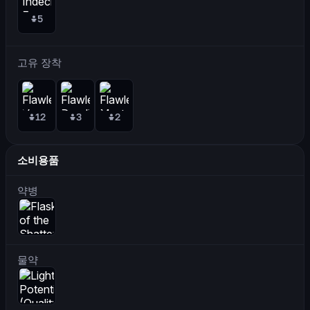
5
고유 장착
12
3
2
소비용품
약병
물약