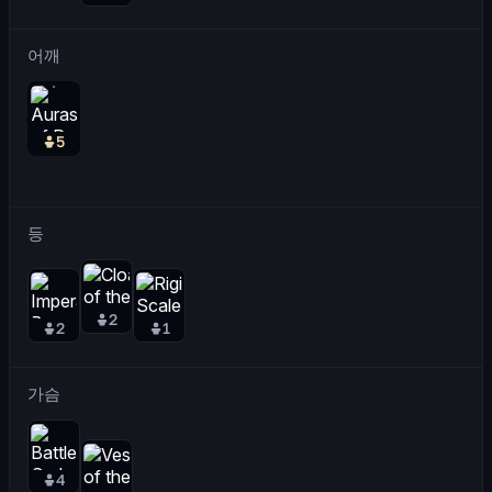
어깨
5
등
2
2
1
가슴
4