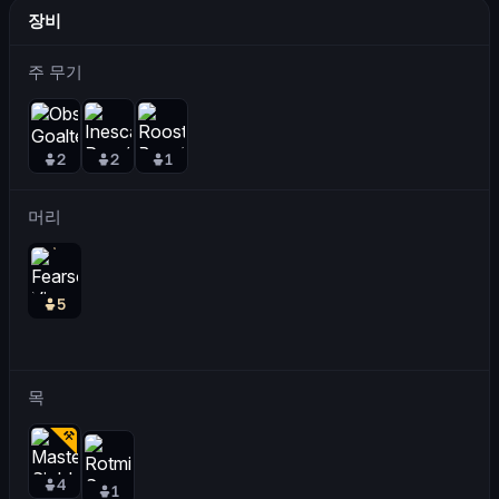
장비
주 무기
2
2
1
머리
5
목
4
1