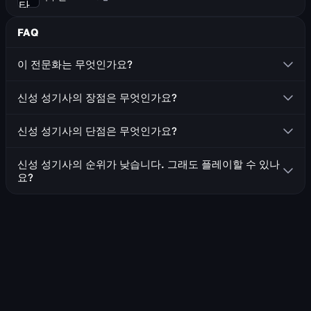
FAQ
이 전문화는 무엇인가요?
신성 성기사는 한손 무기(검, 도끼)와 방패를 사용하는 치유
신성 성기사의 장점은 무엇인가요?
사입니다.
안정적인 단일 대상 및 광역 치유를 제공합니다
신성 성기사의 단점은 무엇인가요?
군중 제어 기술(기절, 눈멀기)을 보유하고 있습니다
치유와 피해를 주기 위해 근접 거리에 머물러야 합니다
공격대원을 위한 다수의 방어 기술을 보유하고 있습니다
신성 성기사의 순위가 낮습니다. 그래도 플레이할 수 있나
거의 모든 치유 기술이 신성한 힘을 필요로 하며, 이를 생
요?
모든 공격대원의 받는 피해를 감소시키는 공격대 오라를
성하고 효율적으로 사용하여 직업의 효과를 극대화하기
제공합니다
네, 순위와 상관없이 어떤 직업이든 플레이하여 높은 성과를
위한 기술 관리가 필요합니다
피해에 대한 완전한 면역, 또는 물리/마법 피해에 대한 별
거둘 수 있습니다! 직업의 작동 방식, 장점과 단점, 그리고 진
도의 면역을 얻을 수 있습니다
입하려는 던전에 대해 확실히 이해하고 있다면 분명히 성공
할 수 있습니다! 하지만 다른 플레이어들이 당신의 능력에 익
숙하지 않을 수 있으며, 순위가 더 높은 직업을 우선시할 수
있다는 점을 명심하세요. 이로 인해 여정이 더 어려워질 수
있습니다.