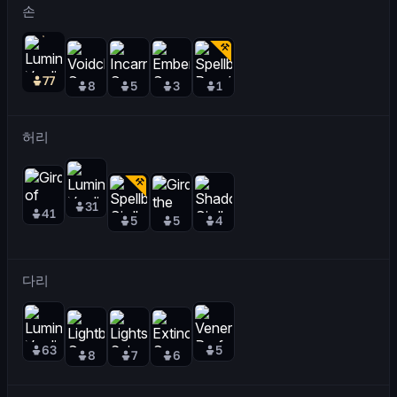
손
77
8
5
3
1
허리
31
41
5
5
4
다리
63
5
8
7
6