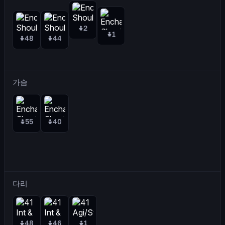
2
1
48
44
가슴
55
40
다리
48
46
1