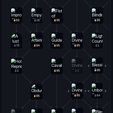
93
18
95
95
75
94
95
95
1
95
0
2
95
0
95
0
64
31
95