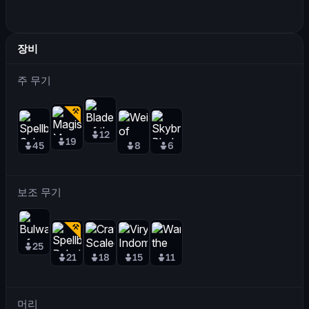
장비
주 무기
12
19
45
8
6
보조 무기
25
21
18
15
11
머리