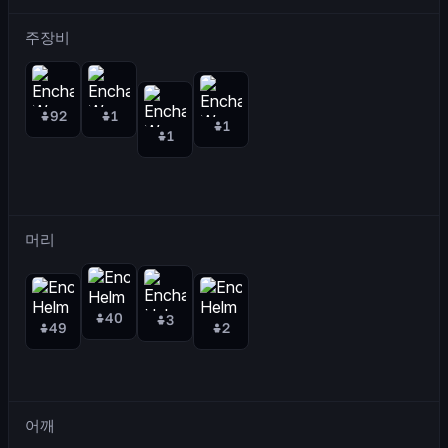
주장비
92
1
1
1
머리
40
3
49
2
어깨