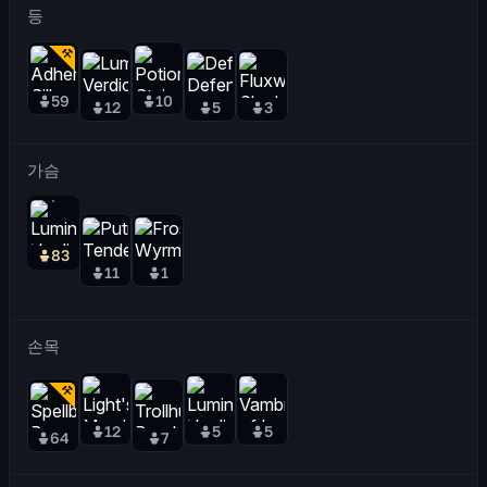
등
59
10
12
5
3
가슴
83
11
1
손목
12
5
5
64
7