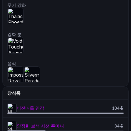
무기 강화
강화 룬
음식
장식품
비전매듭 안감
104
안정화 보석 사선 주머니
34