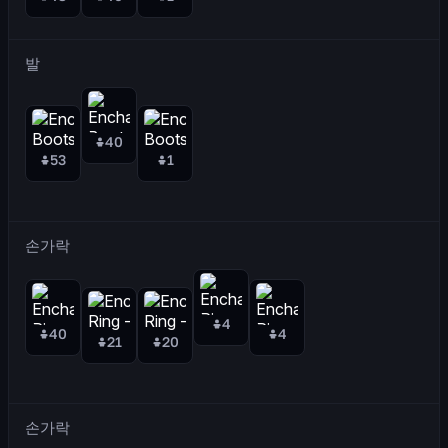
발
40
53
1
손가락
4
40
4
21
20
손가락