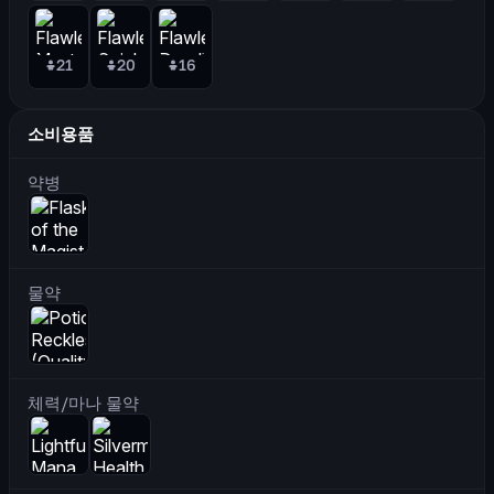
21
20
16
소비용품
약병
물약
체력/마나 물약