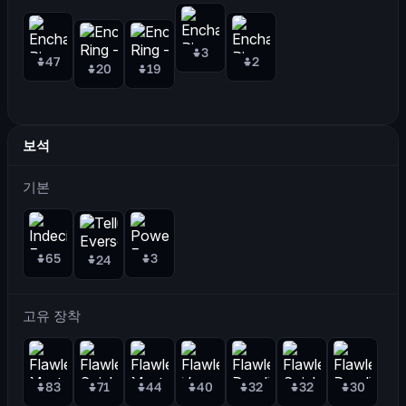
3
47
2
20
19
보석
기본
65
3
24
고유 장착
83
71
44
40
32
32
30