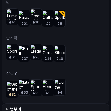
발
41
10
21
7
5
손가락
61
28
37
14
10
장신구
63
4
20
9
81
마법부여