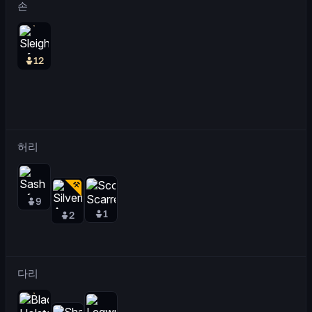
손
12
허리
9
1
2
다리