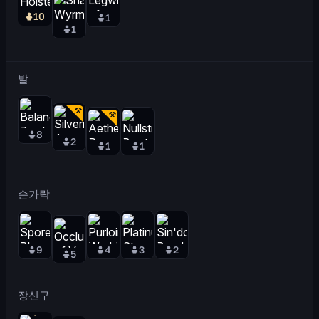
10
1
1
발
8
2
1
1
손가락
9
4
3
2
5
장신구