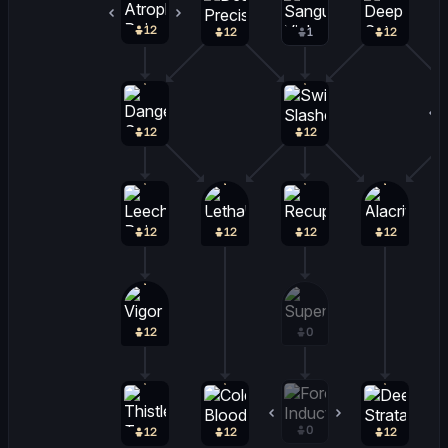
12
0
12
1
12
12
12
12
12
12
12
12
0
0
0
12
12
12