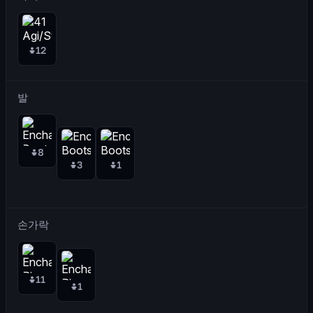
12
발
8
3
1
손가락
11
1