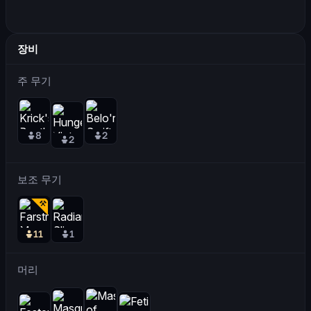
장비
주 무기
8
2
2
보조 무기
11
1
머리