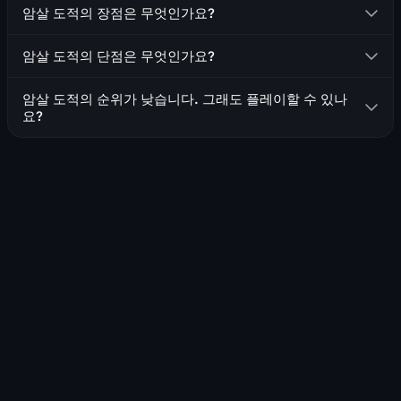
암살 도적은 단검을 사용하는 근접 전투원입니다.
암살 도적의 장점은 무엇인가요?
많은 던전에서 유용할 수 있는 대규모 은신을 가지고 있습
암살 도적의 단점은 무엇인가요?
니다
군중 제어 기술(기절, 눈멀기, 수면)을 보유하고 있습니다
가장 높은 피해가 폭발 기술에서 나오기 때문에 피해량이
암살 도적의 순위가 낮습니다. 그래도 플레이할 수 있나
기술 재사용 대기시간에 크게 의존합니다
방어 기술 덕분에 적절한 생존력을 가지고 있습니다
요?
기술의 재사용 대기시간이 길기 때문에 직업과 던전/공격
이동 중에 모든 기술을 사용할 수 있어 뛰어난 기동성을
네, 순위와 상관없이 어떤 직업이든 플레이하여 높은 성과를
대에 대한 좋은 이해가 필요합니다
자랑합니다
거둘 수 있습니다! 직업의 작동 방식, 장점과 단점, 그리고 진
피해를 주기 위해 적의 뒤에서 근거리에 머물러야 합니다
입하려는 던전에 대해 확실히 이해하고 있다면 분명히 성공
할 수 있습니다! 하지만 다른 플레이어들이 당신의 능력에 익
숙하지 않을 수 있으며, 순위가 더 높은 직업을 우선시할 수
있다는 점을 명심하세요. 이로 인해 여정이 더 어려워질 수
있습니다.