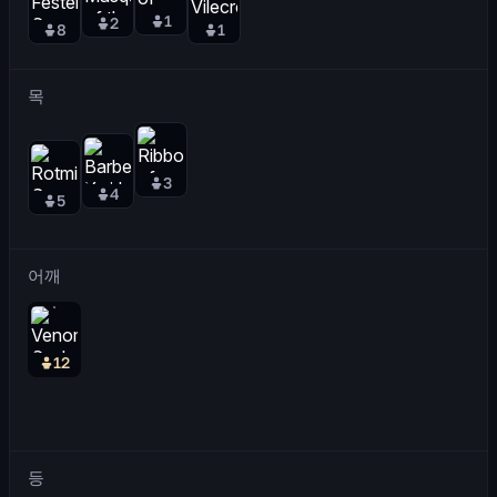
1
2
8
1
목
3
4
5
어깨
12
등