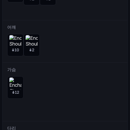
어깨
10
2
가슴
12
다리