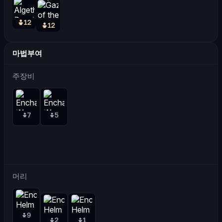
12
12
마법부여
주장비
7
5
머리
9
2
1