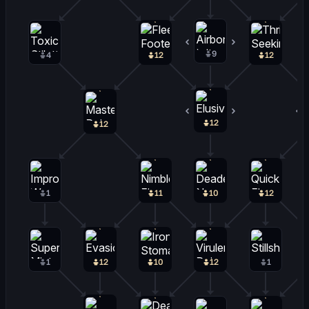
9
1
4
12
12
12
0
12
1
11
10
12
1
12
10
12
1