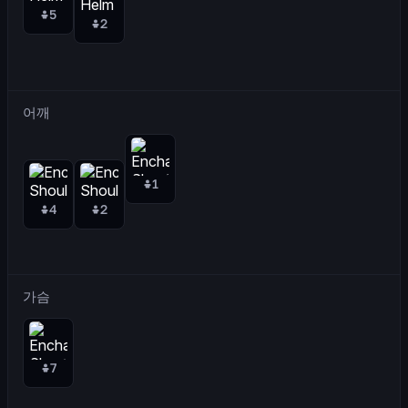
5
2
어깨
1
4
2
가슴
7