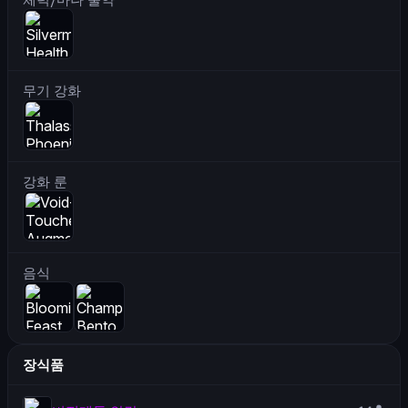
무기 강화
강화 룬
음식
장식품