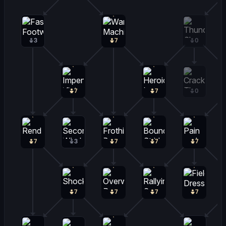
3
7
0
7
7
0
7
3
7
7
7
7
7
7
7