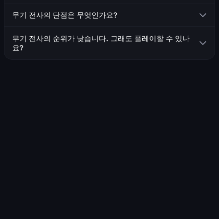
단일 대상과 다수의 적에게 사용할 수 있는 여러 군중 제
무기 전사의 단점은 무엇인가요?
어 기술(기절, 둔화)을 보유하고 있습니다
주문 시전을 방해할 수 있는 기술을 보유하고 있습니다
기술 재사용 대기시간에 크게 의존하며, 피해량을 극대화
무기 전사의 순위가 낮습니다. 그래도 플레이할 수 있나
하기 위해 언제 어떤 기술을 사용할지 잘 이해해야 합니다
모든 공격대원의 공격력을 증가시키는 공격대 버프를 제
요?
공합니다
분노를 효과적으로 관리하기 위해 기술 순환을 엄격히 준
네, 순위와 상관없이 어떤 직업이든 플레이하여 높은 성과를
수해야 합니다
거둘 수 있습니다! 직업의 작동 방식, 장점과 단점, 그리고 진
제한적인 방어 능력을 가지고 있습니다
입하려는 던전에 대해 확실히 이해하고 있다면 분명히 성공
할 수 있습니다! 하지만 다른 플레이어들이 당신의 능력에 익
숙하지 않을 수 있으며, 순위가 더 높은 직업을 우선시할 수
있다는 점을 명심하세요. 이로 인해 여정이 더 어려워질 수
있습니다.