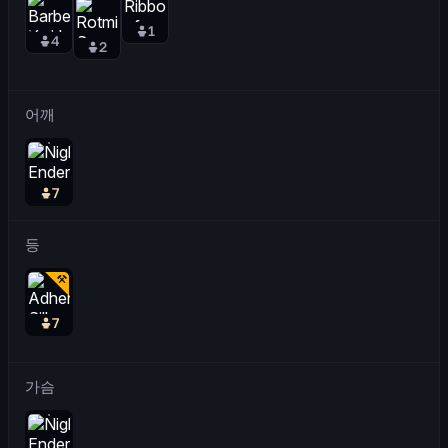
1
4
2
어깨
7
등
7
가슴