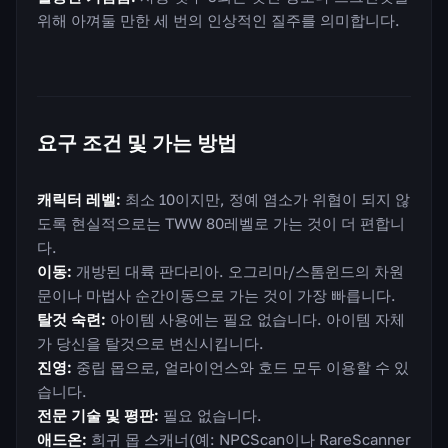
위해 아껴둘 만한 세 번의 인상적인 질주를 의미합니다.
요구 조건 및 가는 방법
캐릭터 레벨:
최소 10이지만, 정예 염소가 위협이 되지 않
도록 현실적으로는 TWW 80레벨로 가는 것이 더 편합니
다.
이동:
개방된 대륙 판다리아. 오그리마/스톰윈드의 차원
문이나 마법사 순간이동으로 가는 것이 가장 빠릅니다.
탈것 숙련:
아이템 사용에는 필요 없습니다. 아이템 자체
가 당신을 탈것으로 변신시킵니다.
진영:
중립 몹으로, 얼라이언스와 호드 모두 이용할 수 있
습니다.
전문 기술 및 평판:
필요 없습니다.
애드온:
희귀 몹 스캐너(예: NPCScan이나 RareScanner