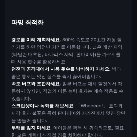
파밍 최적화
경로를 미리 계획하세요.
300% 속도로 20초간 자동 달
리기를 하면 엄청난 거리를 이동합니다. 넓은 개방 지역
(타날란 대초원, 타나리스 사막, 판다리아)을 가로지를
때 사용 횟수를 활용하세요.
던전과 공격대에서 사용 횟수를 낭비하지 마세요.
벽과
좁은 통로는 멋진 질주를 즉시 끊어버립니다.
속도 버프와 조합하세요.
일부 버프는 대체 탈것에서 작
동하지 않지만, 직업의 이동 능력 효과는 계속 적용될 수
있습니다.
스크린샷이나 녹화를 해보세요.
「Wheeeee!」 효과와
시각 효과 불꽃은 특히 판다리아와 카라잔에서 멋진 장면
을 만들어 줍니다.
부캐를 잊지 마세요.
아이템은 획득 시 귀속되므로, 필요
한 모든 캐릭터가 직접 징을 처치해야 합니다.