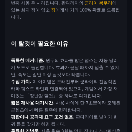
번째 사용 후 사라집니다. 판다리아의
쿤라이 봉우리
에
있는 희귀 정예 염소
징
에게서 거의 100% 확률로 드롭됩
니다.
이 탈것이 필요한 이유
독특한 메커니즘.
원두의 효과를 받은 염소는 자동 달리
기 모드로 돌진합니다. 효과가 끝날 때까지 멈출 수 없지
만, 속도는 일반 지상 탈것보다 빠릅니다.
수집 가치.
이 아이템은 오래전부터 쿤라이의 전설적인
카파 퀘스트 라인과 연결되어 있으며, 게임에서 가장 재
미있는 「장난감 탈것」 중 하나로 여겨집니다.
짧은 재사용 대기시간.
사용 사이에 단 3초뿐이라 오래된
콘텐츠에서 빠른 질주에 편리합니다.
평판이나 공격대 요구 조건 없음.
판다리아로 날아가 희
귀 몹을 찾기만 하면 됩니다.
훌륭한 기념품.
사용 횟수 3회는 멋진 장소나 스크린샷을