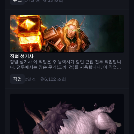
는 것입니다. 즉,...
징벌 성기사
징벌 성기사 이 직업은 주 능력치가 힘인 근접 전투 직업입니
다. 전투에서는 양손 무기(도끼, 검)를 사용합니다. 이 직업의
특징은 기술을 사용하기 위해 신성한 힘을 축적하는 메커니즘
입니다. 일부 기술은 신성한 힘을 축적하고, 다른 기술은 이를
직업
6,102
조회
2일 전
소비하여 최대의 피해를 입...