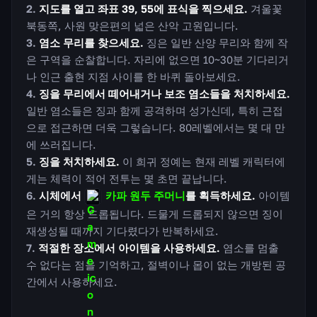
지도를 열고 좌표 39, 55에 표식을 찍으세요.
겨울꽃
북동쪽, 사원 맞은편의 넓은 산악 고원입니다.
염소 무리를 찾으세요.
징은 일반 산양 무리와 함께 작
은 구역을 순찰합니다. 자리에 없으면 10~30분 기다리거
나 인근 출현 지점 사이를 한 바퀴 돌아보세요.
징을 무리에서 떼어내거나 보조 염소들을 처치하세요.
일반 염소들은 징과 함께 공격하며 성가신데, 특히 근접
으로 접근하면 더욱 그렇습니다. 80레벨에서는 몇 대 만
에 쓰러집니다.
징을 처치하세요.
이 희귀 정예는 현재 레벨 캐릭터에
게는 체력이 적어 전투는 몇 초면 끝납니다.
시체에서
카파 원두 주머니
를 획득하세요.
아이템
은 거의 항상 드롭됩니다. 드물게 드롭되지 않으면 징이
재생성될 때까지 기다렸다가 반복하세요.
적절한 장소에서 아이템을 사용하세요.
염소를 멈출
수 없다는 점을 기억하고, 절벽이나 몹이 없는 개방된 공
간에서 사용하세요.