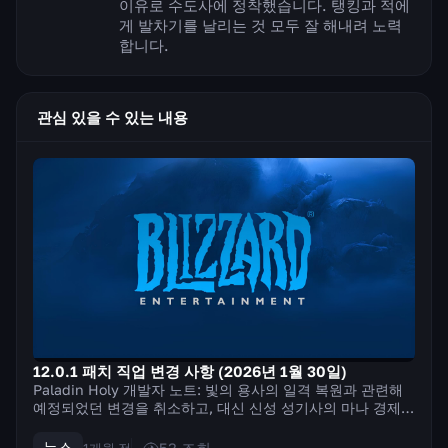
이유로 수도사에 정착했습니다. 탱킹과 적에
게 발차기를 날리는 것 모두 잘 해내려 노력
합니다.
관심 있을 수 있는 내용
12.0.1 패치 직업 변경 사항 (2026년 1월 30일)
Paladin Holy 개발자 노트: 빛의 용사의 일격 복원과 관련해
예정되었던 변경을 취소하고, 대신 신성 성기사의 마나 경제와
효율이 낮은 주문 몇 가지를 조정합니다. 우리의 목표는 마나
제약을 완화하고 추가 주문 사용을 장려하여 비슷한 결과를 얻
뉴스
53
조회
1개월 전