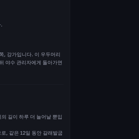
.
쪽, 강가입니다. 이 우두머리
한 뒤 야수 관리자에게 돌아가면
의 길이 하루 더 늘어날 뿐입
, 같은 12일 동안 갈래발굽