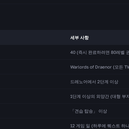
세부 사항
40 (즉시 완료하려면 80레벨 
Warlords of Draenor (
드레노어에서 2단계 이상
1단계 이상의 외양간 (대형 부지
「견습 탑승」 이상
12 게임 일 (하루에 퀘스트 하나