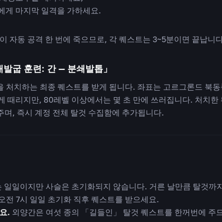
에게 마지막 일격을 가하세요.
 자동 공격 한 번에 죽으므로, 각 퀘스트는 3~5분이면 끝납니다
래발굽 훈련: 간 — 분쇄발톱」
을 처치하는 최종 퀘스트를 받게 됩니다. 좌표는 고르그론드 북동
게 때리지만, 80레벨 이상에서는 몇 초 만에 쓰러집니다. 처치
주며, 즉시 계정 전체 탈것 수집함에 추가됩니다.
 일일이지만 사슬은 초기화되지 않습니다. 거른 날만큼 탈것까지
 오전 7시 일일 초기화 직후 퀘스트를 받으세요.
요.
외양간은 여섯 종의 「길들인」 탈것 퀘스트를 한꺼번에 주므로