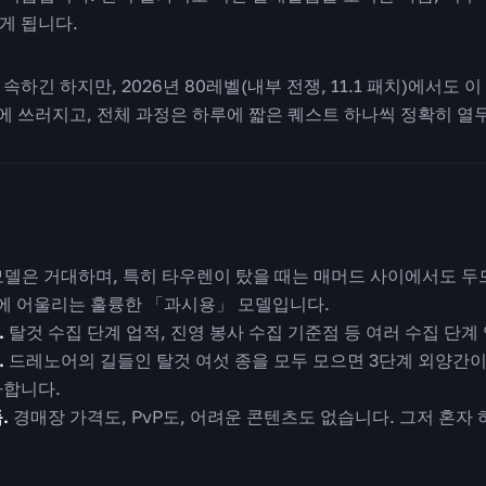
게 됩니다.
하긴 하지만, 2026년 80레벨(내부 전쟁, 11.1 패치)에서도 
방에 쓰러지고, 전체 과정은 하루에 짧은 퀘스트 하나씩 정확히 열
델은 거대하며, 특히 타우렌이 탔을 때는 매머드 사이에서도 두
에 어울리는 훌륭한 「과시용」 모델입니다.
.
탈것 수집 단계 업적, 진영 봉사 수집 기준점 등 여러 수집 단계
.
드레노어의 길들인 탈것 여섯 종을 모두 모으면 3단계 외양간
가합니다.
.
경매장 가격도, PvP도, 어려운 콘텐츠도 없습니다. 그저 혼자