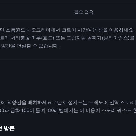
필요 없음
스톰윈드나 오그리마에서 크로미 시간여행 창을 이용하세요. 「Warl
트가 서리불꽃 마루(호드) 또는 그림자달 골짜기(얼라이언스)로
외양간을 건설할 수 있습니다.
지에 외양간을 배치하세요. 1단계 설계도는 드레노어 전역 스토
00과 금화 150이 들며, 80레벨에서는 이 비용이 스토리 퀘스트
첫 방문