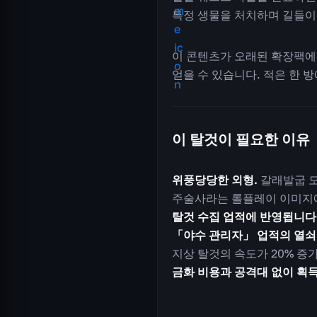
특정 생물을 처치하며 길들이
이 콘텐츠가 오래된 확장팩에 속
얻을 수 있습니다. 적은 한 
이 탈것이 필요한 이유
위풍당당한 외형.
갈래발굽 모
주술사라는 롤플레이 이미지
탈것 수집 업적에 반영됩니다
「야수 관리자」 업적의 열쇠
지상 탈것의 속도가 20% 증
금화 비용과 공격대 없이 획득