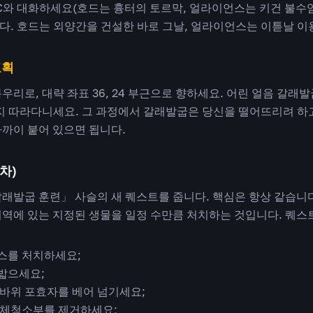
C와 대화하세요(호드는 흉터의 토르막, 얼라이언스는 키건 불수염)
다. 호드는 외양간을 건설한 바로 그날, 얼라이언스는 이튿날 이
포획
우리로, 대략 좌표 36, 24 부근으로 향하세요. 어린 얼음 갈
까지 따라다니세요. 그 과정에서 갈래발굽은 당신을 떨어뜨리려 하
가까이 붙어 있으면 됩니다.
차)
갈래발굽 훈련」 사슬의 새 퀘스트를 줍니다. 핵심은 항상 같습니
지역에 있는 지정된 생물을 일정 수만큼 처치하는 것입니다. 퀘스
스를 처치하세요;
밟으세요;
 바위 포효자를 베어 넘기세요;
시체청소부를 제거하세요;