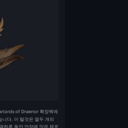
ds of Draenor 확장팩에
니다. 이 탈것은 열두 개의
 열하루 동안 안장에 앉은 채로