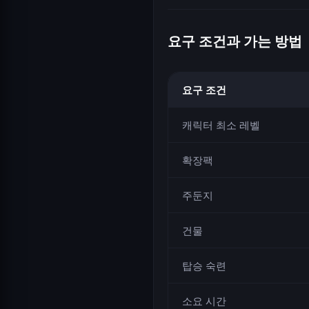
요구 조건과 가는 방법
요구 조건
캐릭터 최소 레벨
확장팩
주둔지
건물
탑승 숙련
소요 시간