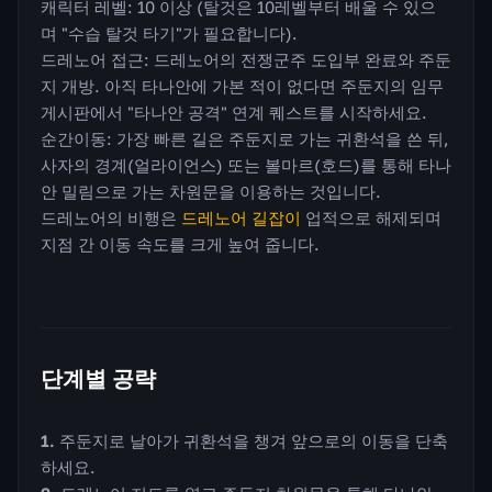
캐릭터 레벨: 10 이상 (탈것은 10레벨부터 배울 수 있으
며 "수습 탈것 타기"가 필요합니다).
드레노어 접근: 드레노어의 전쟁군주 도입부 완료와 주둔
지 개방. 아직 타나안에 가본 적이 없다면 주둔지의 임무
게시판에서 "타나안 공격" 연계 퀘스트를 시작하세요.
순간이동: 가장 빠른 길은 주둔지로 가는 귀환석을 쓴 뒤,
사자의 경계(얼라이언스) 또는 볼마르(호드)를 통해 타나
안 밀림으로 가는 차원문을 이용하는 것입니다.
드레노어의 비행은
드레노어 길잡이
업적으로 해제되며
지점 간 이동 속도를 크게 높여 줍니다.
단계별 공략
주둔지로 날아가 귀환석을 챙겨 앞으로의 이동을 단축
하세요.