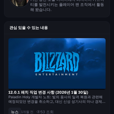
티를 발전시키는 플레이어 팬 조직에서 활동
해 왔습니다.
관심 있을 수 있는 내용
12.0.1 패치 직업 변경 사항 (2026년 1월 30일)
Paladin Holy 개발자 노트: 빛의 용사의 일격 복원과 관련해
예정되었던 변경을 취소하고, 대신 신성 성기사의 마나 경제와
효율이 낮은 주문 몇 가지를 조정합니다. 우리의 목표는 마나
제약을 완화하고 추가 주문 사용을 장려하여 비슷한 결과를 얻
뉴스
53
조회
1개월 전