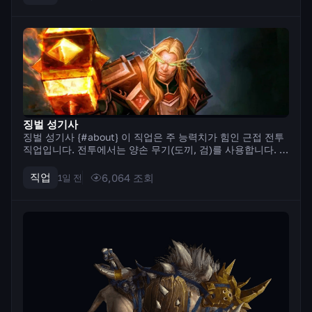
는 것입니다. 즉,...
징벌 성기사
징벌 성기사 {#about} 이 직업은 주 능력치가 힘인 근접 전투
직업입니다. 전투에서는 양손 무기(도끼, 검)를 사용합니다. 이
직업의 특징은 기술을 사용하기 위해 신성한 힘을 축적하는 메
커니즘입니다. 일부 기술은 신성한 힘을 축적하고, 다른 기술
직업
6,064
조회
1일 전
은 이를 소비하여 ...