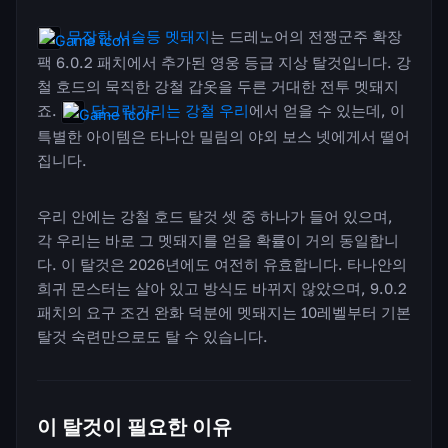
무장한 서슬등 멧돼지
는 드레노어의 전쟁군주 확장
팩 6.0.2 패치에서 추가된 영웅 등급 지상 탈것입니다. 강
철 호드의 묵직한 강철 갑옷을 두른 거대한 전투 멧돼지
죠.
달그락거리는 강철 우리
에서 얻을 수 있는데, 이
특별한 아이템은 타나안 밀림의 야외 보스 넷에게서 떨어
집니다.
우리 안에는 강철 호드 탈것 셋 중 하나가 들어 있으며,
각 우리는 바로 그 멧돼지를 얻을 확률이 거의 동일합니
다. 이 탈것은 2026년에도 여전히 유효합니다. 타나안의
희귀 몬스터는 살아 있고 방식도 바뀌지 않았으며, 9.0.2
패치의 요구 조건 완화 덕분에 멧돼지는 10레벨부터 기본
탈것 숙련만으로도 탈 수 있습니다.
이 탈것이 필요한 이유