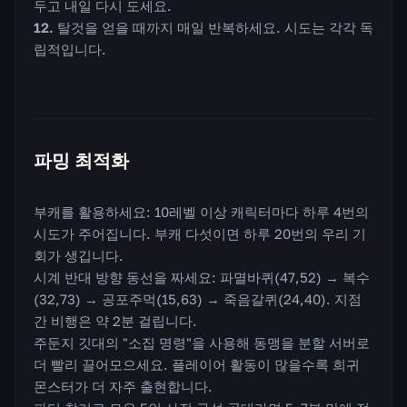
두고 내일 다시 도세요.
탈것을 얻을 때까지 매일 반복하세요. 시도는 각각 독
립적입니다.
파밍 최적화
부캐를 활용하세요: 10레벨 이상 캐릭터마다 하루 4번의
시도가 주어집니다. 부캐 다섯이면 하루 20번의 우리 기
회가 생깁니다.
시계 반대 방향 동선을 짜세요: 파멸바퀴(47,52) → 복수
(32,73) → 공포주먹(15,63) → 죽음갈퀴(24,40). 지점
간 비행은 약 2분 걸립니다.
주둔지 깃대의 "소집 명령"을 사용해 동맹을 분할 서버로
더 빨리 끌어모으세요. 플레이어 활동이 많을수록 희귀
몬스터가 더 자주 출현합니다.