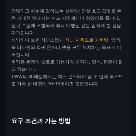
강렬하고 한눈에 알아보는 실루엣: 강철 호드 갑옷을 두
른 거대한 멧돼지는 어느 지역에서나 위압감을 줍니다.
탈것 수집에 포함되어 좌석 대행진 같은 업적에 한 걸음
다가갑니다.
사냥하다 보면 자연스럽게
지... 지옥으로 가버렷!
업적,
즉 타나안의 희귀 몬스터 넷을 모두 처치하는 목표로 이
어집니다.
파밍은 완전히 솔로로 가능하며 공격대, 열쇠, 평판이 필
요 없습니다.
TWW의 80레벨에서는 희귀 몬스터가 몇 초 만에 죽으므
로 하루 한 바퀴에 10~15분이면 충분합니다.
요구 조건과 가는 방법