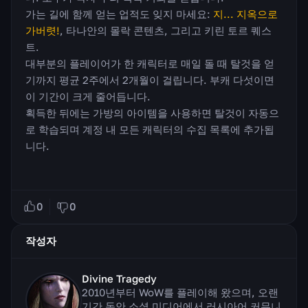
가는 길에 함께 얻는 업적도 잊지 마세요:
지... 지옥으로
가버렷!
, 타나안의 몰락 콘텐츠, 그리고 키린 토르 퀘스
트.
대부분의 플레이어가 한 캐릭터로 매일 돌 때 탈것을 얻
기까지 평균 2주에서 2개월이 걸립니다. 부캐 다섯이면
이 기간이 크게 줄어듭니다.
획득한 뒤에는 가방의 아이템을 사용하면 탈것이 자동으
로 학습되며 계정 내 모든 캐릭터의 수집 목록에 추가됩
니다.
0
0
작성자
Divine Tragedy
2010년부터 WoW를 플레이해 왔으며, 오랜
기간 동안 소셜 미디어에서 러시아어 커뮤니