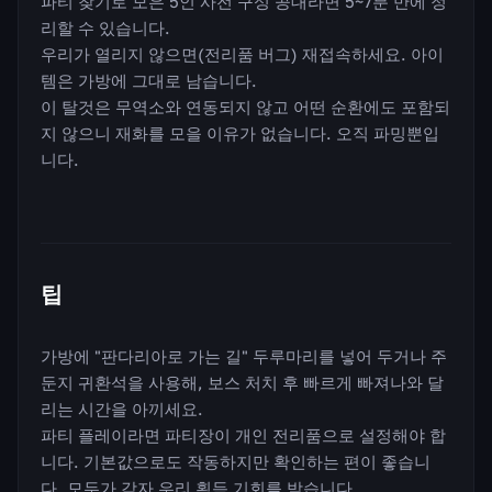
파티 찾기로 모은 5인 사전 구성 공대라면 5~7분 만에 정
리할 수 있습니다.
우리가 열리지 않으면(전리품 버그) 재접속하세요. 아이
템은 가방에 그대로 남습니다.
이 탈것은 무역소와 연동되지 않고 어떤 순환에도 포함되
지 않으니 재화를 모을 이유가 없습니다. 오직 파밍뿐입
니다.
팁
가방에 "판다리아로 가는 길" 두루마리를 넣어 두거나 주
둔지 귀환석을 사용해, 보스 처치 후 빠르게 빠져나와 달
리는 시간을 아끼세요.
파티 플레이라면 파티장이 개인 전리품으로 설정해야 합
니다. 기본값으로도 작동하지만 확인하는 편이 좋습니
다. 모두가 각자 우리 획득 기회를 받습니다.