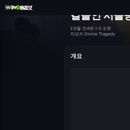
길들인 서슬
1개월 전
4
분
3
조회
작성자 Divine Tragedy
개요