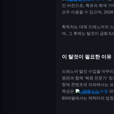
인 버전으로, 특유의 회색 가
모두 이용할 수 있으며, 2026
획득처는 대체 드레노어의 스팀
며, 그 후에는 탈것이 금화 5
이 탈것이 필요한 이유
드레노어 탈것 수집을 마무리하
평판과 함께 '복원 전문가' 
현재 콘텐츠의 야외에서는 보
육성은
에펙시스 수정
파
80레벨에서는 캐릭터의 엄청난