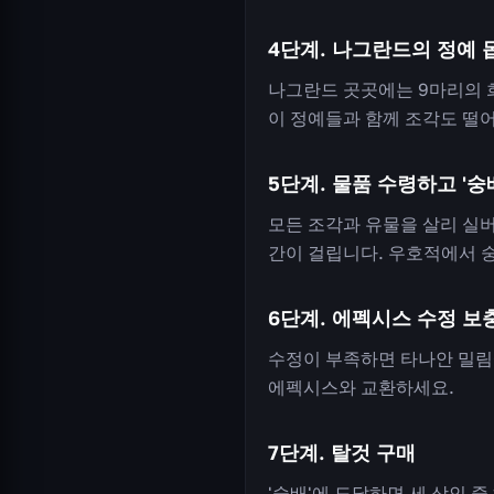
4단계. 나그란드의 정예 
나그란드 곳곳에는 9마리의 희
이 정예들과 함께 조각도 떨
5단계. 물품 수령하고 '
모든 조각과 유물을 살리 실
간이 걸립니다. 우호적에서 숭
6단계. 에펙시스 수정 보
수정이 부족하면 타나안 밀림
에펙시스와 교환하세요.
7단계. 탈것 구매
'숭배'에 도달하면 세 상인 