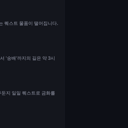
는 퀘스트 물품이 떨어집니다.
 '숭배'까지의 길은 약 3시
주둔지 일일 퀘스트로 금화를