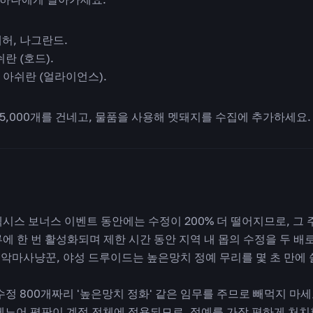
폐허, 나그란드.
란 (호드).
 아쉬란 (얼라이언스).
 5,000개를 건네고, 물품을 사용해 멧돼지를 수집에 추가하세요.
시스 보너스 이벤트 동안에는 수정이 200% 더 떨어지므로, 그 
에 한 번 활성화되며 제한 시간 동안 지역 내 몹의 수정을 두 배
 악마사냥꾼, 야성 드루이드는 높은망치 정예 무리를 몇 초 만에
정 800개짜리 '높은망치 정화' 같은 임무를 주므로 빼먹지 마세
드레노어 평판이 계정 전체에 적용되므로, 정예를 가장 편하게 처