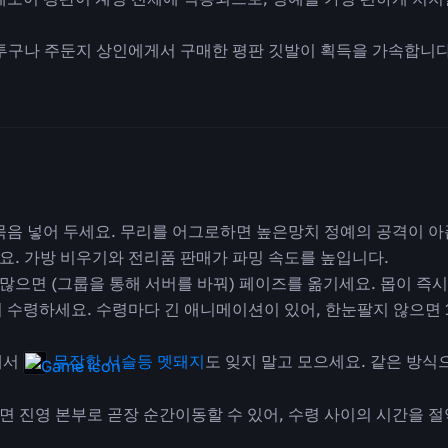
투구나 주둔지 상인에게서 구매한 평판 깃발이 획득을 가속합니다
묶음 넣어 두세요. 무리를 어그로하면 높은망치 정예의 공격이 아
요. 가방 비우기와 전리품 판매가 파밍 속도를 높입니다.
으면 (그룹을 통해 서버를 바꿔) 페이즈를 옮기세요. 몹이 즉시
 수령하세요. 수령마다 긴 애니메이션이 있어, 한눈팔지 않으면 
에서
무장한 서슬등 멧돼지
도 잊지 말고 모으세요. 같은 방식
면 진영 본부로 곧장 순간이동할 수 있어, 수령 사이의 시간을 