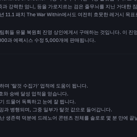
죽과 강력한 엄니, 등을 가로지르는 검은 줄무늬를 지닌 거대한 짐
년 11.1 패치 The War Within에서도 여전히 흐뭇한 레거시 목
휘들 유물 복원회 진영 상인에게서 구매하는 것입니다. 이 진영과
,000과 에펙시스 수정 5,000개에 판매됩니다.
며 '탈것 수집가' 업적에 도움이 됩니다.
칭호와 숭배 달성 업적을 얻습니다.
기 드물어 독특하고 눈에 잘 띕니다.
밍과 병행되며, 그중 일부가 탈것 값으로 들어갑니다.
 생존력 덕분에 드레노어 콘텐츠 전체를 솔로로 몇 분 만에 끝낼