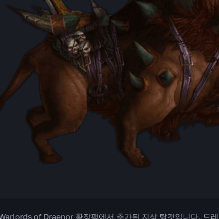
Warlords of Draenor 확장팩에서 추가된 지상 탈것입니다.