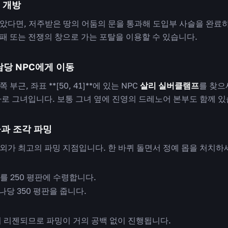
 개방
았다면, 저주받은 땅의 어둠의 문을 통과해 도입부 사슬을 완료
패 또는 전쟁의 창으로 가는 포탈을 이용할 수 있습니다.
담당 NPC에게 이동
근, 좌표 **[50, 41]**에 있는 NPC
살리 실버클램프
를 찾으
로 그녀입니다. 보통 그녀 옆에 진영의 드레노어 본부도 함께 있
과 조각 파밍
외가 최고의 파밍 지점입니다. 한 바퀴 돌면서 정예 몹을 처치하
개를 250 평판에 수령합니다.
나당 350 평판을 줍니다.
시 리젠되므로 파밍이 거의 공백 없이 진행됩니다.