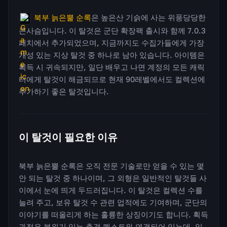
북부 늙은뿔 순록
은 높은산 기슭에 사는 위풍당당한
큰사슴입니다. 이 탈것은 군단 확장팩 출시와 함께 7.0.3
패치에서 추가되었으며, 지금까지도 수집가들에게 가장
개성 있는 지상 탈것 중 하나로 남아 있습니다. 아이템은
획득 시 귀속되지만, 일단 배우고 나면 계정의 모든 캐릭
터에게 탈것이 해금되므로 현재 90레벨에서도 컬렉션에
추가하기 좋은 탈것입니다.
이 탈것이 필요한 이유
북부 늙은뿔 순록은 오직 전문 기술로만 얻을 수 있는 몇
안 되는 탈것 중 하나이며, 그 외형은 일반적인 탈것들 사
이에서 눈에 띄게 두드러집니다. 이 탈것은 컬렉션 수를
늘려 주고, 보유 탈것 수 관련 업적에도 기여하며, 군단의
이야기를 떠올리게 하는 훌륭한 상징이기도 합니다. 획득
과정은 분위기 있는 추격 퀘스트와 연결되어 있는데, 일