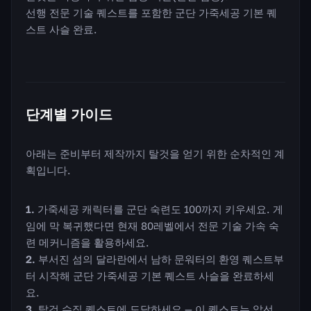
선행 전문 기술 퀘스트를 포함한 군단 가죽세공 기본 퀘
스트 사슬 완료.
단계별 가이드
아래는 준비부터 제작까지 탈것을 얻기 위한 순차적인 계
획입니다.
가죽세공 캐릭터를 군단 숙련도 100까지 키우세요. 게
임에 막 복귀했다면 현재 80레벨에서 전문 기술 가속 숙
련 메커니즘을 활용하세요.
부서진 섬의 달라란에서 남하 문워터의 환영 퀘스트부
터 시작해 군단 가죽세공 기본 퀘스트 사슬을 완료하세
요.
탈것 수집 퀘스트에 도달하세요 — 이 퀘스트는 앞선