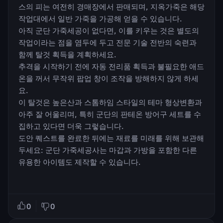
스의 피는 여전히 경매장에서 판매되며, 지옥가죽은 해당
작업대에서 일반 가죽을 가공해 얻을 수 있습니다.
아직 군단 가죽세공이 없다면, 이를 키우는 것은 별도의
작업이라는 점을 염두에 두고 전문 기술 전반의 숙련과
함께 탈것 획득을 계획하세요.
추격을 시작하기 전에 자동 전리품 획득과 불필요한 애드
온을 꺼서 무작위 팝업 창이 조작을 방해하지 않게 하세
요.
이 탈것은 높은산과 스톰하임 스타일의 테마 형상변환과
아주 잘 어울리며, 특히 군단의 판테온 방어구 세트를 수
집하고 있다면 더욱 그렇습니다.
도안 퀘스트를 완료한 뒤에는 재료를 미래를 위해 보관해
두세요: 군단 가죽세공사는 마갑과 가방을 포함한 다른
유용한 아이템도 제작할 수 있습니다.
0
0