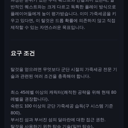
반적인 퀘스트와는 크게 다르고 독특한 플레이 방식으로
플레이어들에게 높이 평가받습니다. 이미 가죽세공을 키
우고 있다면, 이 탈것은 드롭 확률에 의존하지 않고 직접
제작할 수 있는 자연스러운 목표입니다.
요구 조건
탈것을 얻으려면 무엇보다 군단 시절의 가죽세공 전문 기
술과 관련된 여러 조건을 충족해야 합니다.
최소 45레벨 이상의 캐릭터(쾌적한 공략을 위해 현재 80
레벨을 권장합니다).
숙련도 100 이상의 군단 가죽세공 습득(구 시스템 기준
800).
부서진 섬과 부서진 섬의 달라란에 대한 접근 권한.
탈것을 사용하기 위한 탑승 기술(일반 탑승).