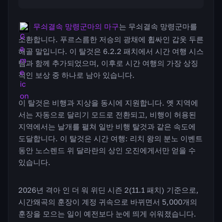
무쇠결속 망령군마의 마구
는 무쇠결속 망령군마를
소환합니다. 푸르스름한 저승의 광채에 휩싸인 갑옷 두른
해골 말입니다. 이 탈것은 6.2.2 패치에서 시간 여행 시스
템과 함께 추가되었으며, 이후로 시간 여행의 가장 상징
적인 보상 중 하나로 남아 있습니다.
이 탈것은 비행과 지상을 동시에 지원합니다. 옛 지역에
서는 자동으로 달리기 모드로 전환되고, 비행이 허용된
지역에서는 날개를 펼쳐 일반 비행 탈것과 같은 속도에
도달합니다. 이 탈것은 시간 여행: 리치 왕의 분노 이벤트
동안 노스렌드 위 달라란의 상인 오진에게서만 얻을 수
있습니다.
2026년 격아 인 더 워 위딘 시즌 2(11.1 패치) 기준으로,
시간왜곡의 훈장이 계정 귀속으로 바뀌면서 5,000개의
훈장을 모으는 일이 예전보다 눈에 띄게 쉬워졌습니다.