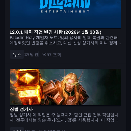
12.0.1 패치 직업 변경 사항 (2026년 1월 30일)
Paladin Holy 개발자 노트: 빛의 용사의 일격 복원과 관련해
예정되었던 변경을 취소하고, 대신 신성 성기사의 마나 경제와
효율이 낮은 주문 몇 가지를 조정합니다. 우리의 목표는 마나
제약을 완화하고 추가 주문 사용을 장려하여 비슷한 결과를 얻
뉴스
57
조회
1개월 전
는 것입니다. 즉,...
징벌 성기사
징벌 성기사 이 직업은 주 능력치가 힘인 근접 전투 직업입니
다. 전투에서는 양손 무기(도끼, 검)를 사용합니다. 이 직업의
특징은 기술을 사용하기 위해 신성한 힘을 축적하는 메커니즘
입니다. 일부 기술은 신성한 힘을 축적하고, 다른 기술은 이를