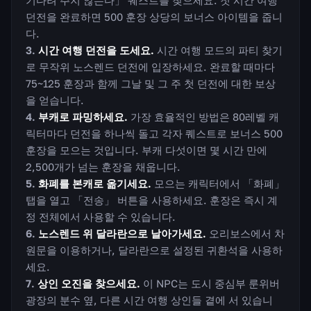
기다려 주지 않는다」 퀘스트를 찾으세요. 첫 시간 여행
던전을 완료하면 500 훈장 상당의 보너스 아이템을 줍니
다.
시간 여행 던전을 도세요.
시간 여행 모드의 파티 찾기
로 무작위 노스렌드 던전에 입장하세요. 완료할 때마다
75~125 훈장과 함께 그날 및 그 주 첫 던전에 대한 보상
을 얻습니다.
부캐로 파밍하세요.
가장 효율적인 방법은 80레벨 캐
릭터마다 던전을 하나씩 돌고 각자 퀘스트로 보너스 500
훈장을 모으는 것입니다. 부캐 다섯이면 몇 시간 만에
2,500개가 넘는 훈장을 채웁니다.
화폐를 본캐로 옮기세요.
모으는 캐릭터에서 「화폐」
탭을 열고 「전송」 버튼을 사용하세요. 훈장은 즉시 계
정 전체에서 사용할 수 있습니다.
노스렌드 위 달라란으로 날아가세요.
오리보스에서 차
원문을 이용하거나, 달라란으로 설정된 귀환석을 사용하
세요.
상인 오진을 찾으세요.
이 NPC는 도시 중심부 룬위버
광장의 분수 옆, 다른 시간 여행 상인들 곁에 서 있습니