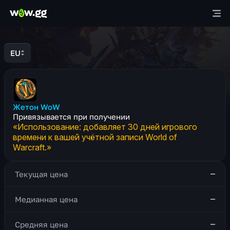
Цена жетона WoW
EU
Жетон WoW
Привязывается при получении
«Использование: добавляет 30 дней игрового
времени к вашей учётной записи World of
Warcraft.»
—
Текущая цена
—
Медианная цена
—
Средняя цена