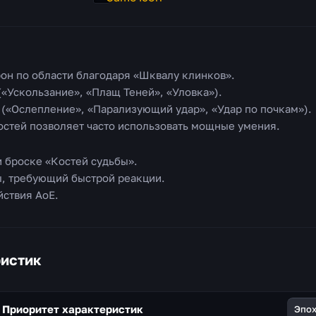
он по области благодаря «Шквалу клинков».
«Ускользание», «Плащ Теней», «Уловка»).
(«Ослепление», «Парализующий удар», «Удар по почкам»).
стей позволяет часто использовать мощные умения.
и броске «Костей судьбы».
ы, требующий быстрой реакции.
йствия AoE.
ристик
 Приоритет характеристик
Эпо