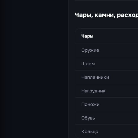
Чары, камни, расх
Чары
Оружие
Шлем
Наплечники
Нагрудник
Поножи
Обувь
Кольцо