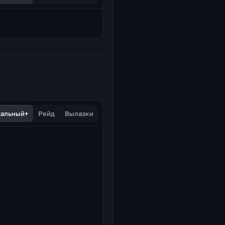
хальный+
Рейд
Вылазки