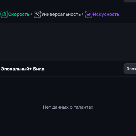
Скорость
Универсальность
Искусность
 Эпохальный+ Билд
Эпо
Нет данных о талантах