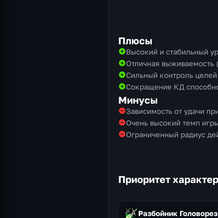
Плюсы
Высокий и стабильный ур
Отличная выживаемость (
Сильный контроль целей 
Сокращение КД способно
Минусы
Зависимость от удачи пр
Очень высокий темп игр
Ограниченный радиус де
Приоритет характе
Разбойник Головорез