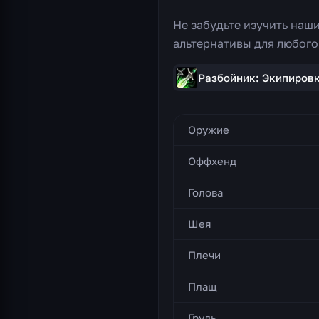
Не забудьте изучить наши
альтернативы для любого
Разбойник: Экипиров
Оружие
Оффхенд
Голова
Шея
Плечи
Плащ
Грудь