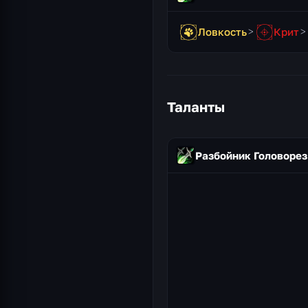
Ловкость
Крит
Таланты
Разбойник Головорез