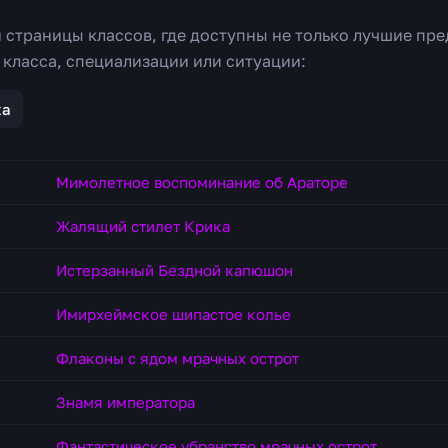
 страницы классов, где доступны не только лучшие пре
 класса, специализации или ситуации:
ка
Мимолетное воспоминание об Араторе
Жалящий стилет Крика
Истерзанный Бездной капюшон
Имирхеймское шипастое колье
Флаконы с ядом мрачных острот
Знамя императора
Фантастическое убранство мрачных острот