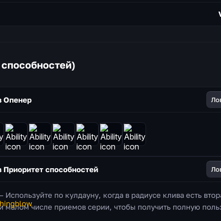
 способностей)
з
Опенер
Ло
з
Приоритет способностей
Ло
 Используйте по кулдауну, когда в радиусе клива есть втор
ри малом числе приемов серии, чтобы получить полную поль