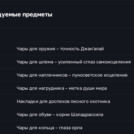
одуемые предметы
Чары для оружия – точность Джан'алай
Чары для шлема – усиленный сглаз самоисцеления
Чары для наплечников – луносветское исцеление
Чары для нагрудника – метка души мира
Накладки для доспехов лесного охотника
Чары для обуви – корни Шаладрассила
Чары для кольца – глаза орла