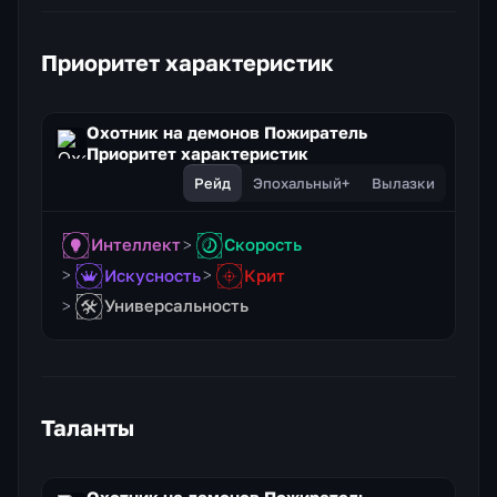
Приоритет характеристик
Охотник на демонов Пожиратель
Приоритет характеристик
Рейд
Эпохальный+
Вылазки
Интеллект
Скорость
Искусность
Крит
Универсальность
Таланты
Охотник на демонов Пожиратель