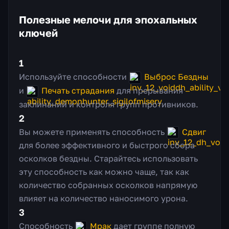
Полезные мелочи для эпохальных
ключей
1
Используйте способности
Выброс Бездны
и
Печать страдания
для прерывания
заклинаний и контроля групп противников.
2
Вы можете применять способность
Сдвиг
для более эффективного и быстрого сбора
осколков бездны. Старайтесь использовать
эту способность как можно чаще, так как
количество собранных осколков напрямую
влияет на количество наносимого урона.
3
Способность
Мрак
дает группе полную