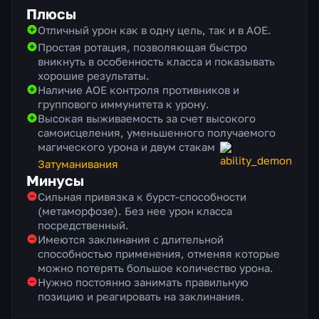
Плюсы
Отличный урон как в одну цель, так и в АОЕ.
Простая ротация, позволяющая быстро
вникнуть в особенность класса и показывать
хорошие результаты.
Наличие АОЕ контроля противников и
группового иммунитета к урону.
Высокая выживаемость за счет высокого
самоисцеления, уменьшенного получаемого
магического урона и двум стакам
Затуманивания
Минусы
Сильная привязка к бурст-способности
(метаморфозе). Без нее урон класса
посредственный.
Имеются заклинания с длительной
способностью применения, отменяя которые
можно потерять большое количество урона.
Нужно постоянно занимать правильную
позицию и реагировать на заклинания.