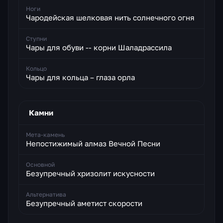
Ноги
Чародейская шелковая нить солнечного огня
Ступни
Чары для обуви -- корни Шаладрассила
Кольцо
Чары для кольца – глаза орла
Камни
Мета-камень
Непостижимый алмаз Вечной Песни
Основной
Безупречный хризолит искусности
Альтернатива
Безупречный аметист скорости