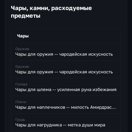
Чары, камни, расходуемые
предметы
Чары
Оружие
Чары для оружия -- чародейская искусность
Оружие
Чары для оружия -- чародейская искусность
Голова
Чары для шлема -- усиленная руна избежания
Плечи
Чары для наплечников -- милость Амирдрассила
Грудь
Чары для нагрудника -- метка души мира