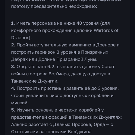
поэтому предварительно необходимо:
Иметь персонажа не ниже 40 уровня (для
комфортного прохождения цепочки Warlords of
Draenor).
Пройти вступительную кампанию в Дреноре и
построить гарнизон 3 уровня в Призрачных
Дебрях или Долине Призрачной Луны.
Открыть патч 6.2: выполнить цепочку Совет
войны с острова Вол'мара, дающую доступ в
Танаанские Джунгли.
Построить пристань и развить её до 3 уровня,
чтобы увеличить число доступных кораблей и
миссий.
Изучить основные чертежи кораблей у
представителей фракций в Танаанских Джунглях:
Альянс работает с Дланью Пророка, Орда — с
Охотниками за головами Вол'джина