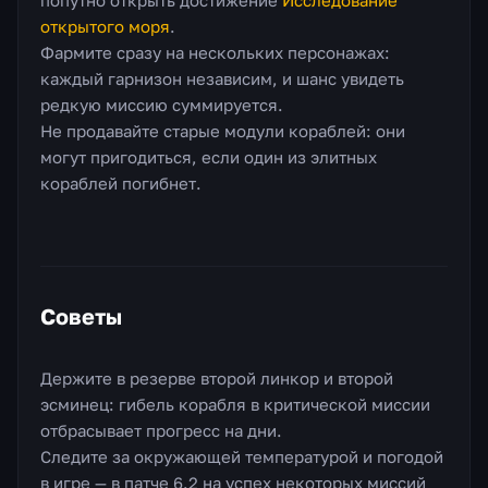
попутно открыть достижение
Исследование
открытого моря
.
Фармите сразу на нескольких персонажах:
каждый гарнизон независим, и шанс увидеть
редкую миссию суммируется.
Не продавайте старые модули кораблей: они
могут пригодиться, если один из элитных
кораблей погибнет.
Советы
Держите в резерве второй линкор и второй
эсминец: гибель корабля в критической миссии
отбрасывает прогресс на дни.
Следите за окружающей температурой и погодой
в игре — в патче 6.2 на успех некоторых миссий