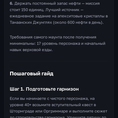
Держать постоянный запас нефти — миссия
стоит 150 единиц. Лучший источник —
ежедневное задание на апекситовые кристаллы в
Танаанских Джунглях (около 600 нефти в день).
Требования самого маунта после получения
минимальны: 17 уровень персонажа и начальный
навык верховой езды.
Пошаговый гайд
Шаг 1. Подготовьте гарнизон
Если вы начинаете с чистого персонажа, на
уровне 40+ возьмите вступительный квест в
Штормграде или Оргриммаре и выполните сюжет
до строительства гарнизона. Улучшите ратушу до