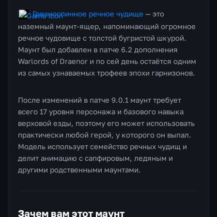
Грязноспинное речное чудище
— это
наземный маунт-ящер, напоминающий огромное
речное чудовище с толстой бугристой шкурой.
Маунт был добавлен в патче 6.2 дополнения
Warlords of Draenor и по сей день остаётся одним
из самых узнаваемых трофеев эпохи гарнизонов.
После изменений в патче 9.0.1 маунт требует
всего 17 уровня персонажа и базового навыка
верховой езды, поэтому его может использовать
практически любой герой, у которого он выпал.
Модель использует семейство речных чудищ и
делит анимацию с сапфировым, ледяным и
другими родственными маунтами.
Зачем вам этот маунт