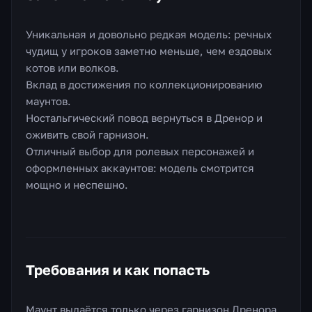
Уникальная и довольно редкая модель: речных
чудищ у игроков заметно меньше, чем ездовых
котов или волков.
Вклад в достижения по коллекционированию
маунтов.
Ностальгический повод вернуться в Дренор и
оживить свой гарнизон.
Отличный выбор для ролевых персонажей и
оформленных аккаунтов: модель смотрится
мощно и неспешно.
Требования и как попасть
Маунт выдаётся только через гарнизон Дренора,