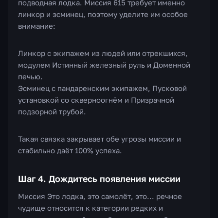
подводная лодка. Миссия 615 требует именно
линкор и эсминец, поэтому уделите им особое
внимание:
Линкор с экипажем из людей или отрекшихся,
модулем Истинный железный руль и Доменной
печью.
Эсминец с пандаренским экипажем, Пусковой
установкой со скверноогнём и Призрачной
подзорной трубой.
Такая связка закрывает обе угрозы миссии и
стабильно даёт 100% успеха.
Шаг 4. Дождитесь появления миссии
Миссия Это лодка, это самолёт, это... речное
чудище относится к категории редких и