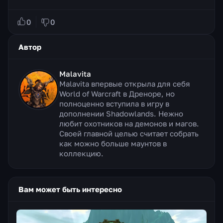
0
0
Автор
Malavita
Malavita впервые открыла для себя
World of Warcraft в Дреноре, но
полноценно вступила в игру в
дополнении Shadowlands. Нежно
любит охотников на демонов и магов.
Своей главной целью считает собрать
как можно больше маунтов в
коллекцию.
Вам может быть интересно