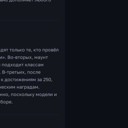
дят только те, кто провёл
и». Во-вторых, маунт
и подходит классам
 В-третьих, после
к достижениям за 250,
ическим наградам.
нно, поскольку модели и
аборе.