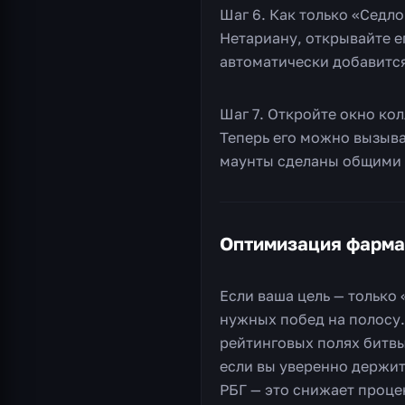
Шаг 6. Как только «Седл
Нетариану, открывайте е
автоматически добавится
Шаг 7. Откройте окно кол
Теперь его можно вызыва
маунты сделаны общими д
Оптимизация фарма
Если ваша цель — тольк
нужных побед на полосу.
рейтинговых полях битвы
если вы уверенно держит
РБГ — это снижает проце