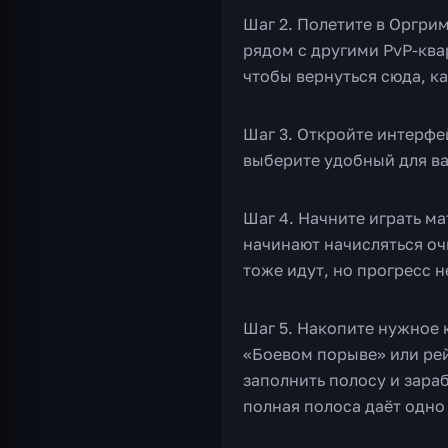
Шаг 2. Полетите в Оргри
рядом с другими PvP-ква
чтобы вернуться сюда, ка
Шаг 3. Откройте интерфе
выберите удобный для ва
Шаг 4. Начните играть ма
начинают начисляться оч
тоже идут, но прогресс н
Шаг 5. Накопите нужное 
«Боевом порыве» или рей
заполнить полосу и зара
полная полоса даёт одно