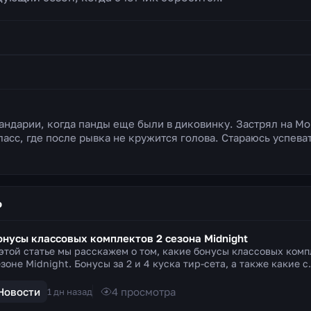
пандарии, когда панды еще были в диковинку. Застрял на Мо
асс, где после рывка не кружится голова. Стараюсь успеват
о
онусы классовых комплектов 2 сезона Midnight
 этой статье мы расскажем о том, какие бонусы классовых комп
зоне Midnight. Бонусы за 2 и 4 куска тир-сета, а также какие с.
Новости
4
просмотра
1 дн назад