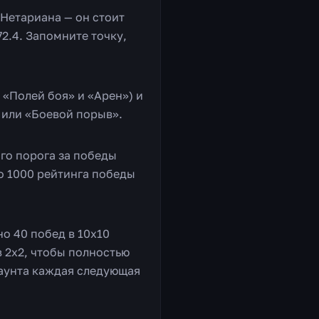
 Нетариана — он стоит
2.4. Запомните точку,
 «Полей боя» и «Арен») и
» или «Боевой порыв».
ого порога за победы
о 1000 рейтинга победы
о 40 побед в 10х10
в 2х2, чтобы полностью
маунта каждая следующая