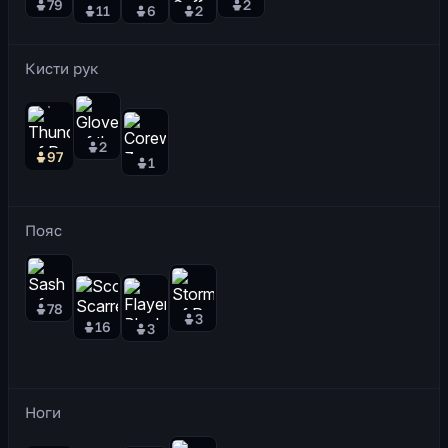
79
2
11
6
2
Кисти рук
2
97
1
Пояс
78
3
16
3
Ноги