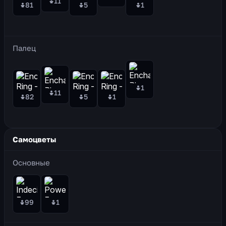
11
81
5
1
Палец
1
11
82
5
1
Самоцветы
Основные
99
1