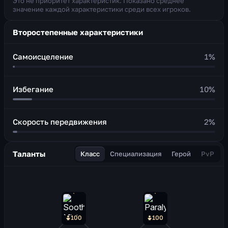
Это не приоритет характеристик. Показано среднее
значение каждой характеристики среди всех игроков.
Второстепенные характеристики
Самоисцеление
1
%
Избегание
10
%
Скорость передвижения
2
%
Таланты
Класс
Специализация
Герой
PvP
100
100