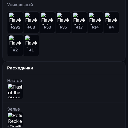
Уникальный
292
68
50
35
17
14
4
2
1
Расходники
Настой
Зелье