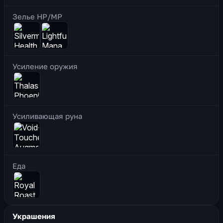
Зелье HP/MP
Усиление оружия
Усиливающая руна
Еда
Украшения