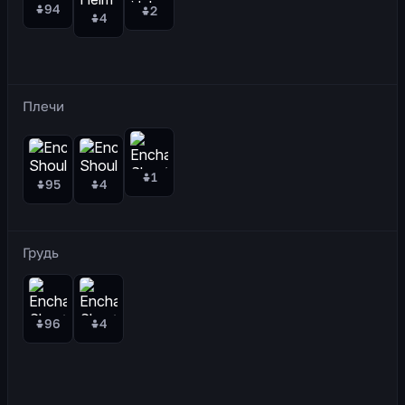
94
2
4
Плечи
1
95
4
Грудь
96
4