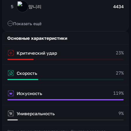
5
양니리
4434
Показать ещё
Основные характеристики
23
%
Критический удар
27
%
Скорость
119
%
Искусность
9
%
Универсальность