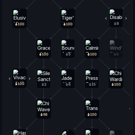
8
0
100
100
100
5
100
0
100
0
2
6
15
100
98
100