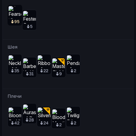
95
5
Шея
35
22
2
31
9
Плечи
28
42
24
2
2