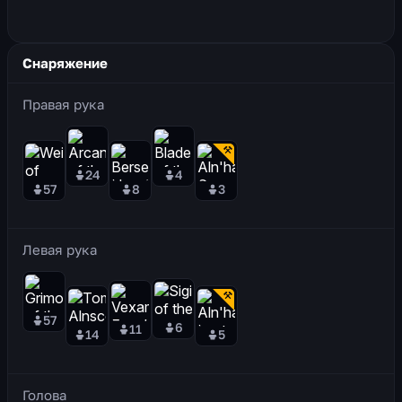
Снаряжение
Правая рука
24
4
57
8
3
Левая рука
57
6
11
14
5
Голова