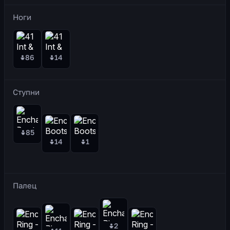
Ноги
86
14
Ступни
85
14
1
Палец
2