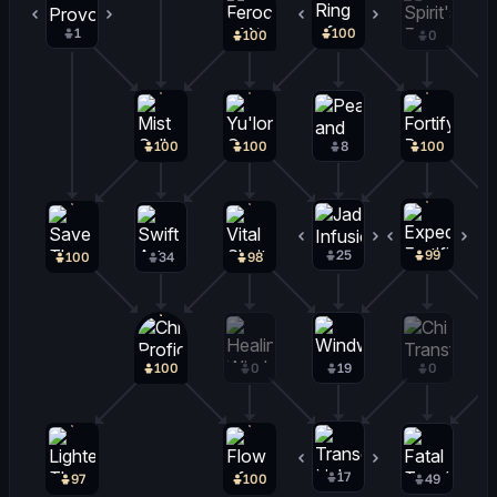
1
0
100
0
100
0
100
100
8
100
25
1
99
1
100
34
98
100
0
19
0
17
0
97
100
49