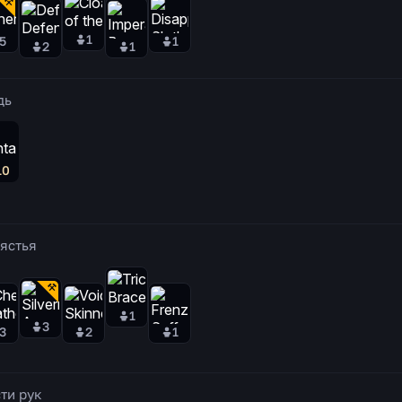
1
5
1
2
1
дь
10
ястья
1
3
3
2
1
ти рук