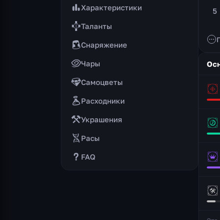
Характеристики
5
Таланты
Снаряжение
Чары
Осн
Самоцветы
Расходники
Украшения
Расы
FAQ