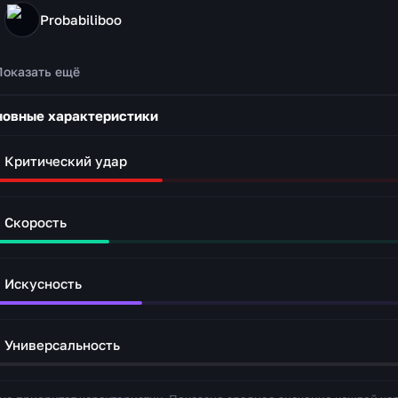
Probabiliboo
Показать ещё
овные характеристики
Критический удар
Скорость
Искусность
Универсальность