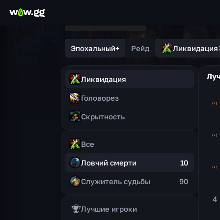
Эпохальный+
Рейд
Ликвидация
Луч
Ликвидация
Головорез
Скрытность
Все
Ловчий смерти
10
Служитель судьбы
90
4
Лучшие игроки