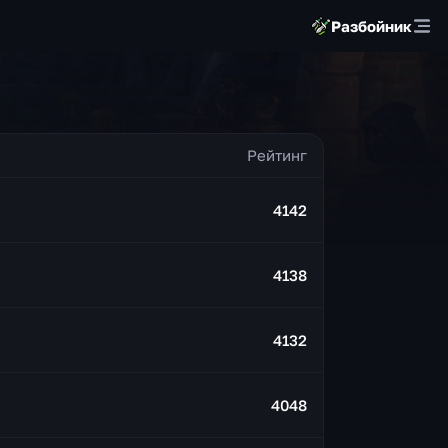
Разбойник
4142
4138
4132
4048