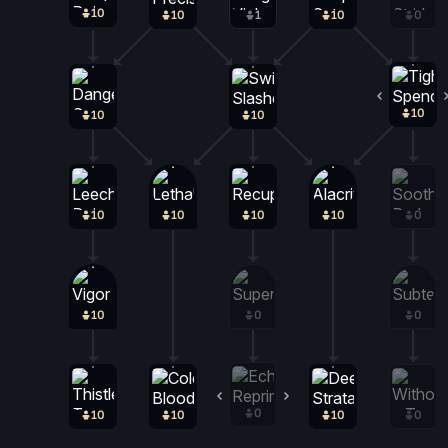
10
0
10
1
10
0
10
10
10
10
10
10
10
0
10
0
0
0
0
10
10
10
0