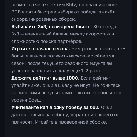
возможна через режим Blitz, но классические
РПБ в пяти быстрее набирают победы за счёт
скоординированных сборок.
Выбирайте 3х3, если арена ближе.
80 побед в
3х3 — адекватный баланс между скоростью и
сложностью поиска партнёров.
Играйте в начале сезона.
Чем раньше начать, тем
больше шансов получить несколько сёдел за
сезон: после текущего сезонного маунта вы
успеете заполнить шкалу ещё 1–2 раза.
Держите рейтинг выше 1000.
Если рейтинг
упадёт ниже, очки в шкалу не идут. Не гонитесь
за высокими результатами — хватит стабильного
уровня Боец.
Учитывайте кап в одну победу за бой.
Очки
даются только за победу, поражения ничего не
приносят. Играйте в проверенной сборке.