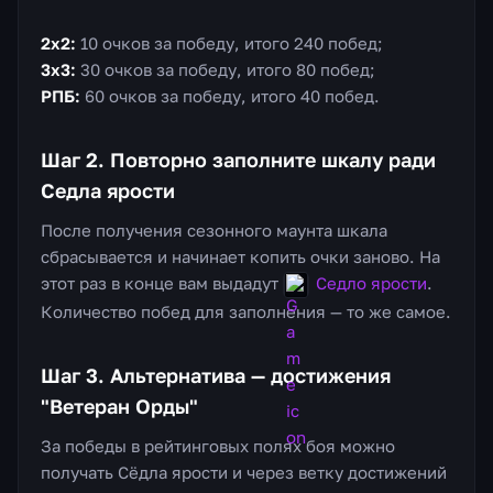
2х2:
10 очков за победу, итого 240 побед;
3х3:
30 очков за победу, итого 80 побед;
РПБ:
60 очков за победу, итого 40 побед.
Шаг 2. Повторно заполните шкалу ради
Седла ярости
После получения сезонного маунта шкала
сбрасывается и начинает копить очки заново. На
этот раз в конце вам выдадут
Седло ярости
.
Количество побед для заполнения — то же самое.
Шаг 3. Альтернатива — достижения
"Ветеран Орды"
За победы в рейтинговых полях боя можно
получать Сёдла ярости и через ветку достижений