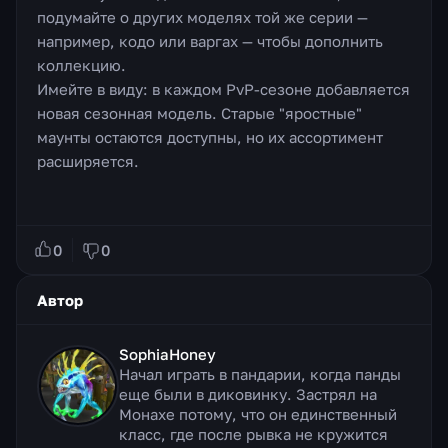
подумайте о других моделях той же серии —
например, кодо или варгах — чтобы дополнить
коллекцию.
Имейте в виду: в каждом PvP-сезоне добавляется
новая сезонная модель. Старые "яростные"
маунты остаются доступны, но их ассортимент
расширяется.
0
0
Автор
SophiaHoney
Начал играть в пандарии, когда панды
еще были в диковинку. Застрял на
Монахе потому, что он единственный
класс, где после рывка не кружится