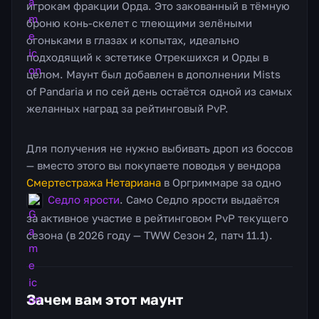
игрокам фракции Орда. Это закованный в тёмную
броню конь-скелет с тлеющими зелёными
огоньками в глазах и копытах, идеально
подходящий к эстетике Отрекшихся и Орды в
целом. Маунт был добавлен в дополнении Mists
of Pandaria и по сей день остаётся одной из самых
желанных наград за рейтинговый PvP.
Для получения не нужно выбивать дроп из боссов
— вместо этого вы покупаете поводья у вендора
Смертестража Нетариана
в Оргриммаре за одно
Седло ярости
. Само Седло ярости выдаётся
за активное участие в рейтинговом PvP текущего
сезона (в 2026 году — TWW Сезон 2, патч 11.1).
Зачем вам этот маунт