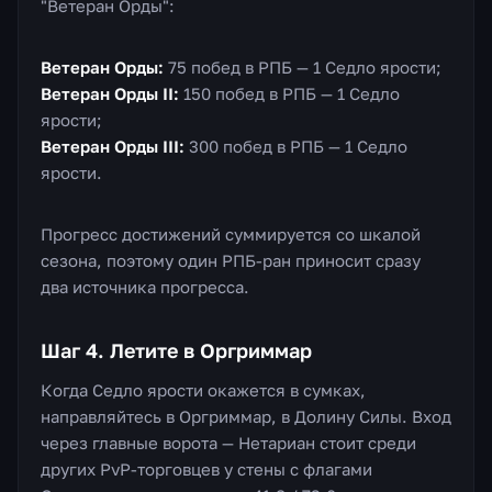
"Ветеран Орды":
Ветеран Орды:
75 побед в РПБ — 1 Седло ярости;
Ветеран Орды II:
150 побед в РПБ — 1 Седло
ярости;
Ветеран Орды III:
300 побед в РПБ — 1 Седло
ярости.
Прогресс достижений суммируется со шкалой
сезона, поэтому один РПБ-ран приносит сразу
два источника прогресса.
Шаг 4. Летите в Оргриммар
Когда Седло ярости окажется в сумках,
направляйтесь в Оргриммар, в Долину Силы. Вход
через главные ворота — Нетариан стоит среди
других PvP-торговцев у стены с флагами