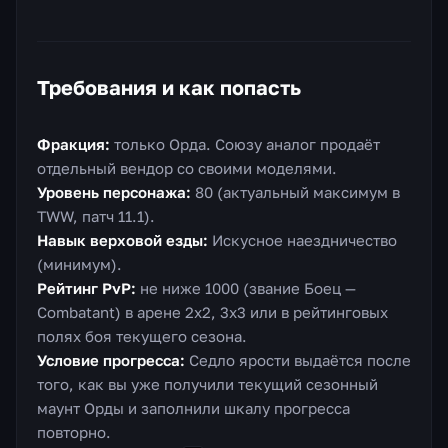
Требования и как попасть
Фракция:
только Орда. Союзу аналог продаёт
отдельный вендор со своими моделями.
Уровень персонажа:
80 (актуальный максимум в
TWW, патч 11.1).
Навык верховой езды:
Искусное наездничество
(минимум).
Рейтинг PvP:
не ниже 1000 (звание Боец —
Combatant) в арене 2х2, 3х3 или в рейтинговых
полях боя текущего сезона.
Условие прогресса:
Седло ярости выдаётся после
того, как вы уже получили текущий сезонный
маунт Орды и заполнили шкалу прогресса
повторно.