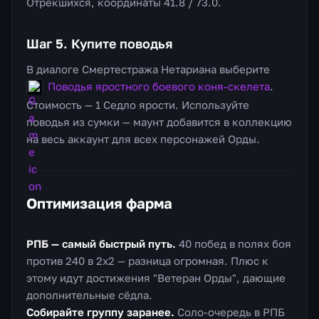
Отрекшихся, координаты 41.8 / 73.0.
Шаг 5. Купите поводья
В диалоге Смертестража Нетариана выберите
Поводья яростного боевого коня-скелета
.
Стоимость — 1 Седло ярости. Используйте
поводья из сумки — маунт добавится в коллекцию
на весь аккаунт для всех персонажей Орды.
Оптимизация фарма
РПБ — самый быстрый путь.
40 побед в полях боя
против 240 в 2х2 — разница огромная. Плюс к
этому идут достижения "Ветеран Орды", дающие
дополнительные сёдла.
Собирайте группу заранее.
Соло-очередь в РПБ