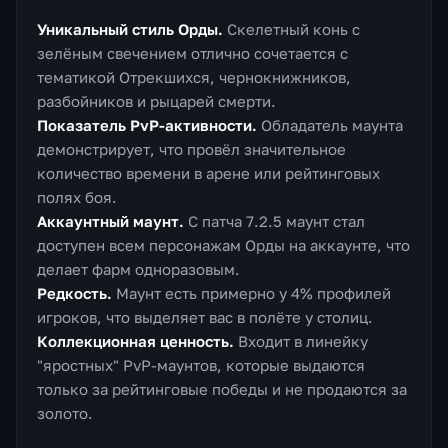
Уникальный стиль Орды.
Скелетный конь с
зелёным свечением отлично сочетается с
тематикой Отрекшихся, чернокнижников,
разбойников и рыцарей смерти.
Показатель PvP-активности.
Обладатель маунта
демонстрирует, что провёл значительное
количество времени в арене или рейтинговых
полях боя.
Аккаунтный маунт.
С патча 7.2.5 маунт стал
доступен всем персонажам Орды на аккаунте, что
делает фарм одноразовым.
Редкость.
Маунт есть примерно у 4% профилей
игроков, что выделяет вас в полёте у столиц.
Коллекционная ценность.
Входит в линейку
"яростных" PvP-маунтов, которые выдаются
только за рейтинговые победы и не продаются за
золото.