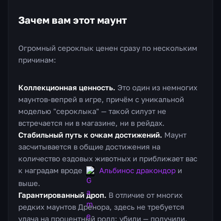
Зачем вам этот маунт
Огромный сероклык ценен сразу по нескольким
причинам:
Коллекционная ценность.
Это один из немногих
маунтов-вепрей в игре, причём с уникальной
моделью "сероклыка" — такой силуэт не
встречается ни в магазине, ни в рейдах.
Стабильный путь к очкам достижений.
Маунт
засчитывается в общие достижения на
количество ездовых животных и приближает вас
к наградам вроде
Альбинос дракондор
и
выше.
Гарантированный дроп.
В отличие от многих
редких маунтов Дренора, здесь не требуется
удача на процентный ролл: убили — получили.