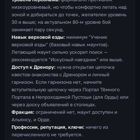
низкоуровневый, но чтобы комфортно летать над
зоной и добираться до точек, желателен уровень
30 и выше; на актуальном 80-м уровне бой
занимает пару секунд.
Навык верховой езды:
минимум "Ученик
верховой езды" (базовый навык маунтов).
Летающий маунт сильно ускорит поиск —
рекомендуется "Искусный наездник" или выше.
Доступ к Дренору:
нужна открытая цепочка
квестов-знакомства с Дренором и личный
гарнизон. Если гарнизона нет, начните
вступительную цепочку через Портал Тёмного
Портала в Непроходимой Пустоши (для Орды) или
через доску объявлений в столицах.
Фракция:
ограничений нет, маунт доступен и
Альянсу, и Орде.
Профессии, репутация, ключи:
ничего из
перечисленного не требуется.