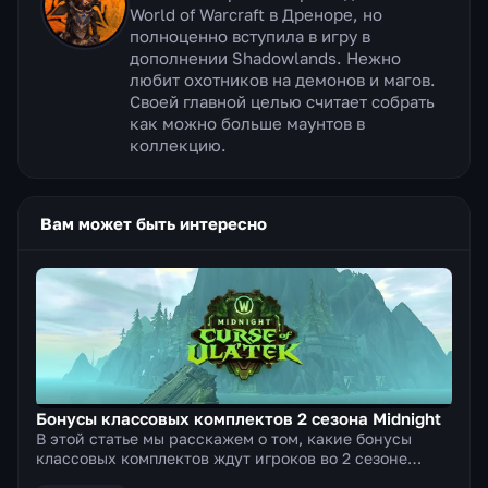
World of Warcraft в Дреноре, но
полноценно вступила в игру в
дополнении Shadowlands. Нежно
любит охотников на демонов и магов.
Своей главной целью считает собрать
как можно больше маунтов в
коллекцию.
Вам может быть интересно
Бонусы классовых комплектов 2 сезона Midnight
В этой статье мы расскажем о том, какие бонусы
классовых комплектов ждут игроков во 2 сезоне
Midnight. Бонусы за 2 и 4 куска тир-сета, а также