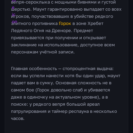
вепря-сероклыка с мощными бивнями и густой
шерстью. Маунт гарантированно выпадает со всех
игроков, поучаствовавших в убийстве редкого
элитного противника
Горок
в зоне Хребет
Ледяного Огня на Дреноре. Предмет
привязывается при получении и открывает
заклинание на использование, доступное всем
персонажам учётной записи.
Главная особенность — стопроцентная выдача:
если вы успели нанести хотя бы один удар, маунт
падает вам в сумку. Основная сложность не в
самом бое (Горок довольно слаб и убивается
даже в одиночку на актуальном уровне), а в
поиске: у редкого вепря большой ареал
патрулирования и таймер респауна в несколько
часов.