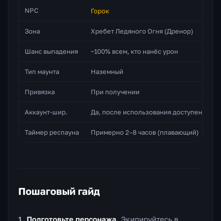
NPC
Горок
Зона
Хребет Ледяного Огня (Дренор)
Шанс выпадения
~100% всем, кто нанёс урон
Тип маунта
Наземный
Привязка
При получении
Аккаунт-шир.
Да, после использования доступен на в
Таймер респауна
Примерно 2–8 часов (плавающий)
Пошаговый гайд
Подготовьте персонажа.
Экипируйтесь в