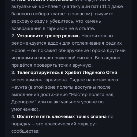
актуальный комплект (на текущий патч 11.1 даже
базового набора хватает с запасом), выучите
верховую езду и убедитесь, что камень
возвращения в гарнизон не в откате.
Установите трекер редких.
Настоятельно
рекомендуется аддон для отслеживания редких
мобов — он покажет обнаружение Горока другими
игроками и подаст звуковой сигнал. Без аддона
придётся проверять точки вручную.
Телепортируйтесь в Хребет Ледяного Огня
через камень гарнизона. Сядьте на летающего
маунта (в этой зоне полёты доступны после
выполнения достижения "Мастер полёта над
Дренором" или на актуальном уровне по
умолчанию).
Облетите пять ключевых точек спавна
по
порядку — это классический маршрут
сообщества: