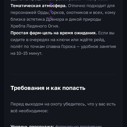
Тематическая атмосфера.
Отлично подходит для
персонажей Орды, орков, охотников и всех, кому
близка эстетика Дренора и дикой природы
Хребта Ледяного Огня.
Простая фарм-цель на время ожидания.
Если вы
сидите в очередях на ключи или ждёте рейд,
полёт по точкам спавна Горока — удобное занятие
на 10–15 минут.
Требования и как попасть
Перед выходом на охоту убедитесь, что у вас есть
всё необходимое:
Уровень персонажа:
формально противник