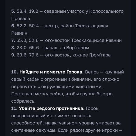
58.4, 19.2 — северный участок у Колоссального
Провала
52.2, 50.4 — центр, район Трескающихся
Равнин
65.0, 52.6 — юго-восток Трескающихся Равнин
23.0, 65.6 — запад, за Вор'голом
63.6, 79.6 — юго-восток, южнее Гром'гара
Найдите и пометьте Горока.
Вепрь — крупный
серый кабан с огромными бивнями, его сложно
перепутать с окружающими животными.
Поставьте метку рейда, чтобы группа быстро
собралась.
Убейте редкого противника.
Горок
неагрессивный и не имеет опасных
способностей, на актуальном уровне умирает за
считанные секунды. Если рядом другие игроки —