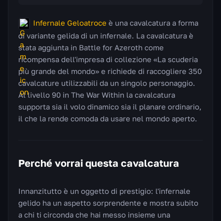
Infernale Geloatroce
è una cavalcatura a forma
di variante gelida di un infernale. La cavalcatura è
stata aggiunta in Battle for Azeroth come
ricompensa dell'impresa di collezione «La scuderia
più grande del mondo» e richiede di raccogliere 350
cavalcature utilizzabili da un singolo personaggio.
Al livello 90 in The War Within la cavalcatura
supporta sia il volo dinamico sia il planare ordinario,
il che la rende comoda da usare nel mondo aperto.
Perché vorrai questa cavalcatura
Innanzitutto è un oggetto di prestigio: l'infernale
gelido ha un aspetto sorprendente e mostra subito
a chi ti circonda che hai messo insieme una