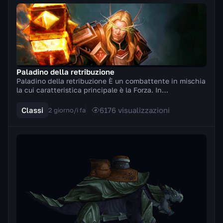
Paladino della retribuzione
Paladino della retribuzione È un combattente in mischia
la cui caratteristica principale è la Forza. In
combattimento impugna armi a due mani (asce, s...
Classi
6176
visualizzazioni
2 giorno/i fa