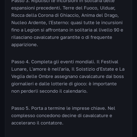
Passo 3. Ripulisci le incursioni in solitaria delle
espansioni precedenti. Terre del Fuoco, Ulduar,
Rocca della Corona di Ghiaccio, Anima del Drago,
Nucleo Ardente, l'Esterno: quasi tutte le incursioni
fino a Legion si affrontano in solitaria al livello 90 e
rilasciano cavalcature garantite o di frequente
apparizione.
Passo 4. Completa gli eventi mondiali. Il Festival
Lunare, L'amore è nell'aria, Il Solstizio d'Estate e La
Veglia delle Ombre assegnano cavalcature dai boss
giornalieri e dalle lotterie di gioco: è importante
non perderli secondo il calendario.
Passo 5. Porta a termine le imprese chiave. Nel
complesso concedono decine di cavalcature e
accelerano il contatore.