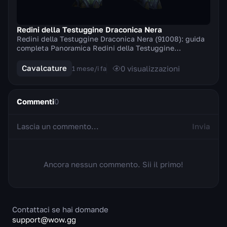
Redini della Testuggine Draconica Nera
Redini della Testuggine Draconica Nera (91008): guida
completa Panoramica Redini della Testuggine
Draconica Nera è una cavalcatura terrestre di Mists ...
Cavalcature
0
visualizzazioni
1 mese/i fa
Commenti
0
Invia
Ancora nessun commento. Sii il primo!
Contattaci se hai domande
support@wow.gg