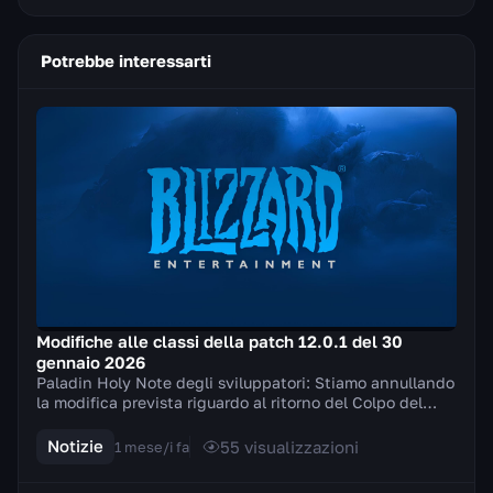
Potrebbe interessarti
Modifiche alle classi della patch 12.0.1 del 30
gennaio 2026
Paladin Holy Note degli sviluppatori: Stiamo annullando
la modifica prevista riguardo al ritorno del Colpo del
campione della Luce e introduciamo inve...
Notizie
55
visualizzazioni
1 mese/i fa