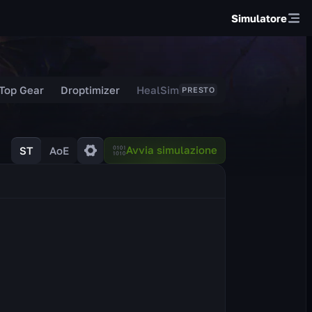
Simulatore
Top Gear
Droptimizer
HealSim
PRESTO
Avvia simulazione
ST
AoE