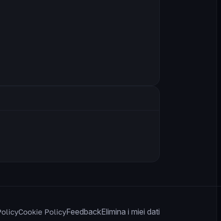
Feedback
Elimina i miei dati
Policy
Cookie Policy