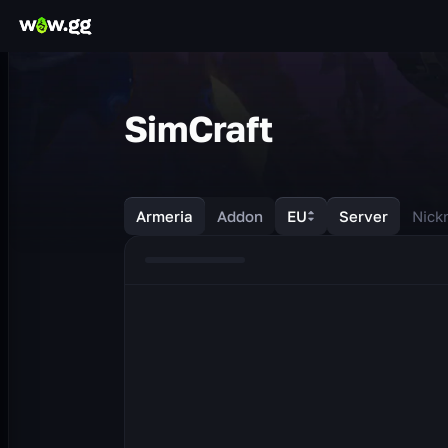
SimCraft
Armeria
Addon
EU
Server