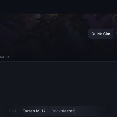
Quick Sim
EU
Tarren Mill
Rockblaster