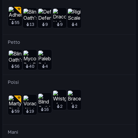
55
13
9
9
4
Petto
56
40
4
Polsi
2
2
16
59
19
Mani