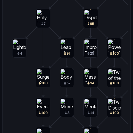
7
95
4
97
25
100
100
57
94
100
100
3
14
100