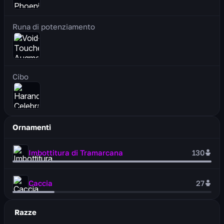
Runa di potenziamento
Cibo
Ornamenti
Imbottitura di Tramarcana
130
Caccia
27
Razze