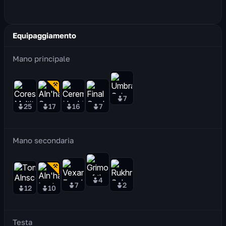
Equipaggiamento
Mano principale
7
25
17
16
7
Mano secondaria
4
7
2
12
10
Testa