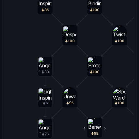
85
100
100
100
30
100
6
95
100
98
1
76