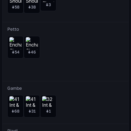
3
58
38
Petto
54
46
Gambe
68
31
1
Piedi