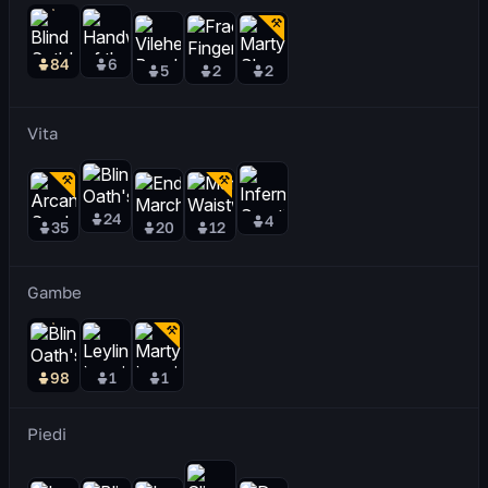
84
6
5
2
2
Vita
24
4
35
20
12
Gambe
98
1
1
Piedi