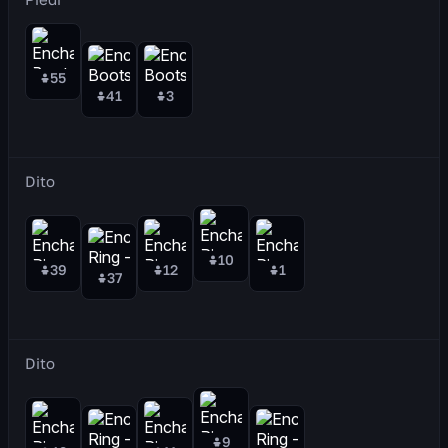
55
41
3
Dito
10
39
12
1
37
Dito
9