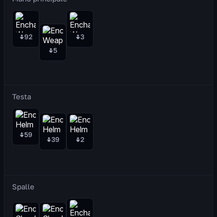
92
3
5
Testa
59
39
2
Spalle