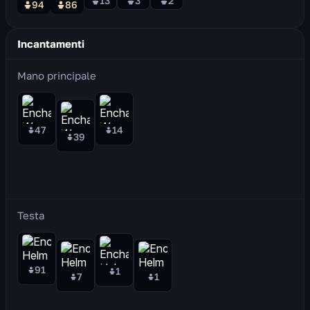
13
3
2
94
86
Incantamenti
Mano principale
47
14
39
Testa
91
1
7
1