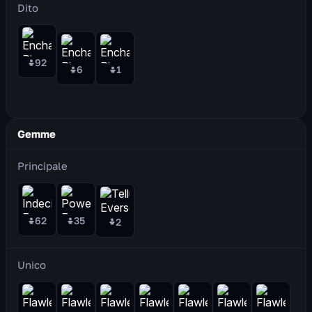
Dito
92
6
1
Gemme
Principale
62
35
2
Unico