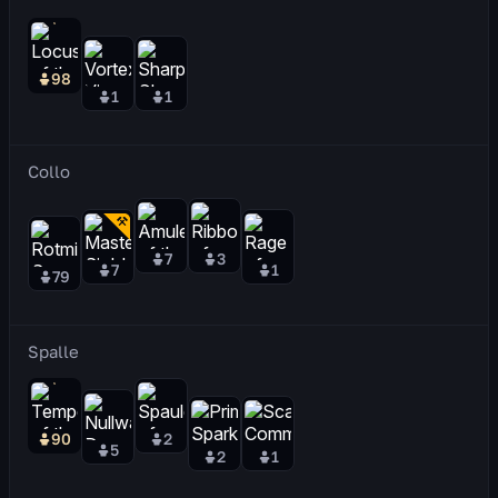
98
1
1
Collo
7
3
7
1
79
Spalle
90
2
5
2
1