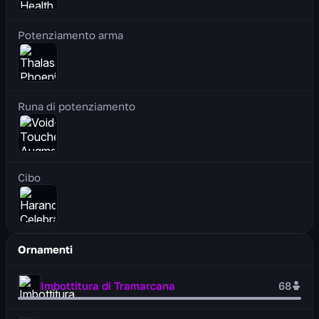
Potenziamento arma
Runa di potenziamento
Cibo
Ornamenti
Imbottitura di Tramarcana
68