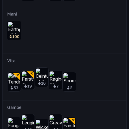
Mani
100
Vita
16
19
7
53
2
Gambe