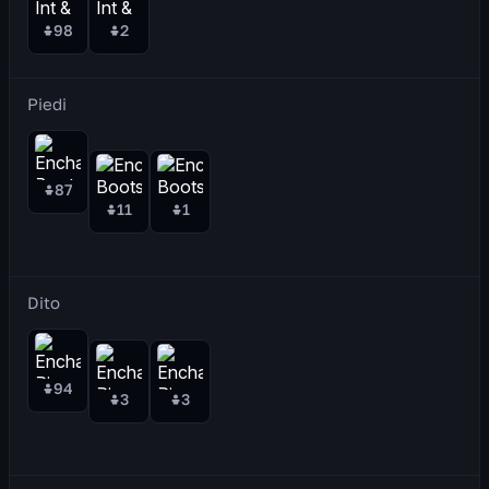
98
2
Piedi
87
11
1
Dito
94
3
3