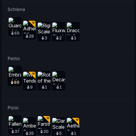
Schiena
65
28
3
2
1
Petto
89
9
1
1
Polsi
37
20
35
5
1