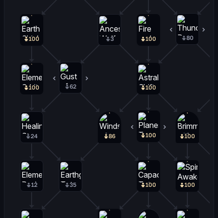
80
20
100
3
100
62
38
100
100
100
0
24
86
100
12
35
100
100