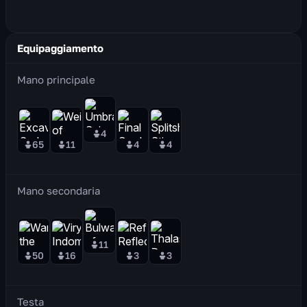
Equipaggiamento
Mano principale
4
65
11
4
4
Mano secondaria
11
50
16
3
3
Testa