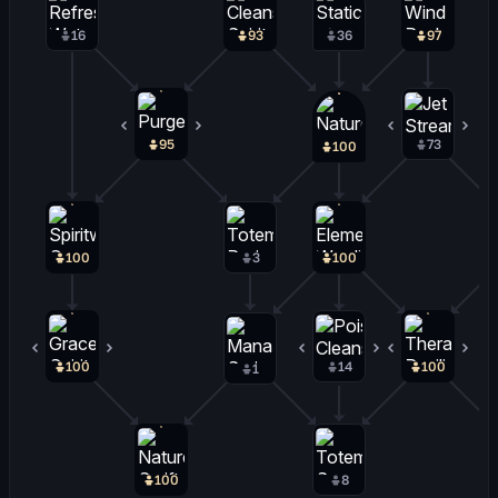
16
93
36
97
95
1
73
5
100
100
3
100
100
0
14
12
100
0
1
100
8