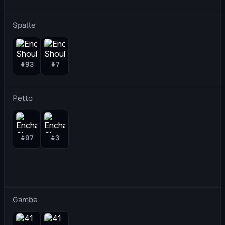
Spalle
93
7
Petto
97
3
Gambe