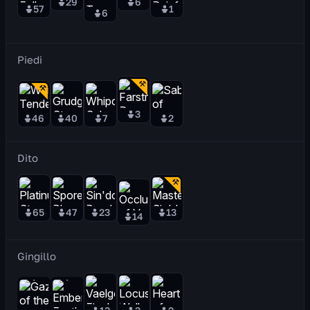
29
6
57
1
6
Piedi
3
46
40
7
2
Dito
65
47
23
13
14
Gingillo