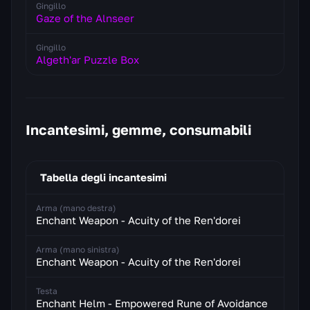
Gingillo
Gaze of the Alnseer
Gingillo
Algeth'ar Puzzle Box
Incantesimi, gemme, consumabili
Tabella degli incantesimi
Arma (mano destra)
Enchant Weapon - Acuity of the Ren'dorei
Arma (mano sinistra)
Enchant Weapon - Acuity of the Ren'dorei
Testa
Enchant Helm - Empowered Rune of Avoidance