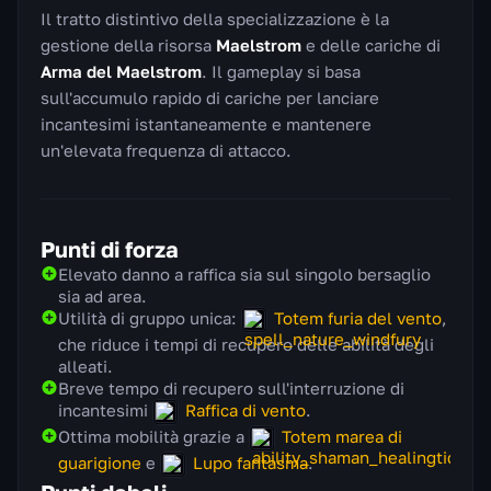
Il tratto distintivo della specializzazione è la
gestione della risorsa
Maelstrom
e delle cariche di
Arma del Maelstrom
. Il gameplay si basa
sull'accumulo rapido di cariche per lanciare
incantesimi istantaneamente e mantenere
un'elevata frequenza di attacco.
Punti di forza
Elevato danno a raffica sia sul singolo bersaglio
sia ad area.
Utilità di gruppo unica:
Totem furia del vento
,
che riduce i tempi di recupero delle abilità degli
alleati.
Breve tempo di recupero sull'interruzione di
incantesimi
Raffica di vento
.
Ottima mobilità grazie a
Totem marea di
guarigione
e
Lupo fantasma
.