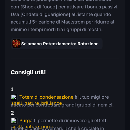
con [Shock di fuoco] per attivare i bonus passivi.
Usa [Ondata di guarigione] all'istante quando
accumuli 5+ cariche di Maelstrom per ridurre al
minimo i tempi morti tra i gruppi di mostri.
Sciamano Potenziamento: Rotazione
Consigli utili
1
Totem di condensazione
è il tuo migliore
alleato per controllare grandi gruppi di nemici.
2
Purga
ti permette di rimuovere gli effetti
benefici dagli avversari, il che è cruciale in