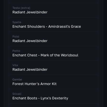
Testa (extra)
Radiant Jewelbinder
Spalle
Enchant Shoulders - Amirdrassil's Grace
Polsi
Radiant Jewelbinder
Petto
Enchant Chest - Mark of the Worldsoul
Vita
Radiant Jewelbinder
Gambe
Forest Hunter's Armor Kit
Stivali
Enchant Boots - Lynx's Dexterity