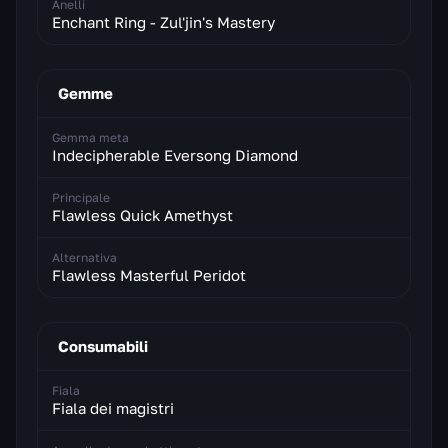
Anelli
Enchant Ring - Zul'jin's Mastery
Gemme
Gemma meta
Indecipherable Eversong Diamond
Principale
Flawless Quick Amethyst
Alternativa
Flawless Masterful Peridot
Consumabili
Fiala
Fiala dei magistri