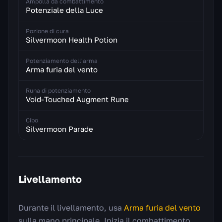
Ampolla da combattimento
Potenziale della Luce
Pozione di cura
Silvermoon Health Potion
Potenziamento dell'arma
Arma furia del vento
Runa di potenziamento
Void-Touched Augment Rune
Cibo
Silvermoon Parade
Livellamento
Durante il livellamento, usa
Arma furia del vento
sulla mano principale. Inizia il combattimento