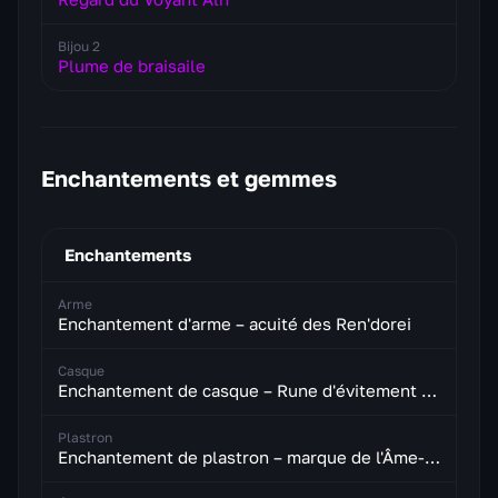
Bijou 2
Plume de braisaile
Enchantements et gemmes
Enchantements
Arme
Enchantement d'arme – acuité des Ren'dorei
Casque
Enchantement de casque – Rune d'évitement renforcée
Plastron
Enchantement de plastron – marque de l'Âme-monde