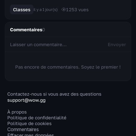
l'Intelligence. Le Démoniste « Destruction » est ...
Classes
1 253
vues
il y a 1 jour(s)
Commentaires
0
Envoyer
Pas encore de commentaires. Soyez le premier !
Contactez-nous si vous avez des questions
support@wow.gg
À propos
Politique de confidentialité
Politique de cookies
Commentaires
Effacer mes données