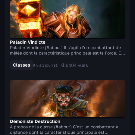
Paladin Vindicte
Paladin Vindicte {#about} Il s’agit d’un combattant de
mêlée dont la caractéristique principale est la Force. En
combat, il manie des armes à deux mai...
Classes
6 104
vues
il y a 1 jour(s)
Démoniste Destruction
À propos de la classe {#about} C'est un combattant à
distance dont la caractéristique principale est