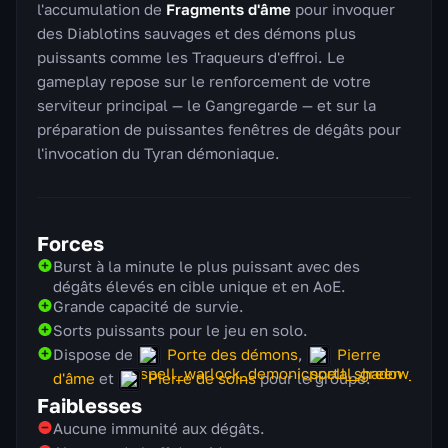
l'accumulation de
Fragments d'âme
pour invoquer
des Diablotins sauvages et des démons plus
puissants comme les Traqueurs d'effroi. Le
gameplay repose sur le renforcement de votre
serviteur principal — le Gangregarde — et sur la
préparation de puissantes fenêtres de dégâts pour
l'invocation du Tyran démoniaque.
Forces
Burst à la minute le plus puissant avec des
dégâts élevés en cible unique et en AoE.
Grande capacité de survie.
Sorts puissants pour le jeu en solo.
Dispose de
Porte des démons
,
Pierre
d'âme
et
Pierre de soins
pour le groupe.
Faiblesses
Aucune immunité aux dégâts.