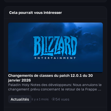
Cela pourrait vous intéresser
Changements de classes du patch 12.0.1 du 30
janvier 2026
Paladin Holy Notes des développeurs: Nous annulons le
changement prévu concernant le retour de la Frappe du
champion de la Lumière et apportons à la p...
Actualités
54
vues
il y a 1 mois