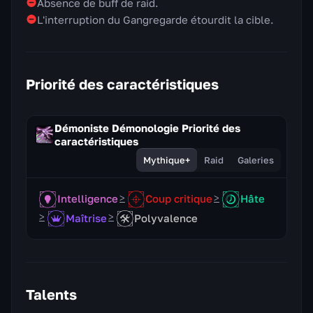
Absence de buff de raid.
L'interruption du Gangregarde étourdit la cible.
Priorité des caractéristiques
Démoniste Démonologie Priorité des
caractéristiques
Mythique+
Raid
Galeries
Intelligence
Coup critique
Hâte
Maîtrise
Polyvalence
Talents