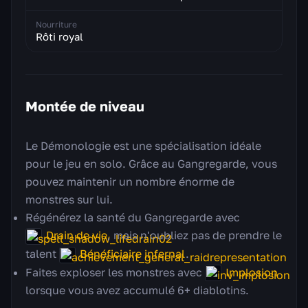
Nourriture
Rôti royal
Montée de niveau
Le Démonologie est une spécialisation idéale
pour le jeu en solo. Grâce au
Gangregarde
, vous
pouvez maintenir un nombre énorme de
monstres sur lui.
Régénérez la santé du Gangregarde avec
Drain de vie
, mais n'oubliez pas de prendre le
talent
Bénéficiaire infernal
.
Faites exploser les monstres avec
Implosion
lorsque vous avez accumulé 6+ diablotins.