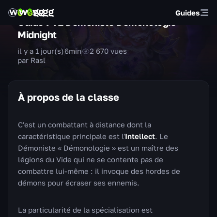
Guides
Guide PvE Démoniste Démonologie —
Midnight
il y a 1 jour(s)
6
min
2 670
vues
par Rasl
À propos de la classe
C'est un combattant à distance dont la
caractéristique principale est l'
Intellect
. Le
Démoniste « Démonologie » est un maître des
légions du Vide qui ne se contente pas de
combattre lui-même : il invoque des hordes de
démons pour écraser ses ennemis.
La particularité de la spécialisation est