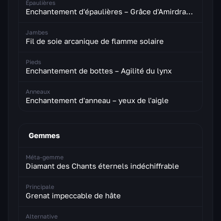
Épaulières
Enchantement d'épaulières – Grâce d'Amirdrassil
Jambes
Fil de soie arcanique de flamme solaire
Pieds
Enchantement de bottes – Agilité du lynx
Anneaux
Enchantement d'anneau – yeux de l'aigle
Gemmes
Méta-gemme
Diamant des Chants éternels indéchiffrable
Principale
Grenat impeccable de hâte
Alternative