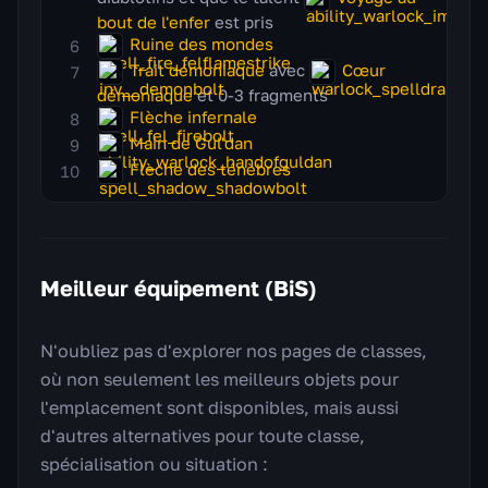
bout de l'enfer
est pris
Ruine des mondes
Trait démoniaque
avec
Cœur
démoniaque
et 0-3 fragments
Flèche infernale
Main de Gul'dan
Flèche des ténèbres
Meilleur équipement (BiS)
N'oubliez pas d'explorer nos pages de classes,
où non seulement les meilleurs objets pour
l'emplacement sont disponibles, mais aussi
d'autres alternatives pour toute classe,
spécialisation ou situation :