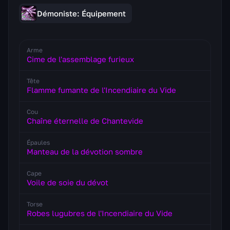
Démoniste: Équipement
Arme
Cime de l'assemblage furieux
Tête
Flamme fumante de l'Incendiaire du Vide
Cou
Chaîne éternelle de Chantevide
Épaules
Manteau de la dévotion sombre
Cape
Voile de soie du dévot
Torse
Robes lugubres de l'Incendiaire du Vide