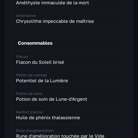
Améthyste immaculée de la mort
Alternative
Chrysolithe impeccable de maîtrise
Consommables
Flacon
Flacon du Soleil brisé
Potion de combat
Potentiel de la Lumière
Potion de soins
Potion de soin de Lune-d'Argent
Renfort d'arme
Huile de phénix thalassienne
Rune d'augmentation
Rune d'amélioration touchée par le Vide