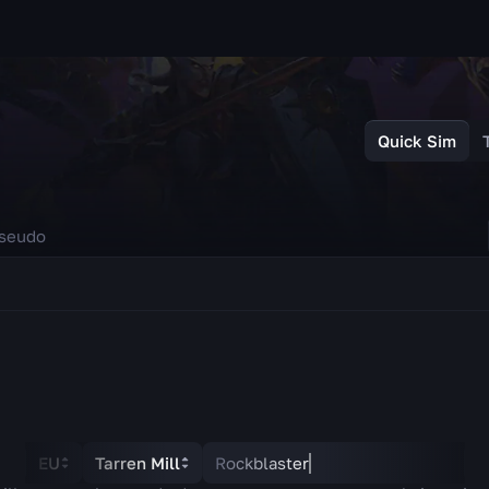
Quick Sim
EU
Tarren Mill
Rockblaster