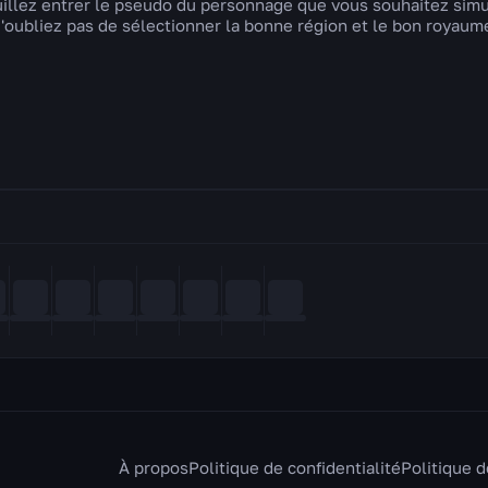
illez entrer le pseudo du personnage que vous souhaitez simu
'oubliez pas de sélectionner la bonne région et le bon royaum
À propos
Politique de confidentialité
Politique 