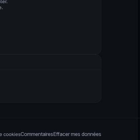
ler.
e.
Commentaires
Effacer mes données
de cookies