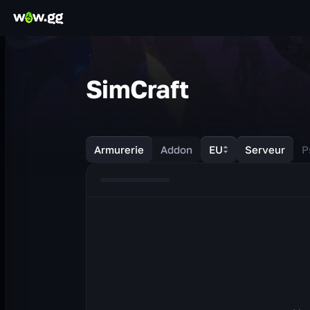
SimCraft
Armurerie
Addon
EU
Serveur