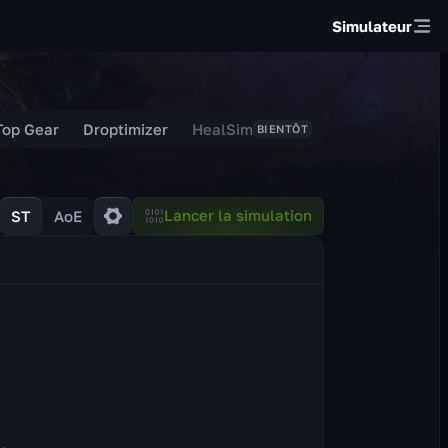
Simulateur
Top Gear
Droptimizer
HealSim
BIENTÔT
Lancer la simulation
ST
AoE