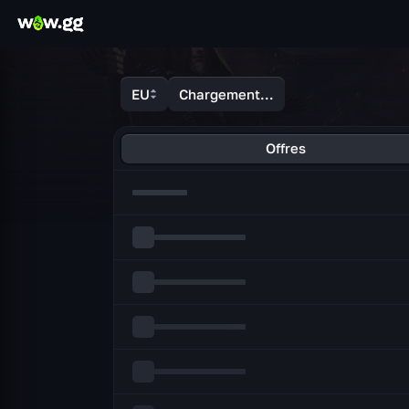
Hôtel des ventes WoW
EU
Chargement…
Offres