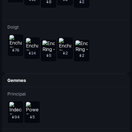
8
2
Doigt
76
14
2
5
2
Gemmes
Principal
94
5