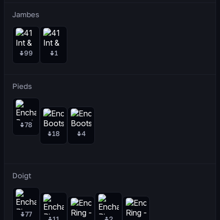
Jambes
99
1
Pieds
78
18
4
Doigt
77
11
2