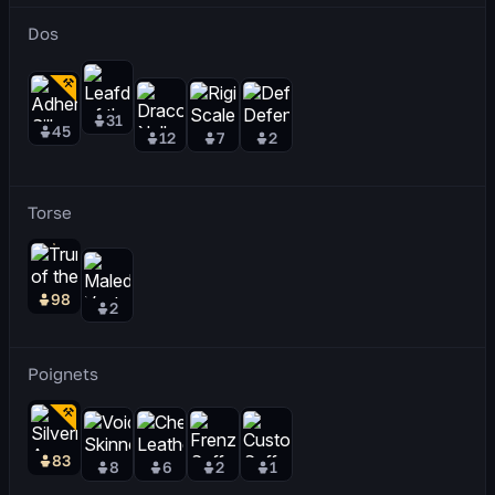
Dos
31
45
12
7
2
Torse
98
2
Poignets
83
8
6
2
1