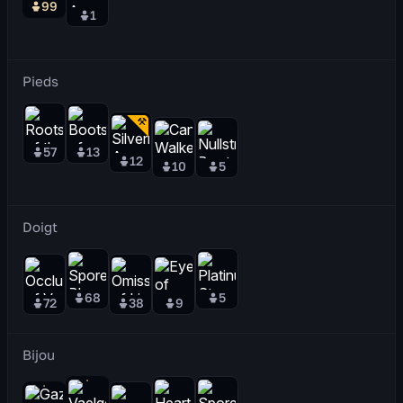
99
1
Pieds
57
13
12
10
5
Doigt
68
5
72
38
9
Bijou