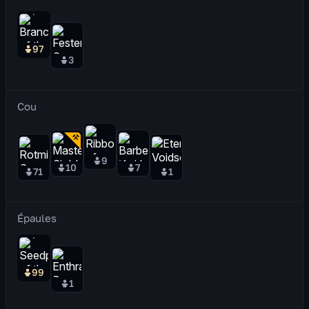
97
3
Cou
9
10
7
71
1
Épaules
99
1