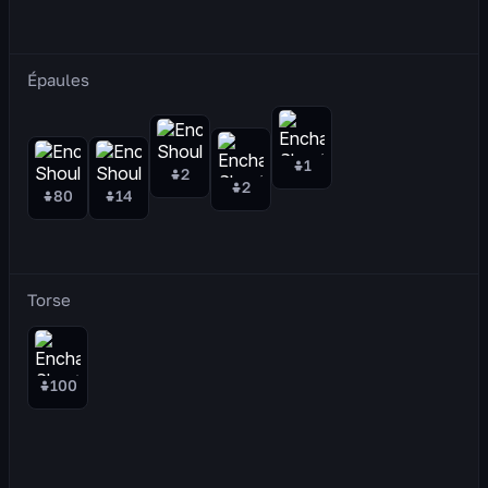
Épaules
1
2
2
80
14
Torse
100