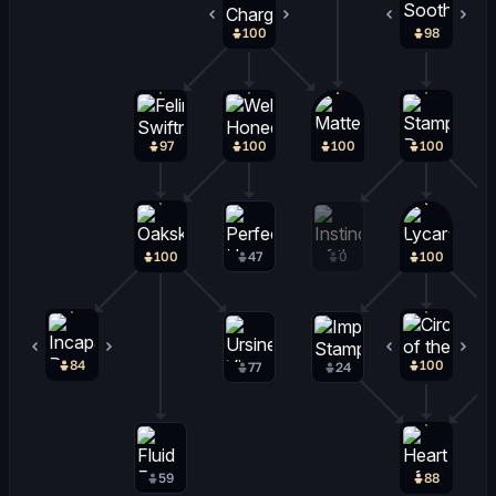
100
0
98
2
97
100
100
100
100
47
0
100
84
0
100
0
77
24
59
88