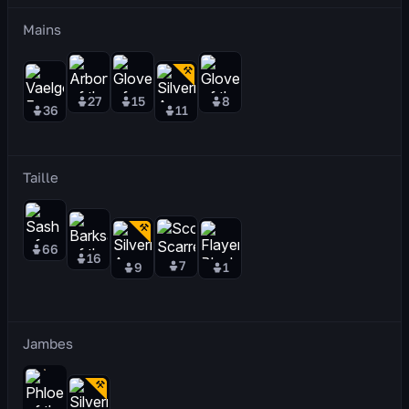
Mains
27
15
8
36
11
Taille
66
16
7
9
1
Jambes