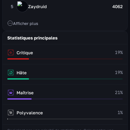
5
Zaydruid
4062
Afficher plus
Statistiques principales
19
%
Critique
19
%
Hâte
21
%
Maîtrise
1
%
Polyvalence