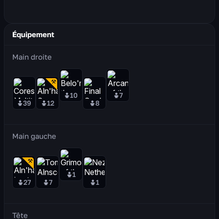
Équipement
Main droite
10
7
39
12
8
Main gauche
1
27
7
1
Tête