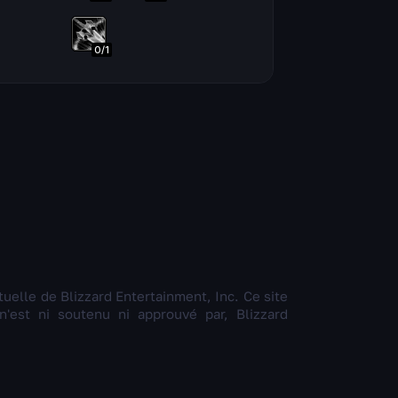
0
/
1
ctuelle de Blizzard Entertainment, Inc. Ce site
'est ni soutenu ni approuvé par, Blizzard