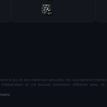
0
/
1
pris le jeu et ses matériaux associés, est la propriété intelle
ndépendant et n'a aucune connexion officielle avec, et n
umains