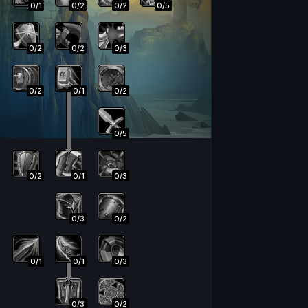
0
/
1
0
/
2
0
/
2
0
/
5
0
/
2
0
/
2
0
/
3
0
/
2
0
/
1
0
/
2
0
/
5
0
/
2
0
/
1
0
/
3
0
/
3
0
/
2
0
/
1
0
/
1
0
/
3
0
/
3
0
/
2