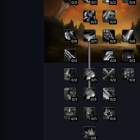
0
/
2
0
/
1
0
/
2
0
/
3
0
/
3
0
/
3
0
/
5
0
/
1
0
/
5
0
/
5
0
/
2
0
/
3
0
/
2
0
/
2
0
/
1
0
/
2
0
/
2
0
/
1
0
/
3
0
/
2
0
/
3
0
/
1
0
/
2
0
/
5