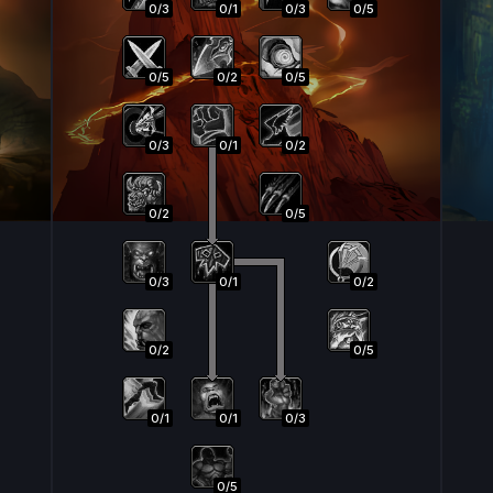
0
/
3
0
/
1
0
/
3
0
/
5
0
/
5
0
/
2
0
/
5
0
/
3
0
/
1
0
/
2
0
/
2
0
/
5
0
/
3
0
/
1
0
/
2
0
/
2
0
/
5
0
/
1
0
/
1
0
/
3
0
/
5