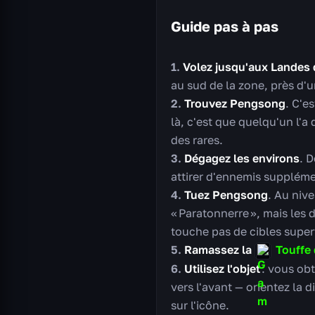
Guide pas à pas
Volez jusqu'aux Landes
au sud de la zone, près d'
Trouvez Pengsong
. C'e
là, c'est que quelqu'un l'a
des rares.
Dégagez les environs
. 
attirer d'ennemis supplém
Tuez Pengsong
. Au nive
« Paratonnerre », mais les 
touche pas de cibles super
Ramassez la
Touffe 
Utilisez l'objet
: vous obt
vers l'avant — orientez la d
sur l'icône.