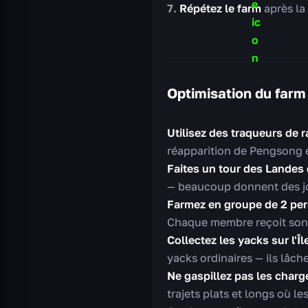
Répétez le farm
après la 
Optimisation du farm
Utilisez des traqueurs de r
réapparition de Pengsong e
Faites un tour des Landes
— beaucoup donnent des jo
Farmez en groupe de 2 pe
Chaque membre reçoit son p
Collectez les yacks sur l'Î
yacks ordinaires — ils lâche
Ne gaspillez pas les charg
trajets plats et longs où l