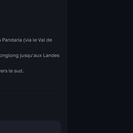
Pandaria (via le Val de
e Tonglong jusqu'aux Landes
ers le sud.