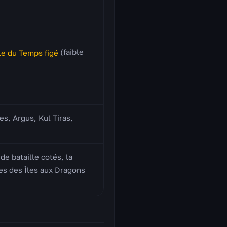
(faible
le du Temps figé
es, Argus, Kul Tiras,
e bataille cotés, la
es des Îles aux Dragons