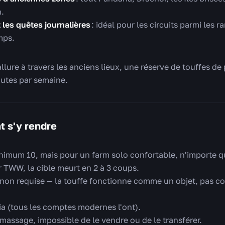
h.
t les quêtes journalières
: idéal pour les circuits parmi les ra
mps.
allure à travers les anciens lieux, une réserve de touffes de
nutes par semaine.
t s'y rendre
nimum 10, mais pour un farm solo confortable, n'importe 
r TWW, la cible meurt en 2 à 3 coups.
 non requise — la touffe fonctionne comme un objet, pas 
ia (tous les comptes modernes l'ont).
 ramassage, impossible de le vendre ou de le transférer.