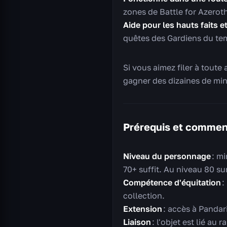
zones de Battle for Azerot
Aide pour les hauts faits e
quêtes des Gardiens du te
Si vous aimez filer à toute 
gagner des dizaines de mi
Prérequis et commen
Niveau du personnage
: mi
70+ suffit. Au niveau 80 su
Compétence d'équitation
:
collection.
Extension
: accès à Pandar
Liaison
: l'objet est lié au