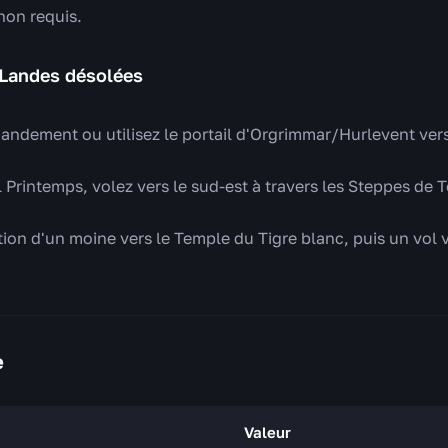
non requis.
 Landes désolées
ndement ou utilisez le portail d'Orgrimmar/Hurlevent vers 
el Printemps, volez vers le sud-est à travers les Steppes d
ation d'un moine vers le Temple du Tigre blanc, puis un vol v
e
Valeur