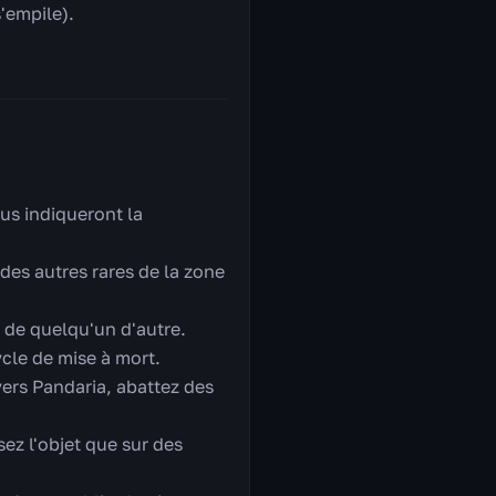
s'empile).
us indiqueront la
des autres rares de la zone
 de quelqu'un d'autre.
cle de mise à mort.
vers Pandaria, abattez des
ez l'objet que sur des