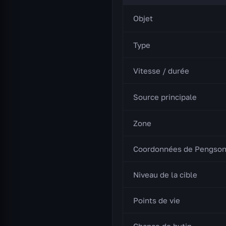
Objet
Type
Vitesse / durée
Source principale
Zone
Coordonnées de Pengso
Niveau de la cible
Points de vie
Chance de butin