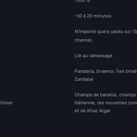
~10 à 20 minutes
N'importe quels yacks sur l'
Î
chance)
Lié au ramassage
Pandaria, Draenor, Îles brisé
Zandalar
Champs de bataille, champs d
tiliser
Géhenne, les nouvelles zon
et de Khaz Algar