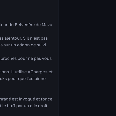
auteur du Belvédère de Mazu
 alentour. S'il n'est pas
es sur un addon de suivi
us proches pour ne pas vous
ns. Il utilise « Charge » et
cks pour que l'éclair ne
enragé est invoqué et fonce
 le buff par un clic droit