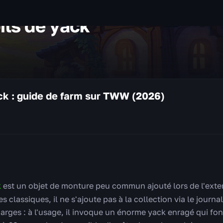
ils de yack
ack : guide de farm sur TWW (2026)
k
est un objet de monture peu commun ajouté lors de l'exten
 classiques, il ne s'ajoute pas à la collection via le jour
rges : à l'usage, il invoque un énorme yack enragé qui fon