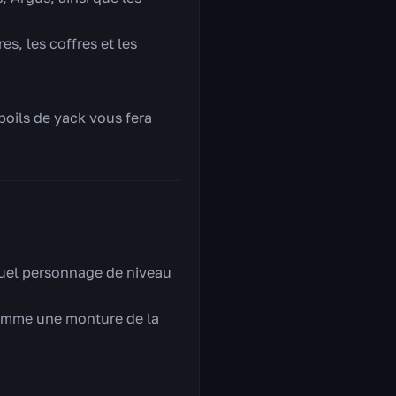
res, les coffres et les
 poils de yack vous fera
quel personnage de niveau
comme une monture de la