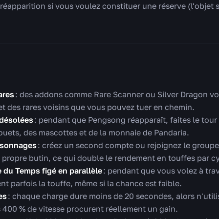
réapparition si vous voulez constituer une réserve (l'objet 
ares
: des addons comme Rare Scanner ou Silver Dragon vo
t des rares voisins que vous pouvez tuer en chemin.
 désolées
: pendant que Pengsong réapparaît, faites le tour 
uets, des mascottes et de la monnaie de Pandaria.
rsonnages
: créez un second compte ou rejoignez le groupe
ropre butin, ce qui double le rendement en touffes par cy
le du Temps figé en parallèle
: pendant que vous volez à tra
nt parfois la touffe, même si la chance est faible.
es
: chaque charge dure moins de 20 secondes, alors n'utilis
es 400 % de vitesse procurent réellement un gain.