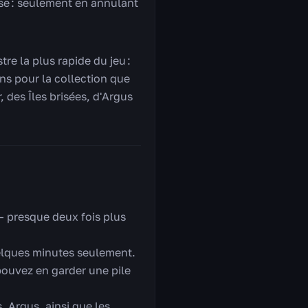
rse : seulement en annulant
re la plus rapide du jeu :
ns pour la collection que
 des Îles brisées, d'Argus
 — presque deux fois plus
uelques minutes seulement.
 pouvez en garder une pile
s, Argus, ainsi que les