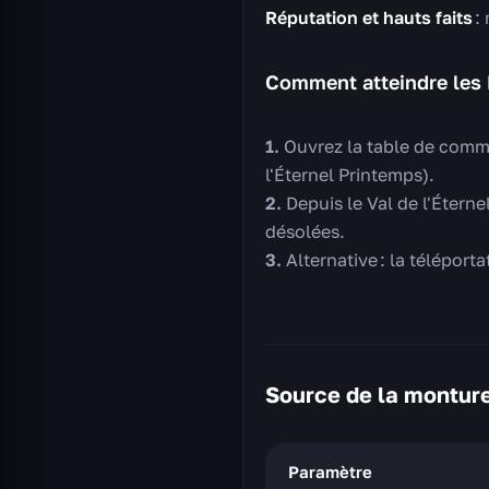
Réputation et hauts faits
: 
Comment atteindre les
Ouvrez la table de comma
l'Éternel Printemps).
Depuis le Val de l'Étern
désolées.
Alternative : la téléport
Source de la montur
Paramètre