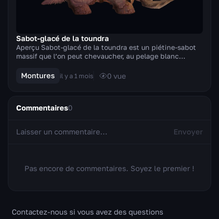
Sabot-glacé de la toundra
Aperçu Sabot-glacé de la toundra est un piétine-sabot
massif que l’on peut chevaucher, au pelage blanc
comme neige et aux cornes givrées, l’une des tr...
Montures
0
vue
il y a 1 mois
Commentaires
0
Envoyer
Pas encore de commentaires. Soyez le premier !
Contactez-nous si vous avez des questions