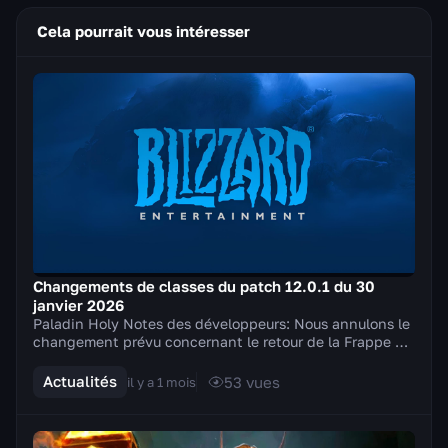
Cela pourrait vous intéresser
Changements de classes du patch 12.0.1 du 30
janvier 2026
Paladin Holy Notes des développeurs: Nous annulons le
changement prévu concernant le retour de la Frappe du
champion de la Lumière et apportons à la p...
Actualités
53
vues
il y a 1 mois