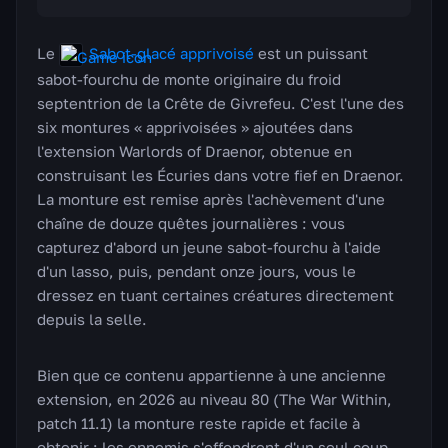
Le
Sabot-glacé apprivoisé
est un puissant
sabot-fourchu de monte originaire du froid
septentrion de la Crête de Givrefeu. C'est l'une des
six montures « apprivoisées » ajoutées dans
l'extension Warlords of Draenor, obtenue en
construisant les Écuries dans votre fief en Draenor.
La monture est remise après l'achèvement d'une
chaîne de douze quêtes journalières : vous
capturez d'abord un jeune sabot-fourchu à l'aide
d'un lasso, puis, pendant onze jours, vous le
dressez en tuant certaines créatures directement
depuis la selle.
Bien que ce contenu appartienne à une ancienne
extension, en 2026 au niveau 80 (The War Within,
patch 11.1) la monture reste rapide et facile à
obtenir : les ennemis s'effondrent d'un seul coup,