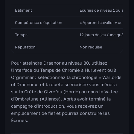
Bâtiment
Écuries de niveau 1 ou supé
Compétence d'équitation
« Apprenti cavalier » ou supé
Temps
12 jours de jeu (une quête par
Réputation
Non requise
Pour atteindre Draenor au niveau 80, utilisez
l'interface du Temps de Chromie à Hurlevent ou à
Orgrimmar : sélectionnez la chronologie « Warlords
of Draenor », et la quête scénarisée vous mènera
sur la Crête de Givrefeu (Horde) ou dans la Vallée
d'Ombrelune (Alliance). Après avoir terminé la
campagne d'introduction, vous recevrez un
emplacement de fief et pourrez construire les
Écuries.