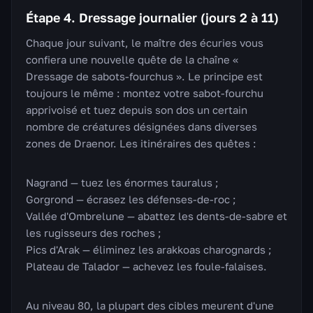
Étape 4. Dressage journalier (jours 2 à 11)
Chaque jour suivant, le maître des écuries vous
confiera une nouvelle quête de la chaîne «
Dressage de sabots-fourchus ». Le principe est
toujours le même : montez votre sabot-fourchu
apprivoisé et tuez depuis son dos un certain
nombre de créatures désignées dans diverses
zones de Draenor. Les itinéraires des quêtes :
Nagrand — tuez les énormes tauralus ;
Gorgrond — écrasez les défenses-de-roc ;
Vallée d'Ombrelune — abattez les dents-de-sabre et
les rugisseurs des roches ;
Pics d'Arak — éliminez les arakkoas charognards ;
Plateau de Talador — achevez les foule-falaises.
Au niveau 80, la plupart des cibles meurent d'une