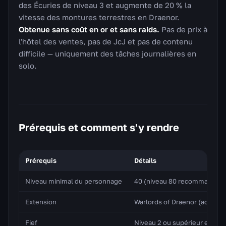
des Écuries de niveau 3 et augmente de 20 % la
vitesse des montures terrestres en Draenor.
Obtenue sans coût en or et sans raids.
Pas de prix à
l'hôtel des ventes, pas de JcJ et pas de contenu
difficile — uniquement des tâches journalières en
solo.
Prérequis et comment s'y rendre
Prérequis
Détails
Niveau minimal du personnage
40 (niveau 80 recommandé p
Extension
Warlords of Draenor (active 
Fief
Niveau 2 ou supérieur en Dra