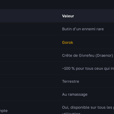
Valeur
Butin d’un ennemi rare
Gorok
Crête de Givrefeu (Draenor)
~100 % pour tous ceux qui in
Terrestre
Au ramassage
Oui, disponible sur tous le
ompte
utilisation