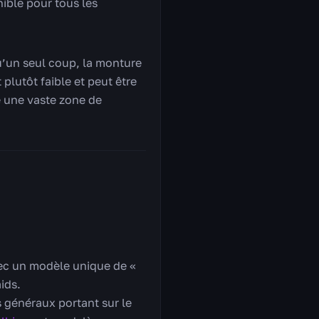
nible pour tous les
qu’un seul coup, la monture
 plutôt faible et peut être
e une vaste zone de
avec un modèle unique de «
ids.
 généraux portant sur le