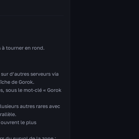
s à tourner en rond.
sur d’autres serveurs via
îche de Gorok.
, sous le mot-clé « Gorok
lusieurs autres rares avec
rallèle.
’ouvrent le plus
s du survol de la zone ;