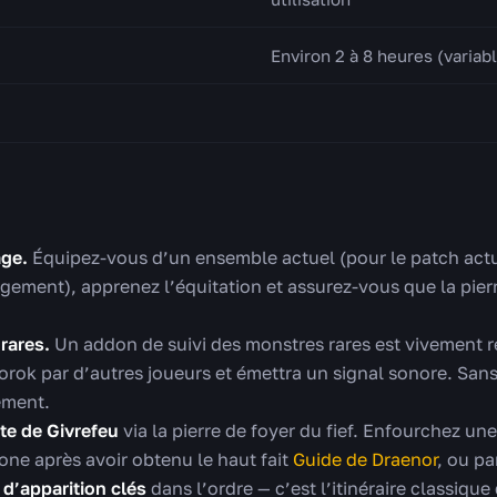
Environ 2 à 8 heures (variab
age.
Équipez-vous d’un ensemble actuel (pour le patch act
gement), apprenez l’équitation et assurez-vous que la pierr
 rares.
Un addon de suivi des monstres rares est vivement 
orok par d’autres joueurs et émettra un signal sonore. San
ement.
te de Givrefeu
via la pierre de foyer du fief. Enfourchez un
one après avoir obtenu le haut fait
Guide de Draenor
, ou pa
 d’apparition clés
dans l’ordre — c’est l’itinéraire classiqu