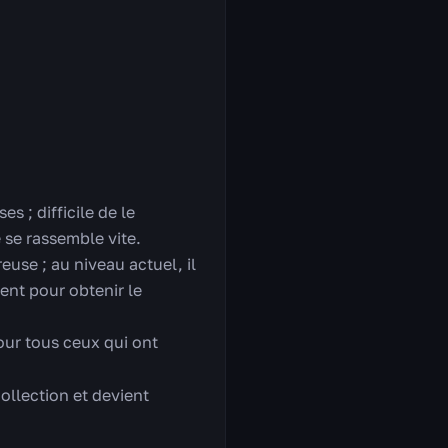
s ; difficile de le
se rassemble vite.
use ; au niveau actuel, il
ent pour obtenir le
our tous ceux qui ont
ollection et devient