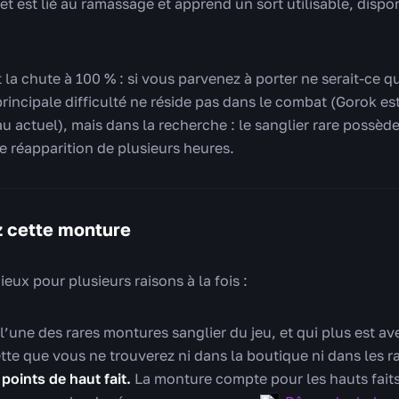
jet est lié au ramassage et apprend un sort utilisable, dispo
t la chute à 100 % : si vous parvenez à porter ne serait-ce 
principale difficulté ne réside pas dans le combat (Gorok est
u actuel), mais dans la recherche : le sanglier rare possèd
e réapparition de plusieurs heures.
z cette monture
eux pour plusieurs raisons à la fois :
l’une des rares montures sanglier du jeu, et qui plus est 
tte que vous ne trouverez ni dans la boutique ni dans les ra
 points de haut fait.
La monture compte pour les hauts faits