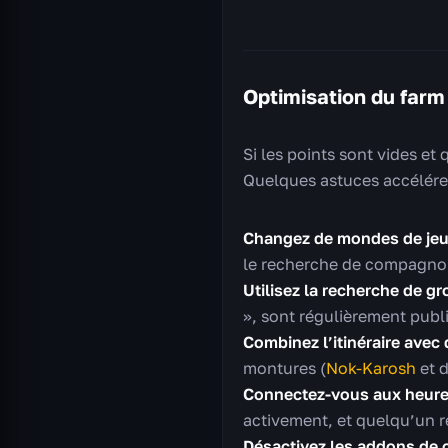
Optimisation du farm
Si les points sont vides et
Quelques astuces accélérer
Changez de mondes de jeu
le recherche de compagnon
Utilisez la recherche de g
», sont régulièrement publ
Combinez l’itinéraire avec 
montures (
Nok-Karosh
et d
Connectez-vous aux heure
activement, et quelqu’un r
Désactivez les addons de c