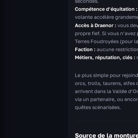
secondes.
Compétence d’équitation :
volante accélère grandeme
Accès à Draenor :
vous deve
propre fief. Si vous n’avez
Terres Foudroyées (pour la
Faction :
aucune restrictio
Métiers, réputation, clés :
r
Le plus simple pour rejoindr
orcs, trolls, taurens, elfes
arrivent dans la Vallée d’Om
via un partenaire, ou enco
quêtes scénarisées.
Source de la montur