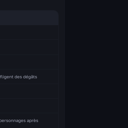
fligent des dégâts
s personnages après