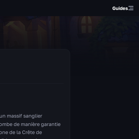
Guides
un massif sanglier
 tombe de manière garantie
one de la Crête de