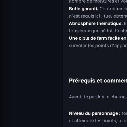
nombre de montures et v
Butin garanti.
Contrairemen
n’est requis ici : tué, obten
Atmosphère thématique.
E
tous ceux que séduit l’esth
Une cible de farm facile en
survoler les points d’appar
Prérequis et commen
Avant de partir à la chasse
Niveau du personnage :
fo
et atteindre les points, le