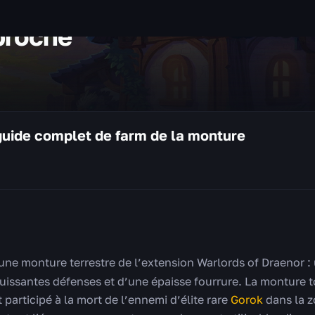
broche
guide complet de farm de la monture
une monture terrestre de l’extension Warlords of Draenor : 
puissantes défenses et d’une épaisse fourrure. La monture
 participé à la mort de l’ennemi d’élite rare
Gorok
dans la z