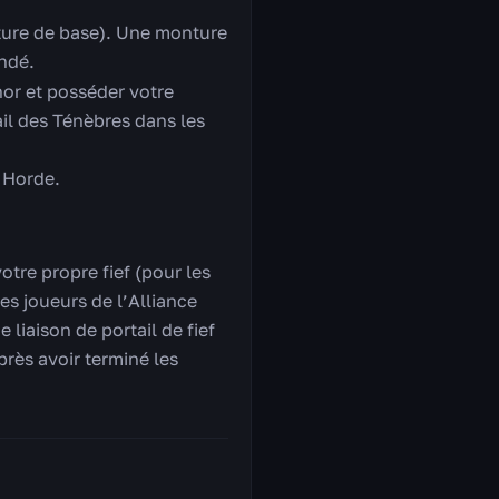
ure de base). Une monture
ndé.
nor et posséder votre
ail des Ténèbres dans les
a Horde.
votre propre fief (pour les
Les joueurs de l’Alliance
 liaison de portail de fief
près avoir terminé les