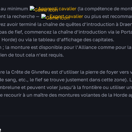
au minimum
Apprenti cavalier
(la compétence de mont
nt la recherche —
Expert cavalier
ou plus est recomma
z avoir terminé la chaîne de quêtes d’introduction à Drae
 pas de fief, commencez la chaîne d’introduction via le Port
 Horde) ou via le tableau d’affichage des capitales.
n ; la monture est disponible pour l’Alliance comme pour l
ien de tout cela n’est requis.
e la Crête de Givrefeu est d’utiliser la pierre de foyer vers 
 de sang, etc., le fief se trouve justement dans cette zone). 
brelune et peuvent voler jusqu’à la frontière ou utiliser une
re recourir à un maître des montures volantes de la Horde a
e