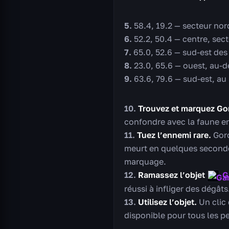
58.4, 19.2 — secteur nor
52.2, 50.4 — centre, sec
65.0, 52.6 — sud-est des
23.0, 65.6 — ouest, au-d
63.6, 79.6 — sud-est, au
Trouvez et marquez Go
confondre avec la faune en
Tuez l’ennemi rare.
Goro
meurt en quelques secondes
marquage.
Ramassez l’objet
G
réussi à infliger des dégâts
Utilisez l’objet.
Un clic 
disponible pour tous les 