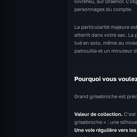
Givrefeu, sur Draenor. L’ob
personnages du compte.
La particularité majeure es
atterrit dans votre sac. La 
tué en solo, même au nivea
patrouille et un minuteur d
Pourquoi vous voule
Grand grisebroche est préci
Valeur de collection.
C’est 
grisebroche » : une silhoue
Une voie régulière vers les