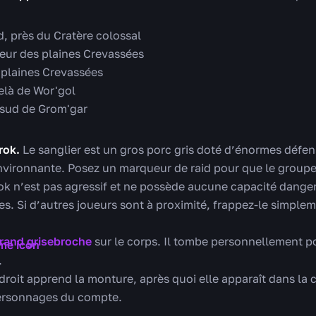
d, près du Cratère colossal
teur des plaines Crevassées
 plaines Crevassées
elà de Wor'gol
 sud de Grom'gar
rok.
Le sanglier est un gros porc gris doté d’énormes défense
vironnante. Posez un marqueur de raid pour que le groupe 
k n’est pas agressif et ne possède aucune capacité dangere
. Si d’autres joueurs sont à proximité, frappez-le simplem
rand grisebroche
sur le corps. Il tombe personnellement p
.
droit apprend la monture, après quoi elle apparaît dans la c
personnages du compte.