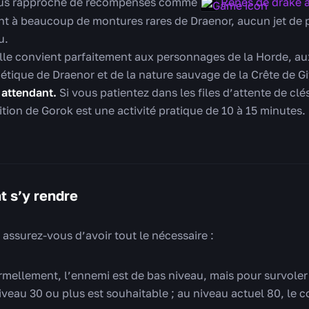
ous rapproche de récompenses comme
Rênes de drake 
t à beaucoup de montures rares de Draenor, aucun jet de
u.
lle convient parfaitement aux personnages de la Horde, aux
étique de Draenor et de la nature sauvage de la Crête de Gi
 attendant.
Si vous patientez dans les files d’attente de clé
ition de Gorok est une activité pratique de 10 à 15 minutes.
t s’y rendre
, assurez-vous d’avoir tout le nécessaire :
rmellement, l’ennemi est de bas niveau, mais pour survole
 niveau 30 ou plus est souhaitable ; au niveau actuel 80, l