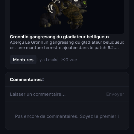
Gronnlin gangresang du gladiateur belliqueux
Aperçu Le Gronnlin gangresang du gladiateur belliqueux
est une monture terrestre ajoutée dans le patch 6.2,
Citadelle des Flammes infernales, de l'ext...
Montures
0
vue
il y a 1 mois
Commentaires
0
Envoyer
Pas encore de commentaires. Soyez le premier !