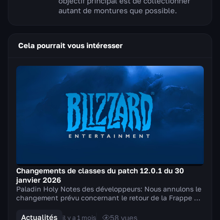
objectif principal est de collectionner
autant de montures que possible.
Cela pourrait vous intéresser
Changements de classes du patch 12.0.1 du 30
janvier 2026
Paladin Holy Notes des développeurs: Nous annulons le
changement prévu concernant le retour de la Frappe du
champion de la Lumière et apportons à la p...
Actualités
58
vues
il y a 1 mois