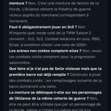
monture ?
Non. C'est une monture de faction de la
Horde. L'Alliance obtient le Palefroi de guerre
vicieux auprès du marchand correspondant à
Hurlevent.
Faut-il obligatoirement jouer en 3c3 ?
Non.
N'importe quel mode coté de la TWW Saison 2
convient : 2c2, 3c3, Combat aléatoire en solo, RBG,
Éclair, à condition d'avoir une cote de 1000+.
Les arènes non cotées comptent-elles ?
Non, seuls
les combats cotés comptent pour la progression
saisonnière.
Que faire si je n'ai pas de Selle vicieuse mais que la
première barre est déjà remplie ?
Continuez à jouer
des combats cotés : les remplissages suivants de la
barre donneront une selle.
La monture se débloque-t-elle sur les personnages
de l'Alliance de la même cohorte de guerre ?
Non,
elle ne peut être utilisée que par un personnage de
la Horde, même si l'objet lui-même est lié à la