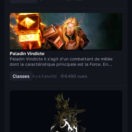
Paladin Vindicte
Paladin Vindicte Il s’agit d’un combattant de mêlée
dont la caractéristique principale est la Force. En
combat, il manie des armes à deux mains (hache...
Classes
6 490
vues
il y a 3 jour(s)