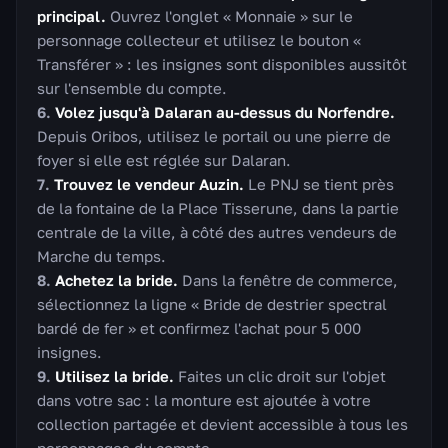
principal.
Ouvrez l'onglet « Monnaie » sur le
personnage collecteur et utilisez le bouton «
Transférer » : les insignes sont disponibles aussitôt
sur l'ensemble du compte.
Volez jusqu'à Dalaran au-dessus du Norfendre.
Depuis Oribos, utilisez le portail ou une pierre de
foyer si elle est réglée sur Dalaran.
Trouvez le vendeur Auzin.
Le PNJ se tient près
de la fontaine de la Place Tisserune, dans la partie
centrale de la ville, à côté des autres vendeurs de
Marche du temps.
Achetez la bride.
Dans la fenêtre de commerce,
sélectionnez la ligne « Bride de destrier spectral
bardé de fer » et confirmez l'achat pour 5 000
insignes.
Utilisez la bride.
Faites un clic droit sur l'objet
dans votre sac : la monture est ajoutée à votre
collection partagée et devient accessible à tous les