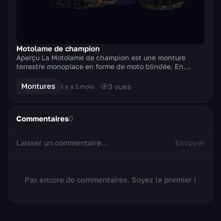
Motolame de champion
Aperçu La Motolame de champion est une monture
terrestre monoplace en forme de moto blindée. En
mouvement, l'engin fait rugir son moteur avec un son r...
Montures
3
vues
il y a 1 mois
Commentaires
0
Envoyer
Pas encore de commentaires. Soyez le premier !