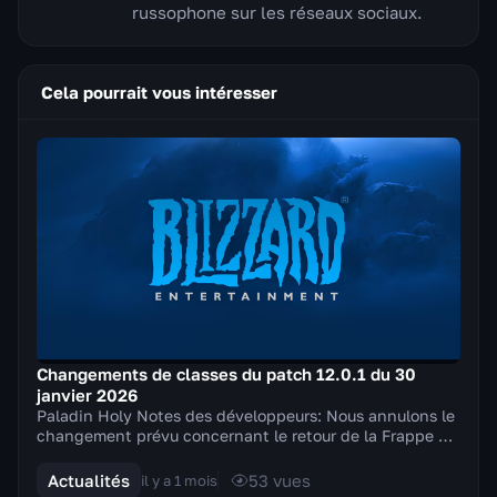
russophone sur les réseaux sociaux.
Cela pourrait vous intéresser
Changements de classes du patch 12.0.1 du 30
janvier 2026
Paladin Holy Notes des développeurs: Nous annulons le
changement prévu concernant le retour de la Frappe du
champion de la Lumière et apportons à la p...
Actualités
53
vues
il y a 1 mois