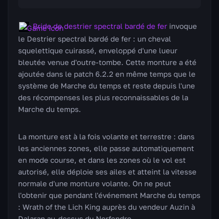
Bride de destrier spectral bardé de fer
invoque
le Destrier spectral bardé de fer : un cheval
squelettique cuirassé, enveloppé d'une lueur
bleutée venue d'outre-tombe. Cette monture a été
ajoutée dans le patch 6.2.2 en même temps que le
système de Marche du temps et reste depuis l'une
des récompenses les plus reconnaissables de la
Marche du temps.
La monture est à la fois volante et terrestre : dans
les anciennes zones, elle passe automatiquement
en mode course, et dans les zones où le vol est
autorisé, elle déploie ses ailes et atteint la vitesse
normale d'une monture volante. On ne peut
l'obtenir que pendant l'événement Marche du temps
: Wrath of the Lich King auprès du vendeur Auzin à
Dalaran au-dessus du Norfendre.