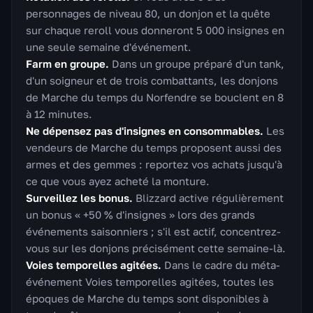
personnages de niveau 80, un donjon et la quête
sur chaque reroll vous donneront 5 000 insignes en
une seule semaine d'événement.
Farm en groupe.
Dans un groupe préparé d'un tank,
d'un soigneur et de trois combattants, les donjons
de Marche du temps du Norfendre se bouclent en 8
à 12 minutes.
Ne dépensez pas d'insignes en consommables.
Les
vendeurs de Marche du temps proposent aussi des
armes et des gemmes : reportez vos achats jusqu'à
ce que vous ayez acheté la monture.
Surveillez les bonus.
Blizzard active régulièrement
un bonus « +50 % d'insignes » lors des grands
événements saisonniers ; s'il est actif, concentrez-
vous sur les donjons précisément cette semaine-là.
Voies temporelles agitées.
Dans le cadre du méta-
événement Voies temporelles agitées, toutes les
époques de Marche du temps sont disponibles à