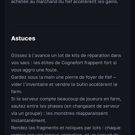
achetée au marchand du fief accélèrent les gains.
Astuces
Glissez à l’avance un lot de kits de réparation dans
vos sacs : les élites de Cognefort frappent fort si
vous aggro une foule.
Gardez sous la main une pierre de foyer de fief —
vider l’inventaire et vendre le butin accélèrent le
farm.
Si le serveur compte beaucoup de joueurs en farm,
sautez entre les phases (en changeant de serveur
via un groupe) : les monstres réapparaissent
instantanément.
Rendez les fragments et reliques par lots : chaque
remise est une longue animation, et un paquet de