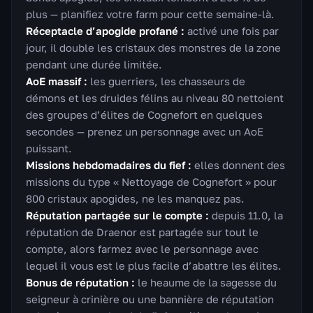
plus — planifiez votre farm pour cette semaine-là.
Réceptacle d’apogide profané :
activé une fois par
jour, il double les cristaux des monstres de la zone
pendant une durée limitée.
AoE massif :
les guerriers, les chasseurs de
démons et les druides félins au niveau 80 nettoient
des groupes d’élites de Cognefort en quelques
secondes — prenez un personnage avec un AoE
puissant.
Missions hebdomadaires du fief :
elles donnent des
missions du type « Nettoyage de Cognefort » pour
800 cristaux apogides, ne les manquez pas.
Réputation partagée sur le compte :
depuis 11.0, la
réputation de Draenor est partagée sur tout le
compte, alors farmez avec le personnage avec
lequel il vous est le plus facile d’abattre les élites.
Bonus de réputation :
le heaume de la sagesse du
seigneur à crinière ou une bannière de réputation