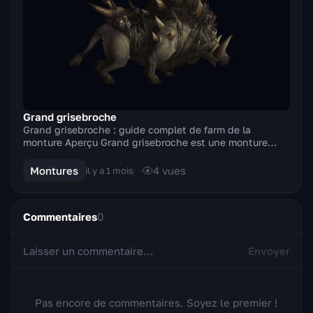
Grand grisebroche
Grand grisebroche : guide complet de farm de la
monture Aperçu Grand grisebroche est une monture
terrestre de l’extension Warlords of Draenor : un mas...
Montures
4
vues
il y a 1 mois
Commentaires
0
Envoyer
Pas encore de commentaires. Soyez le premier !