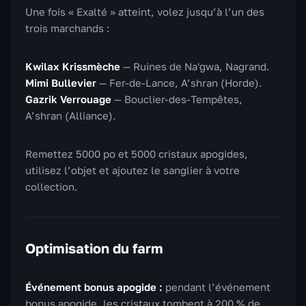
Une fois « Exalté » atteint, volez jusqu’à l’un des
trois marchands :
Kwilax Krissmèche
— Ruines de Na'gwa, Nagrand.
Mimi Bullevier
— Fer-de-Lance, A’shran (Horde).
Gazrik Verrouage
— Bouclier-des-Tempêtes,
A’shran (Alliance).
Remettez 5000 po et 5000 cristaux apogides,
utilisez l’objet et ajoutez le sanglier à votre
collection.
Optimisation du farm
Événement bonus apogide :
pendant l’événement
bonus apogide, les cristaux tombent à 200 % de