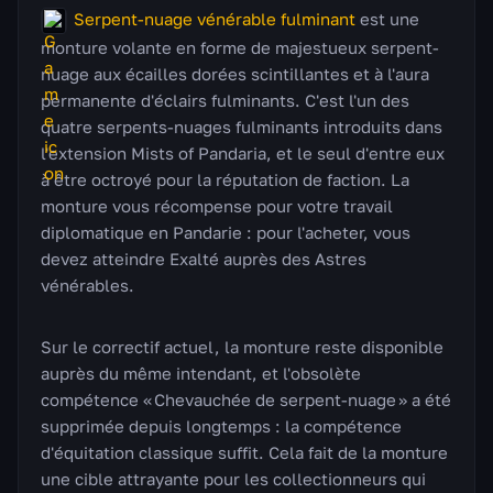
Serpent-nuage vénérable fulminant
est une
monture volante en forme de majestueux serpent-
nuage aux écailles dorées scintillantes et à l'aura
permanente d'éclairs fulminants. C'est l'un des
quatre serpents-nuages fulminants introduits dans
l'extension Mists of Pandaria, et le seul d'entre eux
à être octroyé pour la réputation de faction. La
monture vous récompense pour votre travail
diplomatique en Pandarie : pour l'acheter, vous
devez atteindre Exalté auprès des Astres
vénérables.
Sur le correctif actuel, la monture reste disponible
auprès du même intendant, et l'obsolète
compétence « Chevauchée de serpent-nuage » a été
supprimée depuis longtemps : la compétence
d'équitation classique suffit. Cela fait de la monture
une cible attrayante pour les collectionneurs qui