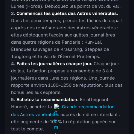
Lunes (Horde). Débloquez les points de vol du val.
Commencez les quêtes des Astres vénérables.
Dans les deux temples, prenez les tâches de départ
auprès des représentants des Astres vénérables :
elles débloquent l'accès aux quêtes journalières
dans quatre régions de Pandarie : Kun-Lai,
Étendues sauvages de Krasarang, Steppes de
Tonglong et le Val de l'Éternel Printemps.
Faites les journalières chaque jour.
Chaque jour
de jeu, la faction propose un ensemble de 3 à 4
journalières dans l'une des régions. Une journée
rapporte environ 1 100–1 250 de réputation, plus des
bonus liés aux exploits.
Achetez la recommandation.
En atteignant
Honoré, achetez la
Grande recommandation
des Astres vénérables
auprès du même intendant :
elle augmente de 100 % la réputation gagnée sur
tout le compte.