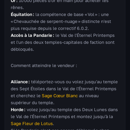
Or :
10 000 pièces d'or en main pour acheter les
rênes.
Équitation :
la compétence de base « Vol » : une
« Chevauchée de serpent-nuage » distincte n'est
plus requise depuis le correctif 6.0.2.
Accès à la Pandarie :
le Val de l'Éternel Printemps
et l'un des deux temples-capitales de faction sont
débloqués.
Comment atteindre le vendeur :
Alliance :
téléportez-vous ou volez jusqu'au temple
des Sept Étoiles dans le Val de l'Éternel Printemps
et cherchez le
Sage Cœur Blanc
au niveau
supérieur du temple.
Horde :
volez jusqu'au temple des Deux Lunes dans
le Val de l'Éternel Printemps et montez jusqu'à la
Sage Fleur de Lotus
.