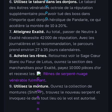
Utilisez le tabard dans les donjons.
Le tabard
des Astres vénérables octroie de la réputation
supplémentaire pour avoir tué des boss dans
n'importe quel donjon héroïque de Pandarie, ce qui
accélère la montée de 10 à 20 %.
Atteignez Exalté.
Au total, passer de Neutre à
Exalté nécessite 42 000 de réputation. Avec les
journalières et la recommandation, le parcours
prend environ 27 à 35 jours calendaires.
Achetez les rênes.
Retournez voir le Sage Cœur
Blanc ou Fleur de Lotus, ouvrez la section des
marchandises pour Exalté, payez 10 000 pièces d'or
et recevez les
Rênes de serpent-nuage
vénérable fulminant
.
Utilisez la monture.
Ouvrez la collection de
montures (Shift+P), trouvez le nouveau serpent et
invoquez-le dans tout lieu où le vol est autorisé.