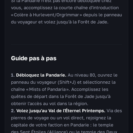
Si la Pandarie n'est pas encore débloquée chez
vous, accomplissez la courte chaîne d'introduction
« Colère à Hurlevent/Orgrimmar » depuis le panneau
du voyageur et volez jusqu'à la Forêt de Jade.
Guide pas à pas
Débloquez la Pandarie.
Au niveau 80, ouvrez le
panneau du voyageur (Shift+J) et sélectionnez la
chaîne « Mists of Pandaria ». Accomplissez les
quêtes de départ dans la Forêt de Jade jusqu'à
obtenir l'accès au vol dans la région.
Volez jusqu'au Val de l'Éternel Printemps.
Via des
pierres de voyage ou un vol direct, rejoignez la
capitale de votre faction en Pandarie : le temple
des Sept Étoiles (Alliance) ou le temple des Deux