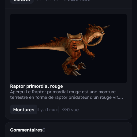
Raptor primordial rouge
Aperçu Le Raptor primordial rouge est une monture
terrestre en forme de raptor prédateur d'un rouge vif,
introduite dans le patch 5.2 « Le Roi-tonnerr...
Montures
0
vue
il y a 1 mois
Commentaires
0