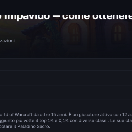
 Impavido — come ottenere
zzazioni
rld of Warcraft da oltre 15 anni. È un giocatore attivo con 12
aggiunto più volte il top 1% e 0,1% con diverse classi. Le sue cla
icolare il Paladino Sacro.