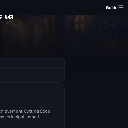
Guide
 la
 achievement Cutting Edge
ssi principali sono i