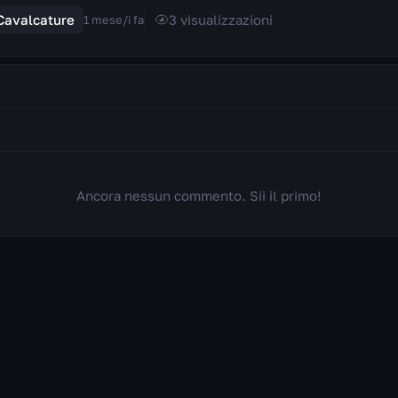
Cavalcature
3
visualizzazioni
1 mese/i fa
Ancora nessun commento. Sii il primo!