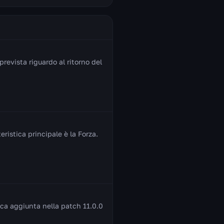
revista riguardo al ritorno del
ristica principale è la Forza.
ca aggiunta nella patch 11.0.0