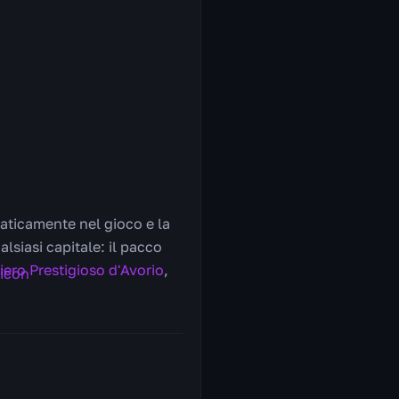
aticamente nel gioco e la
alsiasi capitale: il pacco
iero Prestigioso d'Avorio
,