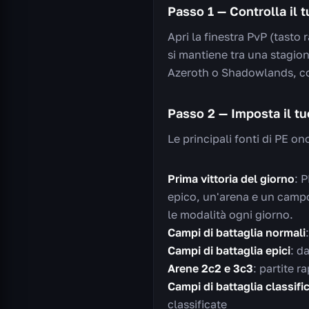
Passo 1 — Controlla il t
Apri la finestra PvP (tasto
si mantiene tra una stagione
Azeroth o Shadowlands, c
Passo 2 — Imposta il tu
Le principali fonti di PE on
Prima vittoria del giorno
: 
epico, un'arena e un campo 
le modalità ogni giorno.
Campi di battaglia normali
Campi di battaglia epici
: d
Arene 2c2 e 3c3
: partite r
Campi di battaglia classific
classificate