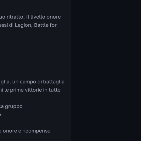
o ritratto. Il livello onore
ssi di Legion, Battle for
aglia, un campo di battaglia
 le prime vittorie in tutte
rca gruppo
e
to onore e ricompense