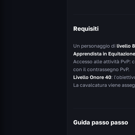
Requisiti
Un personaggio di
livello 
Apprendista in Equitazion
Accesso alle attività PvP: c
con il contrassegno PvP.
Livello Onore 40
: l'obietti
La cavalcatura viene asse
Guida passo passo