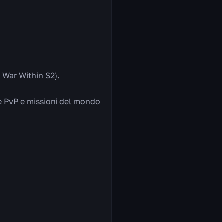
e War Within S2).
sse PvP e missioni del mondo