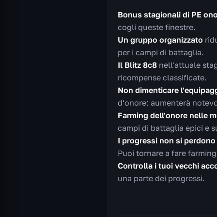
Bonus stagionali di PE ono
cogli queste finestre.
Un gruppo organizzato
rid
per i campi di battaglia.
Il Blitz 8c8
nell'attuale sta
ricompense classificate.
Non dimenticare l'equipag
d'onore: aumenterà notevolm
Farming dell'onore nelle mo
campi di battaglia epici e 
I progressi non si perdono
Puoi tornare a fare farmin
Controlla i tuoi vecchi acc
una parte dei progressi.