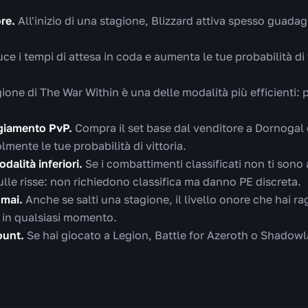
re.
All'inizio di una stagione, Blizzard attiva spesso guadag
uce i tempi di attesa in coda e aumenta le tue probabilità di 
gione di The War Within è una delle modalità più efficienti: 
giamento PvP.
Compra il set base dal venditore a Dornogal 
ente le tue probabilità di vittoria.
dalità inferiori.
Se i combattimenti classificati non ti sono 
sulle risse: non richiedono classifica ma danno PE discreta.
 mai.
Anche se salti una stagione, il livello onore che hai r
g in qualsiasi momento.
ount.
Se hai giocato a Legion, Battle for Azeroth o Shadowl