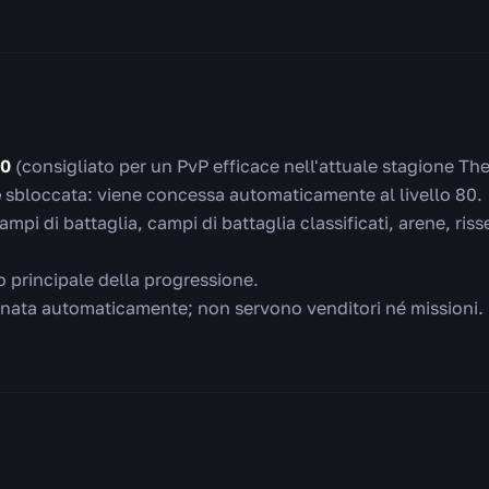
80
(consigliato per un PvP efficace nell'attuale stagione Th
e
sbloccata: viene concessa automaticamente al livello 80.
ampi di battaglia, campi di battaglia classificati, arene, ri
vo principale della progressione.
gnata automaticamente; non servono venditori né missioni.