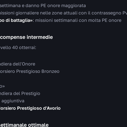
 settimana e danno PE onore maggiorata
missioni giornaliere nelle zone attuali con il contrassegno P
o di battaglia»
: missioni settimanali con molta PE onore
ricompense intermedie
ivello 40 otterrai:
ndiera dell'Onore
Corsiero Prestigioso Bronzeo
to»
ndiera del Prestigio
 aggiuntiva
orsiero Prestigioso d'Avorio
ettimanale ottimale