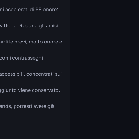
ni accelerati di PE onore:
vittoria. Raduna gli amici
partite brevi, molto onore e
con i contrassegni
accessibili, concentrati sui
aggiunto viene conservato.
ands, potresti avere già