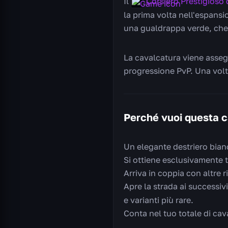
Il
Corsiero Prestigioso 
la prima volta nell'espans
una gualdrappa verde, che r
La cavalcatura viene asse
progressione PvP. Una volt
Perché vuoi questa 
Un elegante destriero bianc
Si ottiene esclusivamente t
Arriva in coppia con altre r
Apre la strada ai successivi
e varianti più rare.
Conta nel tuo totale di cav