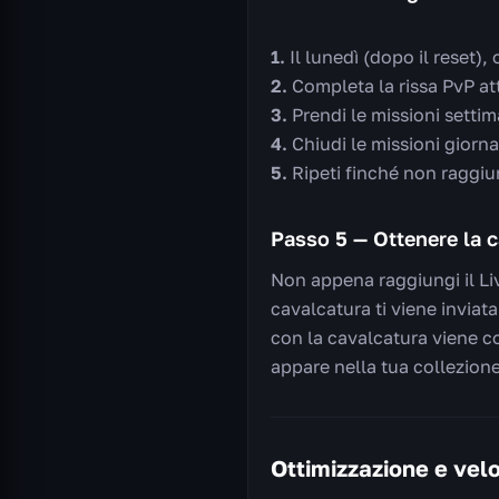
Il lunedì (dopo il reset),
Completa la rissa PvP at
Prendi le missioni settim
Chiudi le missioni giorn
Ripeti finché non raggiu
Passo 5 — Ottenere la 
Non appena raggiungi il Li
cavalcatura ti viene inviata
con la cavalcatura viene c
appare nella tua collezione
Ottimizzazione e velo